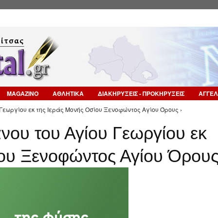
Επιστροφή στην Πλοήγηση
MAGAZINO
ΑΘΛΗΤΙΚΑ
ΔΙΑΚΗΡΥΞΕΙΣ - ΠΡΟΚΗΡΥΞΕΙΣ
ΑΓΓΕΛ
 Γεωργίου εκ της Ιεράς Μονής Οσίου Ξενοφώντος Αγίου Όρους ›
νου του Αγίου Γεωργίου εκ
ίου Ξενοφώντος Αγίου Όρου