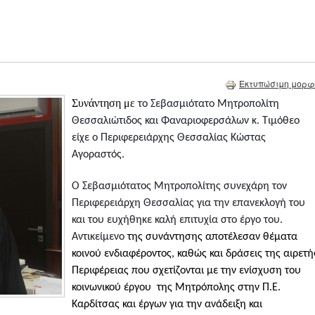
Εκτυπώσιμη μορφ
Συνάντηση με
το Σεβασμιότατο Μητροπολίτη
Θεσσαλιώτιδος και Φαναριοφερσάλων κ. Τιμόθεο
είχε ο Περιφερειάρχης Θεσσαλίας Κώστας
Αγοραστός.
Ο Σεβασμιότατος Μητροπολίτης συνεχάρη τον
Περιφερειάρχη Θεσσαλίας για την επανεκλογή του
και του ευχήθηκε καλή επιτυχία στο έργο του.
Αντικείμενο
της συνάντησης αποτέλεσαν θέματα
κοινού ενδιαφέροντος, καθώς και δράσεις της αιρετή
Περιφέρειας που σχετίζονται με την ενίσχυση του
κοινωνικού έργου της Μητρόπολης στην Π.Ε.
Καρδίτσας και έργων για την ανάδειξη και