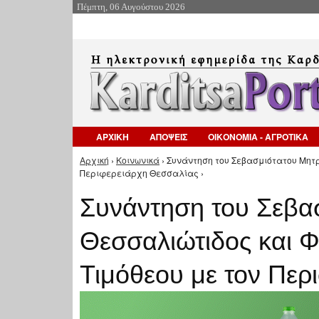
Πέμπτη, 06 Αυγούστου 2026
ΑΡΧΙΚΗ
ΑΠΟΨΕΙΣ
ΟΙΚΟΝΟΜΙΑ - ΑΓΡΟΤΙΚΑ
Αρχική
›
Κοινωνικά
› Συνάντηση του Σεβασμιότατου Μητ
Είστε εδώ
Περιφερειάρχη Θεσσαλίας ›
Συνάντηση του Σεβα
Θεσσαλιώτιδος και 
Τιμόθεου με τον Περ