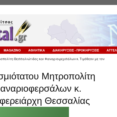
Επιστροφή στην Πλοήγηση
MAGAZINO
ΑΘΛΗΤΙΚΑ
ΔΙΑΚΗΡΥΞΕΙΣ - ΠΡΟΚΗΡΥΞΕΙΣ
ΑΓΓΕΛ
ροπολίτη Θεσσαλιώτιδος και Φαναριοφερσάλων κ. Τιμόθεου με τον
σμιότατου Μητροπολίτη
Φαναριοφερσάλων κ.
ιφερειάρχη Θεσσαλίας