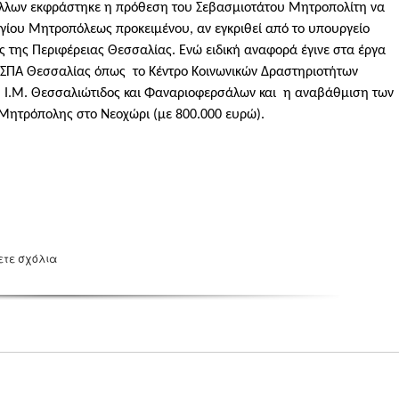
λλων εκφράστηκε η πρόθεση του Σεβασμιοτάτου Μητροπολίτη να
ργίου Μητροπόλεως προκειμένου, αν εγκριθεί από το υπουργείο
ές της Περιφέρειας Θεσσαλίας.
Ενώ ειδική αναφορά έγινε στα έργα
 ΕΣΠΑ Θεσσαλίας όπως το Κέντρο Κοινωνικών Δραστηριοτήτων
 η Ι.Μ. Θεσσαλιώτιδος και Φαναριοφερσάλων και η αναβάθμιση των
 Μητρόπολης στο Νεοχώρι (με 800.000 ευρώ).
ετε σχόλια