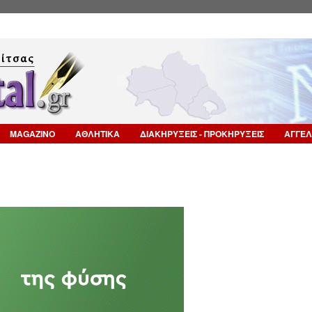
Επιστροφή στην Πλοήγηση
MAGAZINO
ΑΘΛΗΤΙΚΑ
ΔΙΑΚΗΡΥΞΕΙΣ - ΠΡΟΚΗΡΥΞΕΙΣ
ΑΓΓΕΛ