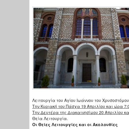
Λειτουργία του Αγίου Ιωάννου του Χρυσοστόμου
Την Κυριακή του Πάσχα 19 Απριλίου και ώρα 7:0
Την Δευτέρα της Διακαινησίμου 20 Απριλίου κα
Θεία Λειτουργία.
Οι Θείες Λειτουργίες και οι Ακολουθίες