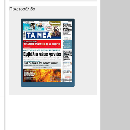
Πρωτοσέλιδα