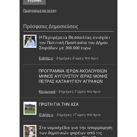
Προηγούμενα τεύχη
Πρόσφατες Δημοσιεύσεις
Η Περιφέρεια Θεσσαλίας ενισχύει
την Πολιτική Προστασία του Δήμου
Σοφάδων με 300.000 ευρώ
Ειδήσεις
-
πιο πριν
2 ημέρες 2 ώρες
ΠΡΟΓΡΑΜΜΑ ΙΕΡΩΝ ΑΚΟΛΟΥΘΙΩΝ
ΜΗΝΟΣ ΑΥΓΟΥΣΤΟΥ ΙΕΡΑΣ ΜΟΝΗΣ
ΠΕΤΡΑΣ ΚΑΤΑΦΥΓΙΟΥ ΑΓΡΑΦΩΝ
Κοινωνικά
-
πιο πριν
3 ημέρες 7 ώρες
ΠΡΩΤΗ ΓΙΑ ΤΗΝ ΑΣΑ
Ειδήσεις
-
πιο πριν
3 ημέρες 17 ώρες
Στο νομοσχέδιο για την απορρόφηση
των δημοτικών φορέων από τις