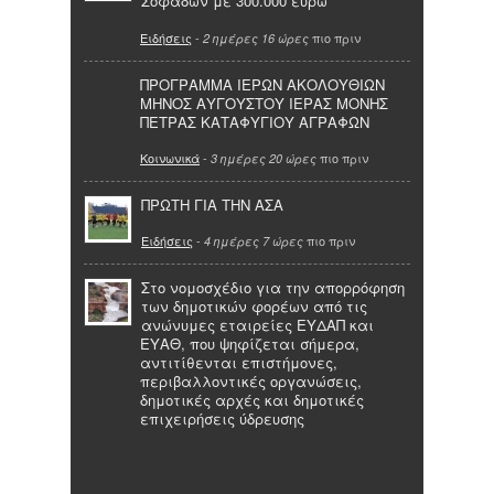
Σοφάδων με 300.000 ευρώ
Ειδήσεις
-
πιο πριν
2 ημέρες 16 ώρες
ΠΡΟΓΡΑΜΜΑ ΙΕΡΩΝ ΑΚΟΛΟΥΘΙΩΝ
ΜΗΝΟΣ ΑΥΓΟΥΣΤΟΥ ΙΕΡΑΣ ΜΟΝΗΣ
ΠΕΤΡΑΣ ΚΑΤΑΦΥΓΙΟΥ ΑΓΡΑΦΩΝ
Κοινωνικά
-
πιο πριν
3 ημέρες 20 ώρες
ΠΡΩΤΗ ΓΙΑ ΤΗΝ ΑΣΑ
Ειδήσεις
-
πιο πριν
4 ημέρες 7 ώρες
Στο νομοσχέδιο για την απορρόφηση
των δημοτικών φορέων από τις
ανώνυμες εταιρείες ΕΥΔΑΠ και
ΕΥΑΘ, που ψηφίζεται σήμερα,
αντιτίθενται επιστήμονες,
περιβαλλοντικές οργανώσεις,
δημοτικές αρχές και δημοτικές
επιχειρήσεις ύδρευσης