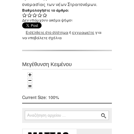
ονομασίας των νέων Στρατονόμων.
Βαθμολογήστε το άρθρο:
Δεν υπάρχουν ακόμα ψήφοι
Εισέλθετε στο σύστημα
ή
εγγραφείτε
για
να υποβάλετε σχόλια
Μεγέθυνση Κειμένου
Current Size:
100%
Αναζήτηση
Φόρμα αναζήτησης