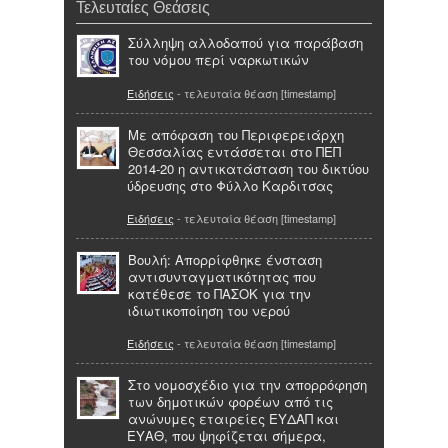
Τελευταίες Θεάσεις
Σύλληψη αλλοδαπού για παράβαση
του νόμου περί ναρκωτικών
Ειδήσεις
- τελευταία θέαση [timestamp]
Με απόφαση του Περιφερειάρχη
Θεσσαλίας εντάσσεται στο ΠΕΠ
2014-20 η αντικατάσταση του δικτύου
ύδρευσης στο Φύλλο Καρδιτσας
Ειδήσεις
- τελευταία θέαση [timestamp]
Βουλή: Απορρίφθηκε ένσταση
αντισυνταγματικότητας που
κατέθεσε το ΠΑΣΟΚ για την
ιδιωτικοποίηση του νερού
Ειδήσεις
- τελευταία θέαση [timestamp]
Στο νομοσχέδιο για την απορρόφηση
των δημοτικών φορέων από τις
ανώνυμες εταιρείες ΕΥΔΑΠ και
ΕΥΑΘ, που ψηφίζεται σήμερα,