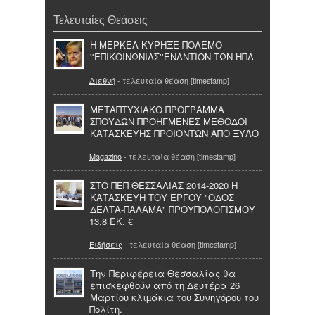
Τελευταίες Θεάσεις
H ΜΕΡΚΕΛ ΚΥΡΗΞΕ ΠΟΛΕΜΟ
''ΕΠΙΚΟΙΝΩΝΙΑΣ''ΕΝΑΝΤΙΟΝ ΤΩΝ ΗΠΑ
Διεθνή
- τελευταία θέαση [timestamp]
ΜΕΤΑΠΤΥΧΙΑΚΟ ΠΡΟΓΡΑΜΜΑ
ΣΠΟΥΔΩΝ ΠΡΟΗΓΜΕΝΕΣ ΜΕΘΟΔΟΙ
ΚΑΤΑΣΚΕΥΗΣ ΠΡΟΙΟΝΤΩΝ ΑΠΟ ΞΥΛΟ
Magazino
- τελευταία θέαση [timestamp]
ΣΤΟ ΠΕΠ ΘΕΣΣΑΛΙΑΣ 2014-2020 Η
ΚΑΤΑΣΚΕΥΗ ΤΟΥ ΕΡΓΟΥ "ΟΔΟΣ
ΔΕΛΤΑ-ΠΑΛΑΜΑ" ΠΡΟΫΠΟΛΟΓΙΣΜΟΥ
13,8 ΕΚ. €
Ειδήσεις
- τελευταία θέαση [timestamp]
Την Περιφέρεια Θεσσαλίας θα
επισκεφθούν από τη Δευτέρα 26
Μαρτίου κλιµάκια του Συνηγόρου του
Πολίτη.