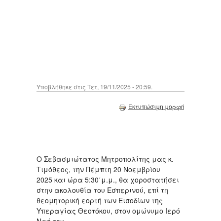
Υποβλήθηκε στις Τετ, 19/11/2025 - 20:59.
Εκτυπώσιμη μορφή
Ο Σεβασμιώτατος Μητροπολίτης μας κ.
Τιμόθεος, την Πέμπτη 20 Νοεμβρίου
2025 και ώρα 5:30΄μ.μ., θα χοροστατήσει
στην ακολουθία του Εσπερινού, επί τη
θεομητορική εορτή των Εισοδίων της
Υπεραγίας Θεοτόκου, στον ομώνυμο Ιερό