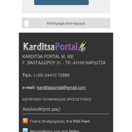
Επιστροφή στην κορυφή
KARDITSA PORTAL Μ. ΙΚΕ
Γ. ΒΑΛΤΑΔΩΡΟΥ 31 - ΤΚ: 43100 ΚΑΡΔΙΤΣΑ
Τηλ:
(+30) 24410 72888
e-mail:
karditsaportal@gmail.com
ΔΙΕΥΘΥΝΣΗ ΤΣΟΜΠΑΝΙΔΗΣ ΧΡΥΣΟΣΤΟΜΟΣ
Ακολουθήστε μας!
Γίνετε συνδρομητές στο RSS Feed
Ακολουθήστε μας στο Twitter