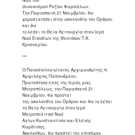
Ναό του
συνοικισμού Ρυζίου Φαρσάλων.
Την Παρασκευή 21 Νοεμβρίου, θα
χοροστατήσει στην ακολουθία του Όρθρου
και θα
τελέσει τη Θεία Λειτουργία στον Ιερό
Ναό Εισοδίων της Θεοτόκου Τ.Κ.
Κρυονερίου.
***
Ο Πανοσιολογιώτατος Αρχιμανδρίτης π.
Αμφιλόχιος Παπανδρέου,
Πρωτοσύγκελλος της Ιεράς μας
Μητροπόλεως, την Παρασκευή 21
Νοεμβρίου, θα προστεί
της ακολουθία του Όρθρου και θα τελέσει
τη Θεία Λειτουργία στον Ιερό
Μητροπολιτικό Ναό
Αγίων Κωνσταντίνου και Ελένης
Καρδίτσης.
Ακολούθως, θα προστεί της επισήμου