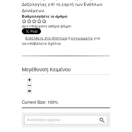
Δοξολογίας επί τη εορτή των Ενόπλων
Δυνάμεων.
Βαθμολογήστε το άρθρο:
Δεν υπάρχουν ακόμα ψήφοι
Εισέλθετε στο σύστημα
ή
εγγραφείτε
για
να υποβάλετε σχόλια
Μεγέθυνση Κειμένου
Current Size:
100%
Αναζήτηση
Φόρμα αναζήτησης