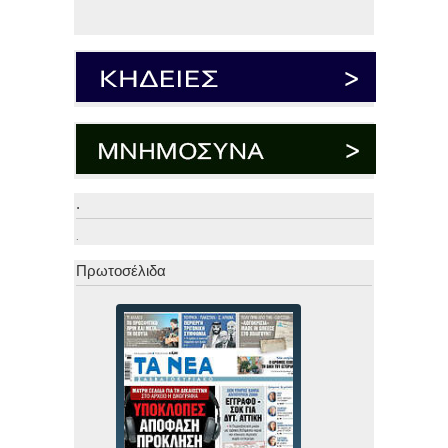
.
.
Πρωτοσέλιδα