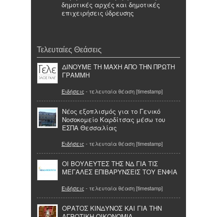
δημοτικές αρχές και δημοτικές
επιχειρήσεις ύδρευσης
Τελευταίες Θεάσεις
ΔΙΝΟΥΜΕ ΤΗ ΜΑΧΗ ΑΠΟ ΤΗΝ ΠΡΩΤΗ
ΓΡΑΜΜΗ
Ειδήσεις
- τελευταία θέαση [timestamp]
Νέος εξοπλισμός για το Γενικό
Νοσοκομείο Καρδίτσας μέσω του
ΕΣΠΑ Θεσσαλίας
Ειδήσεις
- τελευταία θέαση [timestamp]
ΟΙ ΒΟΥΛΕΥΤΕΣ ΤΗΣ ΝΔ ΓΙΑ ΤΙΣ
ΜΕΓΑΛΕΣ ΕΠΙΒΑΡΥΝΣΕΙΣ ΤΟΥ ΕΝΦΙΑ
Ειδήσεις
- τελευταία θέαση [timestamp]
ΟΡΑΤΟΣ ΚΙΝΔΥΝΟΣ ΚΑΙ ΓΙΑ ΤΗΝ
ΑΓΡΟΤΙΚΗ ΟΙΚΟΝΟΜΙΑ