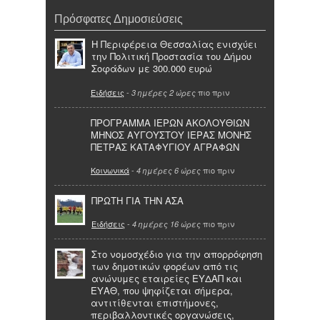
Πρόσφατες Δημοσιεύσεις
Η Περιφέρεια Θεσσαλίας ενισχύει
την Πολιτική Προστασία του Δήμου
Σοφάδων με 300.000 ευρώ
Ειδήσεις
-
πιο πριν
3 ημέρες 2 ώρες
ΠΡΟΓΡΑΜΜΑ ΙΕΡΩΝ ΑΚΟΛΟΥΘΙΩΝ
ΜΗΝΟΣ ΑΥΓΟΥΣΤΟΥ ΙΕΡΑΣ ΜΟΝΗΣ
ΠΕΤΡΑΣ ΚΑΤΑΦΥΓΙΟΥ ΑΓΡΑΦΩΝ
Κοινωνικά
-
πιο πριν
4 ημέρες 6 ώρες
ΠΡΩΤΗ ΓΙΑ ΤΗΝ ΑΣΑ
Ειδήσεις
-
πιο πριν
4 ημέρες 16 ώρες
Στο νομοσχέδιο για την απορρόφηση
των δημοτικών φορέων από τις
ανώνυμες εταιρείες ΕΥΔΑΠ και
ΕΥΑΘ, που ψηφίζεται σήμερα,
αντιτίθενται επιστήμονες,
περιβαλλοντικές οργανώσεις,