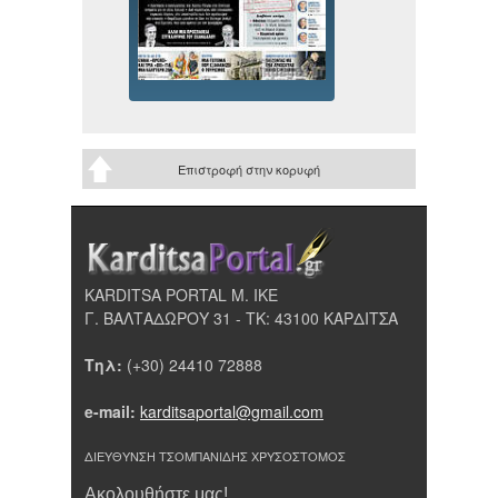
Επιστροφή στην κορυφή
KARDITSA PORTAL Μ. ΙΚΕ
Γ. ΒΑΛΤΑΔΩΡΟΥ 31 - ΤΚ: 43100 ΚΑΡΔΙΤΣΑ
Τηλ:
(+30) 24410 72888
e-mail:
karditsaportal@gmail.com
ΔΙΕΥΘΥΝΣΗ ΤΣΟΜΠΑΝΙΔΗΣ ΧΡΥΣΟΣΤΟΜΟΣ
Ακολουθήστε μας!