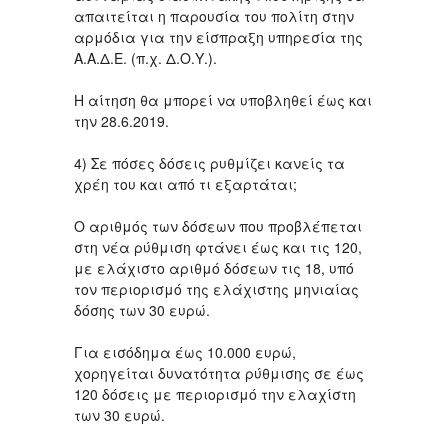
απαιτείται η παρουσία του πολίτη στην
αρμόδια για την είσπραξη υπηρεσία της
Α.Α.Δ.Ε. (π.χ. Δ.Ο.Υ.).
Η αίτηση θα μπορεί να υποβληθεί έως και
την 28.6.2019.
4) Σε πόσες δόσεις ρυθμίζει κανείς τα
χρέη του και από τι εξαρτάται;
Ο αριθμός των δόσεων που προβλέπεται
στη νέα ρύθμιση φτάνει έως και τις 120,
με ελάχιστο αριθμό δόσεων τις 18, υπό
τον περιορισμό της ελάχιστης μηνιαίας
δόσης των 30 ευρώ.
Για εισόδημα έως 10.000 ευρώ,
χορηγείται δυνατότητα ρύθμισης σε έως
120 δόσεις με περιορισμό την ελαχίστη
των 30 ευρώ.