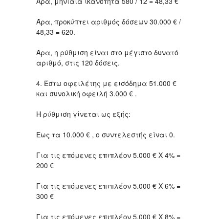
Άρα, μηνιαία ικανότητα 580 / 12 = 48,33 €
Άρα, προκύπτει αριθμός δόσεων 30.000 € /
48,33 = 620.
Άρα, η ρύθμιση είναι στο μέγιστο δυνατό
αριθμό, στις 120 δόσεις.
4. Έστω οφειλέτης με εισόδημα 51.000 €
και συνολική οφειλή 3.000 € .
Η ρύθμιση γίνεται ως εξής:
Έως τα 10.000 € , ο συντελεστής είναι 0.
Για τις επόμενες επιπλέον 5.000 € Χ 4% =
200 €
Για τις επόμενες επιπλέον 5.000 € Χ 6% =
300 €
Για τις επόμενες επιπλέον 5.000 € Χ 8% =