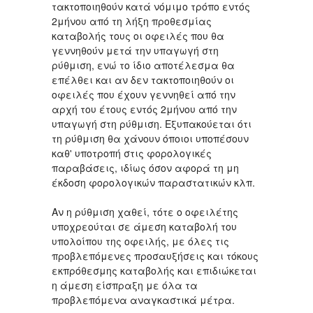
τακτοποιηθούν κατά νόμιμο τρόπο εντός
2μήνου από τη λήξη προθεσμίας
καταβολής τους οι οφειλές που θα
γεννηθούν μετά την υπαγωγή στη
ρύθμιση, ενώ το ίδιο αποτέλεσμα θα
επέλθει και αν δεν τακτοποιηθούν οι
οφειλές που έχουν γεννηθεί από την
αρχή του έτους εντός 2μήνου από την
υπαγωγή στη ρύθμιση. Εξυπακούεται ότι
τη ρύθμιση θα χάνουν όποιοι υποπέσουν
καθ' υποτροπή στις φορολογικές
παραβάσεις, ιδίως όσον αφορά τη μη
έκδοση φορολογικών παραστατικών κλπ.
Αν η ρύθμιση χαθεί, τότε ο οφειλέτης
υποχρεούται σε άμεση καταβολή του
υπολοίπου της οφειλής, με όλες τις
προβλεπόμενες προσαυξήσεις και τόκους
εκπρόθεσμης καταβολής και επιδιώκεται
η άμεση είσπραξη με όλα τα
προβλεπόμενα αναγκαστικά μέτρα.