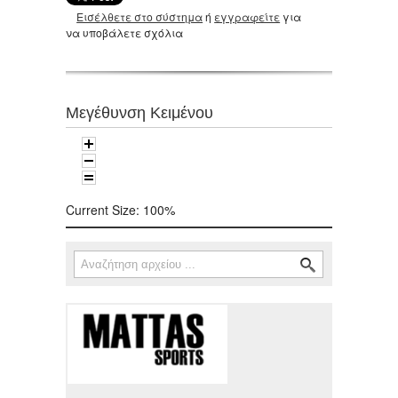
Εισέλθετε στο σύστημα
ή
εγγραφείτε
για
να υποβάλετε σχόλια
Μεγέθυνση Κειμένου
Current Size:
100%
Αναζήτηση
Φόρμα αναζήτησης