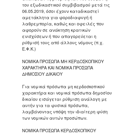
του εξωδικαστικού συμβιβασμού μετά τις
06.05.2019, όσοι έχουν καταδικαστεί
αμετάκλητα για φοροδιαφυγή ή
λαθρεμπορία, καθώς και οφειλές που
αφορούν σε ανάκτηση κρατικών
ενισχύσεων ή που απαγορεύεται η
ρύθμισή τους από άλλους νόμους (π.χ.
Ε.Φ.Κ.)
ΝΟΜΙΚΑ ΠΡΟΣΩΠΑ ΜΗ ΚΕΡΔΟΣΚΟΠΙΚΟΥ
ΧΑΡΑΚΤΗΡΑ ΚΑΙ ΝΟΜΙΚΑ ΠΡΟΣΩΠΑ
ΔΗΜΟΣΙΟΥ ΔΙΚΑΙΟΥ
Για νομικά πρόσωπα μη κερδοσκοπικού
χαρακτήρα και νομικά πρόσωπα δημοσίου
δικαίου εισάγεται ρύθμιση ανάλογη με
αυτήν για τα φυσικά πρόσωπα,
λαμβάνοντας υπόψη την ιδιαίτερη φύση
των νομικών αυτών προσώπων.
ΝΟΜΙΚΑ ΠΡΟΣΩΠΑ ΚΕΡΔΟΣΚΟΠΙΚΟΥ