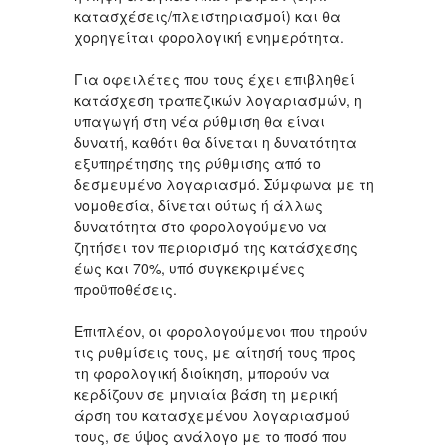
κατασχέσεις/πλειστηριασμοί) και θα
χορηγείται φορολογική ενημερότητα.
Για οφειλέτες που τους έχει επιβληθεί
κατάσχεση τραπεζικών λογαριασμών, η
υπαγωγή στη νέα ρύθμιση θα είναι
δυνατή, καθότι θα δίνεται η δυνατότητα
εξυπηρέτησης της ρύθμισης από το
δεσμευμένο λογαριασμό. Σύμφωνα με τη
νομοθεσία, δίνεται ούτως ή άλλως
δυνατότητα στο φορολογούμενο να
ζητήσει τον περιορισμό της κατάσχεσης
έως και 70%, υπό συγκεκριμένες
προϋποθέσεις.
Επιπλέον, οι φορολογούμενοι που τηρούν
τις ρυθμίσεις τους, με αίτησή τους προς
τη φορολογική διοίκηση, μπορούν να
κερδίζουν σε μηνιαία βάση τη μερική
άρση του κατασχεμένου λογαριασμού
τους, σε ύψος ανάλογο με το ποσό που