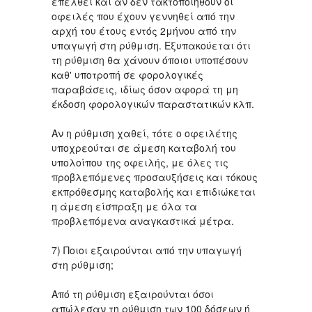
επέλθει και αν δεν τακτοποιηθούν οι
οφειλές που έχουν γεννηθεί από την
αρχή του έτους εντός 2μήνου από την
υπαγωγή στη ρύθμιση. Εξυπακούεται ότι
τη ρύθμιση θα χάνουν όποιοι υποπέσουν
καθ' υποτροπή σε φορολογικές
παραβάσεις, ιδίως όσον αφορά τη μη
έκδοση φορολογικών παραστατικών κλπ.
Αν η ρύθμιση χαθεί, τότε ο οφειλέτης
υποχρεούται σε άμεση καταβολή του
υπολοίπου της οφειλής, με όλες τις
προβλεπόμενες προσαυξήσεις και τόκους
εκπρόθεσμης καταβολής και επιδιώκεται
η άμεση είσπραξη με όλα τα
προβλεπόμενα αναγκαστικά μέτρα.
7) Ποιοι εξαιρούνται από την υπαγωγή
στη ρύθμιση;
Από τη ρύθμιση εξαιρούνται όσοι
απώλεσαν τη ρύθμιση των 100 δόσεων ή