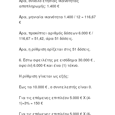
Άρα, σύνολο ετήσιας ικανότητας
αποπληρωμής: 1.400 €
Άρα, μηνιαία ικανότητα 1.400 / 12 = 116,67
€
Άρα, προκύπτει αριθμός δόσεων 6.000 € /
116,67 = 51,42, άρα 51 δόσεις.
Άρα, η ρύθμιση ορίζεται στις 51 δόσεις.
6. Έστω οφειλέτης με εισόδημα 30.000 € ,
οφειλή 6.000 € και ένα (1) τέκνο.
Η ρύθμιση γίνεται ως εξής:
Έως τα 10.000 € , ο συντελεστής είναι 0.
Για τις επόμενες επιπλέον 5.000 € Χ (4-
1)=3% = 150 €
Για τις επόμενες επιπλέον 5.000 € Χ (6-