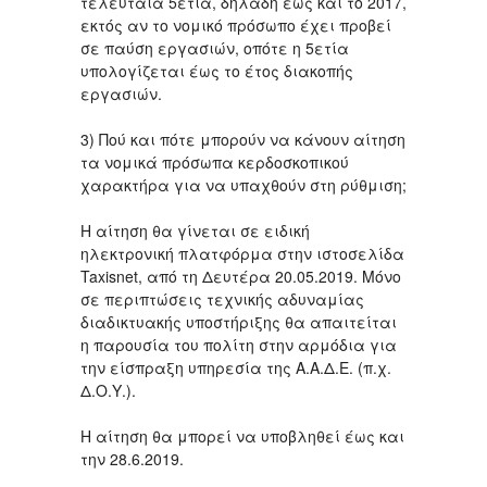
τελευταία 5ετία, δηλαδή έως και το 2017,
εκτός αν το νομικό πρόσωπο έχει προβεί
σε παύση εργασιών, οπότε η 5ετία
υπολογίζεται έως το έτος διακοπής
εργασιών.
3) Πού και πότε μπορούν να κάνουν αίτηση
τα νομικά πρόσωπα κερδοσκοπικού
χαρακτήρα για να υπαχθούν στη ρύθμιση;
Η αίτηση θα γίνεται σε ειδική
ηλεκτρονική πλατφόρμα στην ιστοσελίδα
Taxisnet, από τη Δευτέρα 20.05.2019. Μόνο
σε περιπτώσεις τεχνικής αδυναμίας
διαδικτυακής υποστήριξης θα απαιτείται
η παρουσία του πολίτη στην αρμόδια για
την είσπραξη υπηρεσία της Α.Α.Δ.Ε. (π.χ.
Δ.Ο.Υ.).
Η αίτηση θα μπορεί να υποβληθεί έως και
την 28.6.2019.