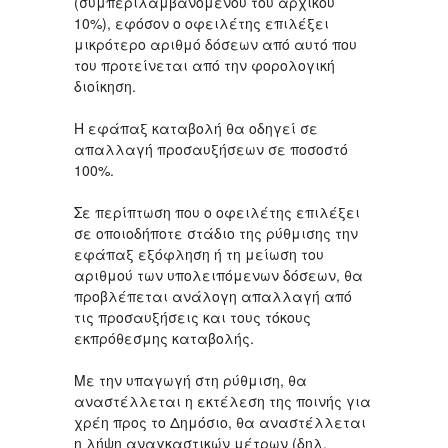
(συμπεριλαμβανομένου του αρχικού
10%), εφόσον ο οφειλέτης επιλέξει
μικρότερο αριθμό δόσεων από αυτό που
του προτείνεται από την φορολογική
διοίκηση.
Η εφάπαξ καταβολή θα οδηγεί σε
απαλλαγή προσαυξήσεων σε ποσοστό
100%.
Σε περίπτωση που ο οφειλέτης επιλέξει
σε οποιοδήποτε στάδιο της ρύθμισης την
εφάπαξ εξόφληση ή τη μείωση του
αριθμού των υπολειπόμενων δόσεων, θα
προβλέπεται ανάλογη απαλλαγή από
τις προσαυξήσεις και τους τόκους
εκπρόθεσμης καταβολής.
Με την υπαγωγή στη ρύθμιση, θα
αναστέλλεται η εκτέλεση της ποινής για
χρέη προς το Δημόσιο, θα αναστέλλεται
η λήψη αναγκαστικών μέτρων (δηλ.