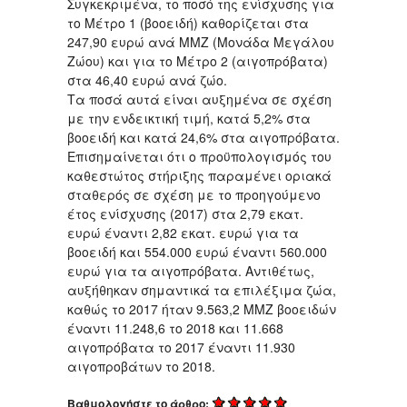
Συγκεκριμένα, το ποσό της ενίσχυσης για
το Μέτρο 1 (βοοειδή) καθορίζεται στα
247,90 ευρώ ανά ΜΜΖ (Μονάδα Μεγάλου
Ζώου) και για το Μέτρο 2 (αιγοπρόβατα)
στα 46,40 ευρώ ανά ζώο.
Τα ποσά αυτά είναι αυξημένα σε σχέση
με την ενδεικτική τιμή, κατά 5,2% στα
βοοειδή και κατά 24,6% στα αιγοπρόβατα.
Επισημαίνεται ότι ο προϋπολογισμός του
καθεστώτος στήριξης παραμένει οριακά
σταθερός σε σχέση με το προηγούμενο
έτος ενίσχυσης (2017) στα 2,79 εκατ.
ευρώ έναντι 2,82 εκατ. ευρώ για τα
βοοειδή και 554.000 ευρώ έναντι 560.000
ευρώ για τα αιγοπρόβατα. Αντιθέτως,
αυξήθηκαν σημαντικά τα επιλέξιμα ζώα,
καθώς το 2017 ήταν 9.563,2 ΜΜΖ βοοειδών
έναντι 11.248,6 το 2018 και 11.668
αιγοπρόβατα το 2017 έναντι 11.930
αιγοπροβάτων το 2018.
Βαθμολογήστε το άρθρο: