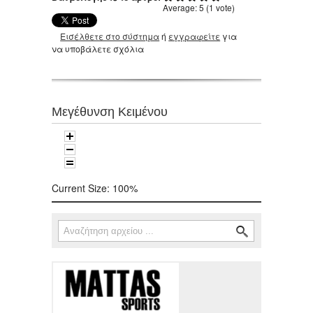
Average:
5
(
1
vote)
Εισέλθετε στο σύστημα
ή
εγγραφείτε
για
να υποβάλετε σχόλια
Μεγέθυνση Κειμένου
Current Size:
100%
Αναζήτηση
Φόρμα αναζήτησης