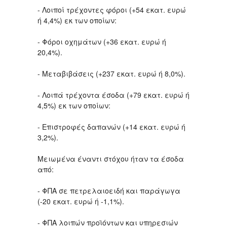
- Λοιποί τρέχοντες φόροι (+54 εκατ. ευρώ
ή 4,4%) εκ των οποίων:
- Φόροι οχημάτων (+36 εκατ. ευρώ ή
20,4%).
- Μεταβιβάσεις (+237 εκατ. ευρώ ή 8,0%).
- Λοιπά τρέχοντα έσοδα (+79 εκατ. ευρώ ή
4,5%) εκ των οποίων:
- Επιστροφές δαπανών (+14 εκατ. ευρώ ή
3,2%).
Μειωμένα έναντι στόχου ήταν τα έσοδα
από:
- ΦΠΑ σε πετρελαιοειδή και παράγωγα
(-20 εκατ. ευρώ ή -1,1%).
- ΦΠΑ λοιπών προϊόντων και υπηρεσιών