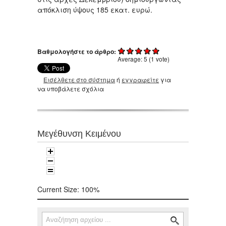
απόκλιση ύψους 185 εκατ. ευρώ.
Βαθμολογήστε το άρθρο:
Average:
5
(
1
vote)
Εισέλθετε στο σύστημα
ή
εγγραφείτε
για
να υποβάλετε σχόλια
Μεγέθυνση Κειμένου
Current Size:
100%
Αναζήτηση
Φόρμα αναζήτησης