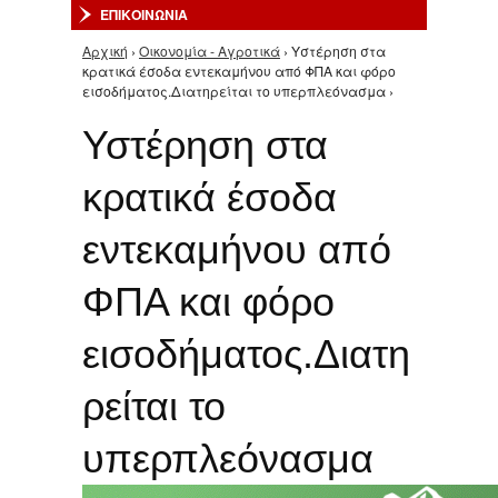
ΕΠΙΚΟΙΝΩΝΙΑ
Αρχική
›
Οικονομία - Αγροτικά
› Υστέρηση στα
Είστε εδώ
κρατικά έσοδα εντεκαμήνου από ΦΠΑ και φόρο
εισοδήματος.Διατηρείται το υπερπλεόνασμα ›
Υστέρηση στα
κρατικά έσοδα
εντεκαμήνου από
ΦΠΑ και φόρο
εισοδήματος.Διατη
ρείται το
υπερπλεόνασμα