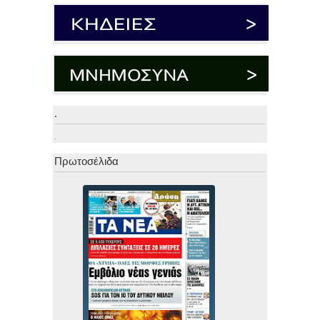
.
.
Πρωτοσέλιδα