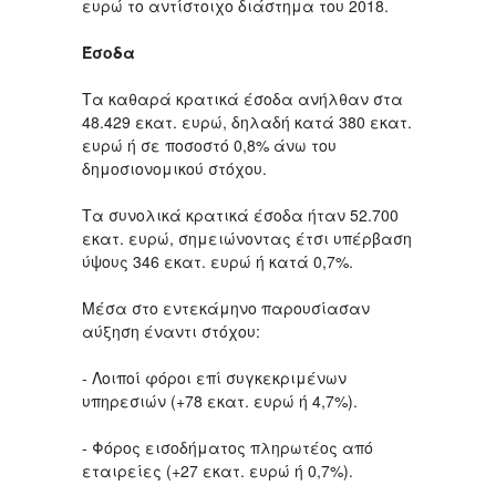
ευρώ το αντίστοιχο διάστημα του 2018.
Έσοδα
Τα καθαρά κρατικά έσοδα ανήλθαν στα
48.429 εκατ. ευρώ, δηλαδή κατά 380 εκατ.
ευρώ ή σε ποσοστό 0,8% άνω του
δημοσιονομικού στόχου.
Τα συνολικά κρατικά έσοδα ήταν 52.700
εκατ. ευρώ, σημειώνοντας έτσι υπέρβαση
ύψους 346 εκατ. ευρώ ή κατά 0,7%.
Μέσα στο εντεκάμηνο παρουσίασαν
αύξηση έναντι στόχου:
- Λοιποί φόροι επί συγκεκριμένων
υπηρεσιών (+78 εκατ. ευρώ ή 4,7%).
- Φόρος εισοδήματος πληρωτέος από
εταιρείες (+27 εκατ. ευρώ ή 0,7%).