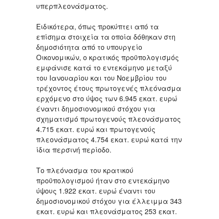
υπερπλεονάσματος.
Ειδικότερα, όπως προκύπτει από τα
επίσημα στοιχεία τα οποία δόθηκαν στη
δημοσιότητα από το υπουργείο
Οικονομικών, ο κρατικός προϋπολογισμός
εμφάνισε κατά το εντεκάμηνο μεταξύ
του Ιανουαρίου και του Νοεμβρίου του
τρέχοντος έτους πρωτογενές πλεόνασμα
ερχόμενο στο ύψος των 6.945 εκατ. ευρώ
έναντι δημοσιονομικού στόχου για
σχηματισμό πρωτογενούς πλεονάσματος
4.715 εκατ. ευρώ και πρωτογενούς
πλεονάσματος 4.754 εκατ. ευρώ κατά την
ίδια περσινή περίοδο.
Το πλεόνασμα του κρατικού
προϋπολογισμού ήταν στο εντεκάμηνο
ύψους 1.922 εκατ. ευρώ έναντι του
δημοσιονομικού στόχου για έλλειμμα 343
εκατ. ευρώ και πλεονάσματος 253 εκατ.