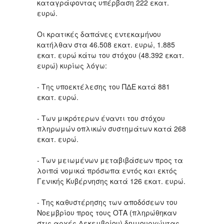
καταγράφοντας υπέρβαση 222 εκατ.
ευρώ.
Οι κρατικές δαπάνες εντεκαμήνου
κατήλθαν στα 46.508 εκατ. ευρώ, 1.885
εκατ. ευρώ κάτω του στόχου (48.392 εκατ.
ευρώ) κυρίως λόγω:
- Της υποεκτέλεσης του ΠΔΕ κατά 881
εκατ. ευρώ.
- Των μικρότερων έναντι του στόχου
πληρωμών οπλικών συστημάτων κατά 268
εκατ. ευρώ.
- Των μειωμένων μεταβιβάσεων προς τα
λοιπά νομικά πρόσωπα εντός και εκτός
Γενικής Κυβέρνησης κατά 126 εκατ. ευρώ.
- Της καθυστέρησης των αποδόσεων του
Νοεμβρίου προς τους ΟΤΑ (πληρώθηκαν
στις αρχές Δεκεμβρίου) δημιουργώντας