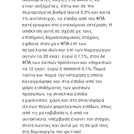
είναι αυξημένες, έστω και σε πιο
περιορισμένο βαθμό (κατά 0,2% και κατά
1% αντίστοιχα), τα έσοδα από τον ΦΠΑ
κατέγραφαν στο εντεκάμηνο υστέρηση. Η
απόκλιση αυτή σε σχέση με τους
επίσημους δημοσιονομικούς στόχους
έφθανε στον μεν ΦΠΑ επί των
πετρελαιοειδών και επί των παραγώγων
αυτών τα 20 εκατ. ευρώ ή 1,1%, στον δε
ΦΠΑ των λοιπών προϊόντων και υπηρεσιών
τα 12 εκατ. ευρώ ή ποσοστό 0,1%. Παρά
ταύτα και παρά την υστέρηση η οποία
καταγράφηκε και στα έσοδα από τον
φόρο εισοδήματος των φυσικών
προσώπων, τα συνολικά έσοδα
εμφάνισαν, χάρη και στη συνεισφορά
άλλων πηγών φορολογικών εσόδων, όπως
από τις μεταβιβάσεις ή από τα
αυτοκίνητα, υπέρβαση έναντι του στόχου,
συντελώντας και αυτά με τη σειρά τους
στη δημιουργία του φετινού