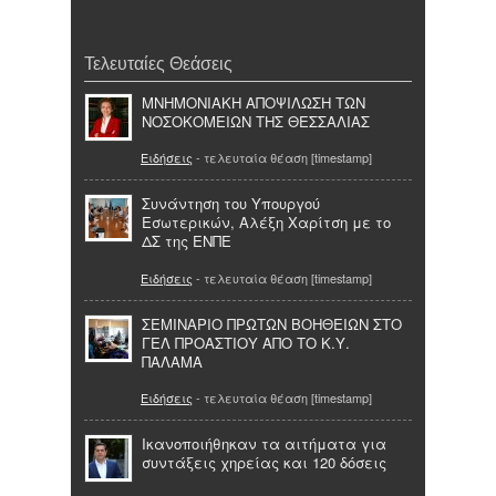
Τελευταίες Θεάσεις
ΜΝΗΜΟΝΙΑΚΗ ΑΠΟΨΙΛΩΣΗ ΤΩΝ
ΝΟΣΟΚΟΜΕΙΩΝ ΤΗΣ ΘΕΣΣΑΛΙΑΣ
Ειδήσεις
- τελευταία θέαση [timestamp]
Συνάντηση του Υπουργού
Εσωτερικών, Αλέξη Χαρίτση με το
ΔΣ της ΕΝΠΕ
Ειδήσεις
- τελευταία θέαση [timestamp]
ΣΕΜΙΝΑΡΙΟ ΠΡΩΤΩΝ ΒΟΗΘΕΙΩΝ ΣΤΟ
ΓΕΛ ΠΡΟΑΣΤΙΟΥ ΑΠΟ ΤΟ Κ.Υ.
ΠΑΛΑΜΑ
Ειδήσεις
- τελευταία θέαση [timestamp]
Ικανοποιήθηκαν τα αιτήματα για
συντάξεις χηρείας και 120 δόσεις