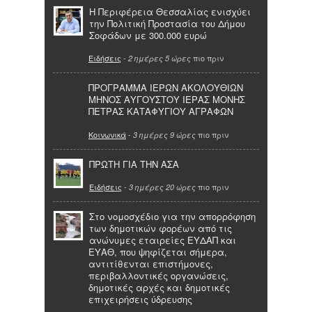
Η Περιφέρεια Θεσσαλίας ενισχύει
την Πολιτική Προστασία του Δήμου
Σοφάδων με 300.000 ευρώ
Ειδήσεις
-
πιο πριν
2 ημέρες 5 ώρες
ΠΡΟΓΡΑΜΜΑ ΙΕΡΩΝ ΑΚΟΛΟΥΘΙΩΝ
ΜΗΝΟΣ ΑΥΓΟΥΣΤΟΥ ΙΕΡΑΣ ΜΟΝΗΣ
ΠΕΤΡΑΣ ΚΑΤΑΦΥΓΙΟΥ ΑΓΡΑΦΩΝ
Κοινωνικά
-
πιο πριν
3 ημέρες 9 ώρες
ΠΡΩΤΗ ΓΙΑ ΤΗΝ ΑΣΑ
Ειδήσεις
-
πιο πριν
3 ημέρες 20 ώρες
Στο νομοσχέδιο για την απορρόφηση
των δημοτικών φορέων από τις
ανώνυμες εταιρείες ΕΥΔΑΠ και
ΕΥΑΘ, που ψηφίζεται σήμερα,
αντιτίθενται επιστήμονες,
περιβαλλοντικές οργανώσεις,
δημοτικές αρχές και δημοτικές
επιχειρήσεις ύδρευσης