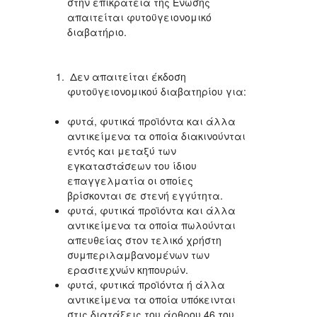
στην επικράτεια της Ένωσης
απαιτείται φυτοϋγειονομικό
διαβατήριο.
Δεν απαιτείται έκδοση
φυτοϋγειονομικού διαβατηρίου για:
φυτά, φυτικά προϊόντα και άλλα
αντικείμενα τα οποία διακινούνται
εντός και μεταξύ των
εγκαταστάσεων του ίδιου
επαγγελματία οι οποίες
βρίσκονται σε στενή εγγύτητα.
φυτά, φυτικά προϊόντα και άλλα
αντικείμενα τα οποία πωλούνται
απευθείας στον τελικό χρήστη
συμπεριλαμβανομένων των
ερασιτεχνών κηπουρών.
φυτά, φυτικά προϊόντα ή άλλα
αντικείμενα τα οποία υπόκεινται
στις διατάξεις του άρθρου 46 του