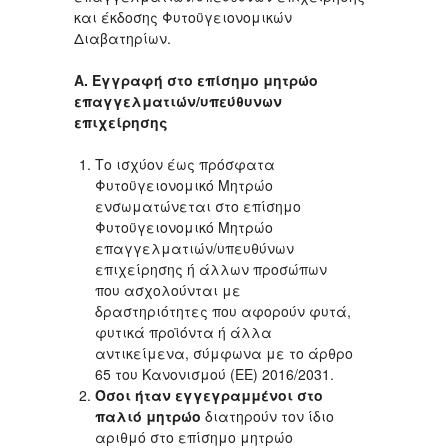
και έκδοσης Φυτοϋγειονομικών
Διαβατηρίων.
Α. Εγγραφή στο επίσημο μητρώο
επαγγελματιών/υπεύθυνων
επιχείρησης
Το ισχύον έως πρόσφατα
Φυτοϋγειονομικό Μητρώο
ενσωματώνεται στο επίσημο
Φυτοϋγειονομικό Μητρώο
επαγγελματιών/υπευθύνων
επιχείρησης ή άλλων προσώπων
που ασχολούνται με
δραστηριότητες που αφορούν φυτά,
φυτικά προϊόντα ή άλλα
αντικείμενα, σύμφωνα με το άρθρο
65 του Κανονισμού (ΕΕ) 2016/2031.
Όσοι ήταν εγγεγραμμένοι στο
παλιό μητρώο
διατηρούν τον ίδιο
αριθμό στο επίσημο μητρώο