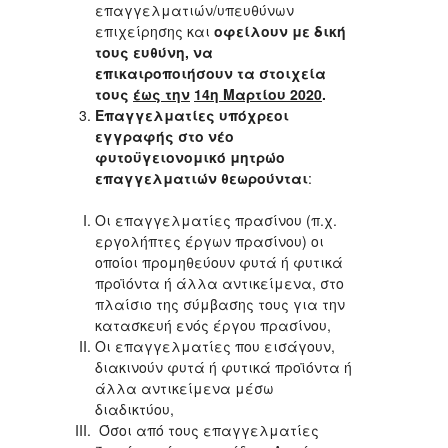
επαγγελματιών/υπευθύνων
επιχείρησης και
οφείλουν με δική
τους ευθύνη, να
επικαιροποιήσουν τα στοιχεία
τους
έως την
14η Μαρτίου 2020
.
Επαγγελματίες υπόχρεοι
εγγραφής
στο νέο
φυτοϋγειονομικό μητρώο
επαγγελματιών θεωρούνται
:
Οι επαγγελματίες πρασίνου (π.χ.
εργολήπτες έργων πρασίνου) οι
οποίοι προμηθεύουν φυτά ή φυτικά
προϊόντα ή άλλα αντικείμενα, στο
πλαίσιο της σύμβασης τους για την
κατασκευή ενός έργου πρασίνου,
Οι επαγγελματίες που εισάγουν,
διακινούν φυτά ή φυτικά προϊόντα ή
άλλα αντικείμενα μέσω
διαδικτύου,
Όσοι από τους επαγγελματίες