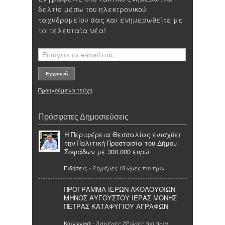
δελτίο μέσω του ηλεκτρονικού
ταχυδρομείου σας και ενημερωθείτε με
τα τελευταία νέα!
Προηγούμενα τεύχη
Πρόσφατες Δημοσιεύσεις
Η Περιφέρεια Θεσσαλίας ενισχύει
την Πολιτική Προστασία του Δήμου
Σοφάδων με 300.000 ευρώ
Ειδήσεις
-
πιο πριν
2 ημέρες 18 ώρες
ΠΡΟΓΡΑΜΜΑ ΙΕΡΩΝ ΑΚΟΛΟΥΘΙΩΝ
ΜΗΝΟΣ ΑΥΓΟΥΣΤΟΥ ΙΕΡΑΣ ΜΟΝΗΣ
ΠΕΤΡΑΣ ΚΑΤΑΦΥΓΙΟΥ ΑΓΡΑΦΩΝ
Κοινωνικά
-
πιο πριν
3 ημέρες 22 ώρες