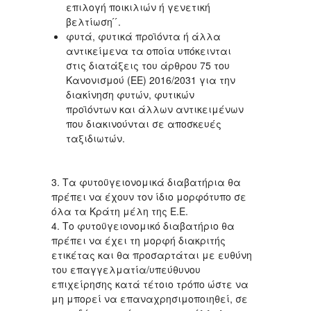
επιλογή ποικιλιών ή γενετική
βελτίωση ́ ́.
φυτά, φυτικά προϊόντα ή άλλα
αντικείμενα τα οποία υπόκεινται
στις διατάξεις του άρθρου 75 του
Κανονισμού (ΕΕ) 2016/2031 για την
διακίνηση φυτών, φυτικών
προϊόντων και άλλων αντικειμένων
που διακινούνται σε αποσκευές
ταξιδιωτών.
3. Τα φυτοϋγειονομικά διαβατήρια θα
πρέπει να έχουν τον ίδιο μορφότυπο σε
όλα τα Κράτη μέλη της Ε.Ε.
4. Το φυτοϋγειονομικό διαβατήριο θα
πρέπει να έχει τη μορφή διακριτής
ετικέτας και θα προσαρτάται με ευθύνη
του επαγγελματία/υπεύθυνου
επιχείρησης κατά τέτοιο τρόπο ώστε να
μη μπορεί να επαναχρησιμοποιηθεί, σε