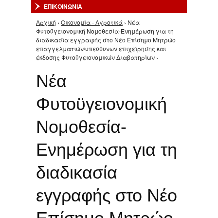
ΕΠΙΚΟΙΝΩΝΙΑ
Αρχική
›
Οικονομία - Αγροτικά
› Νέα
Είστε εδώ
Φυτοϋγειονομική Νομοθεσία-Ενημέρωση για τη
διαδικασία εγγραφής στο Νέο Επίσημο Μητρώο
επαγγελματιών/υπεύθυνων επιχείρησης και
έκδοσης Φυτοϋγειονομικών Διαβατηρίων ›
Νέα
Φυτοϋγειονομική
Νομοθεσία-
Ενημέρωση για τη
διαδικασία
εγγραφής στο Νέο