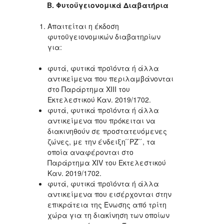
Β. Φυτοϋγειονομικά Διαβατήρια
Απαιτείται η έκδοση
φυτοϋγειονομικών διαβατηρίων
για:
φυτά, φυτικά προϊόντα ή άλλα
αντικείμενα που περιλαμβάνονται
στο Παράρτημα XIII του
Εκτελεστικού Καν. 2019/1702.
φυτά, φυτικά προϊόντα ή άλλα
αντικείμενα που πρόκειται να
διακινηθούν σε προστατευόμενες
ζώνες, με την ένδειξη ́ ́PZ ́ ́, τα
οποία αναφέρονται στο
Παράρτημα XIV του Εκτελεστικού
Καν. 2019/1702.
φυτά, φυτικά προϊόντα ή άλλα
αντικείμενα που εισέρχονται στην
επικράτεια της Ένωσης από τρίτη
χώρα για τη διακίνηση των οποίων