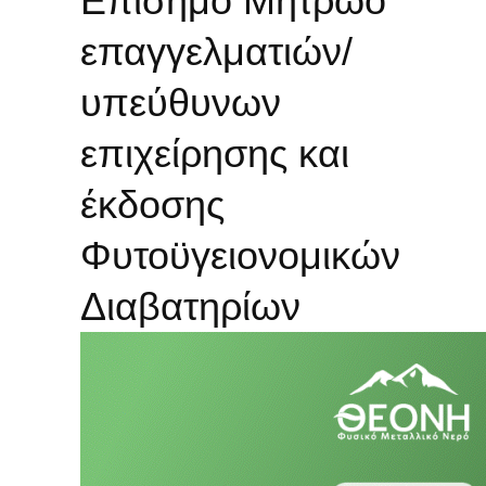
Επίσημο Μητρώο
επαγγελματιών/
υπεύθυνων
επιχείρησης και
έκδοσης
Φυτοϋγειονομικών
Διαβατηρίων