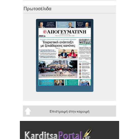
Πρωτοσέλιδα
Επιστροφή στην κορυφή