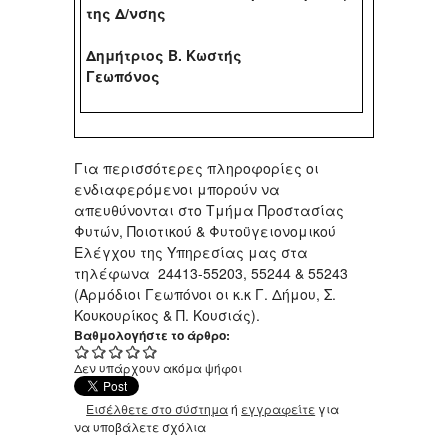
της Δ/νσης
Δημήτριος Β. Κωστής
Γεωπόνος
Για περισσότερες πληροφορίες οι
ενδιαφερόμενοι μπορούν να
απευθύνονται στο Τμήμα Προστασίας
Φυτών, Ποιοτικού & Φυτοϋγειονομικού
Ελέγχου της Υπηρεσίας μας στα
τηλέφωνα 24413-55203, 55244 & 55243
(Αρμόδιοι Γεωπόνοι οι κ.κ Γ. Δήμου, Σ.
Κουκουρίκος & Π. Κουσιάς).
Βαθμολογήστε το άρθρο:
Δεν υπάρχουν ακόμα ψήφοι
Εισέλθετε στο σύστημα
ή
εγγραφείτε
για
να υποβάλετε σχόλια