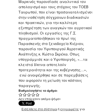
Μαρκινός παρουσίασε αναλυτικά τον
απολογισμό και τους στόχους του ΤΟΕΒ
Ταυρωπού, που είναι προσανατολισμένοι
στην υιοθέτηση σύγχρονων διαδικασιών
και πρακτικών, για την καλύτερη
εξυπηρέτηση των αναγκών του αγροτικού
πληθυσμού. Οι εργασίες της Γ.Σ.
πραγματοποιήθηκαν το πρωί της
Παρασκευής στο ξενοδοχείο Κιέριον,
παρουσία του Υφυπουργού Αγροτικής
Ανάπτυξης κ. Κώστα Σκρέκα. Όπως
υπογράμμισε και ο Υφυπουργός, «…τα
κλειστά δίκτυα αποτελούν
προτεραιότητα και της κυβέρνησης…»,
ενώ αναφέρθηκε και σε παρεμβάσεις
που αφορούν τη μείωση του κόστους
παραγωγής.
Βαθμολογήστε το άρθρο:
Δεν υπάρχουν ακόμα ψήφοι
Εισέλθετε στο σύστημα
ή
εγγραφείτε
για