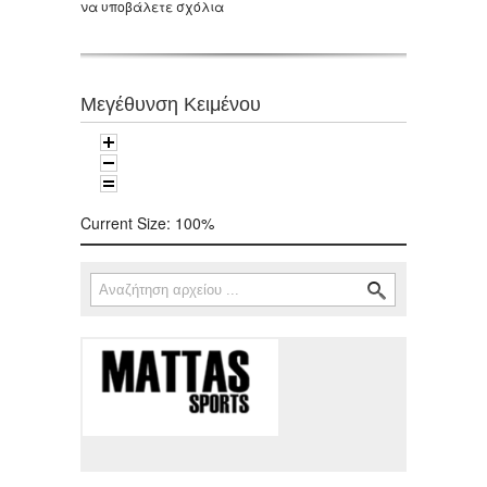
να υποβάλετε σχόλια
Μεγέθυνση Κειμένου
Current Size:
100%
Αναζήτηση
Φόρμα αναζήτησης