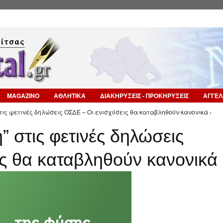
Επιστροφή στην Πλοήγηση
MAGAZINO
ΑΘΛΗΤΙΚΑ
ΔΙΑΚΗΡΥΞΕΙΣ - ΠΡΟΚΗΡΥΞΕΙΣ
ΑΓΓΕΛ
στις φετινές δηλώσεις ΟΣΔΕ – Οι ενισχύσεις θα καταβληθούν κανονικά ›
η” στις φετινές δηλώσεις
ς θα καταβληθούν κανονικά