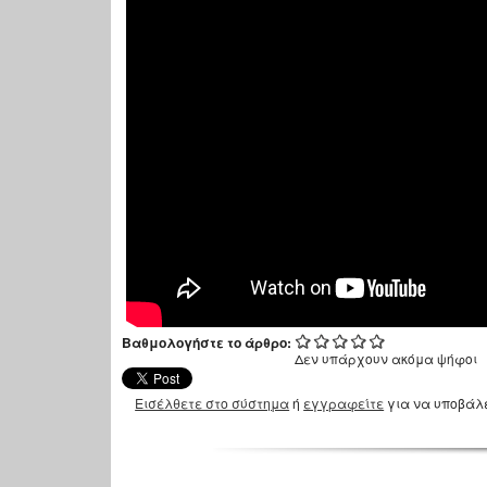
Βαθμολογήστε το άρθρο:
Δεν υπάρχουν ακόμα ψήφοι
Εισέλθετε στο σύστημα
ή
εγγραφείτε
για να υποβάλ