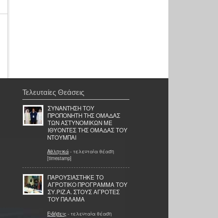
Τελευταίες Θεάσεις
ΣΥΝΑΝΤΗΣΗ ΤΟΥ
ΠΡΟΠΟΝΗΤΗ ΤΗΣ ΟΜΑΔΑΣ
ΤΩΝ ΑΣΤΥΝΟΜΙΚΩΝ ΜΕ
ΙΘΥΟΝΤΕΣ ΤΗΣ ΟΜΑΔΑΣ ΤΟΥ
ΝΤΟΥΜΠΑΙ
Αθλητικά
- τελευταία θέαση
[timestamp]
ΠΑΡΟΥΣΙΑΣΤΗΚΕ ΤΟ
ΑΓΡΟΤΙΚΟ ΠΡΟΓΡΑΜΜΑ ΤΟΥ
ΣΥ.ΡΙΖ.Α. ΣΤΟΥΣ ΑΓΡΟΤΕΣ
ΤΟΥ ΠΑΛΑΜΑ
Ειδήσεις
- τελευταία θέαση