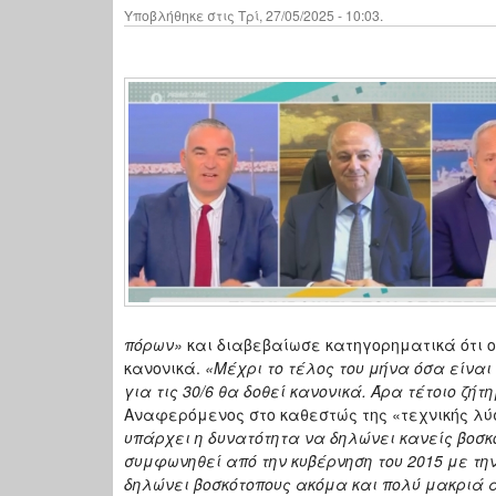
Υποβλήθηκε στις Τρί, 27/05/2025 - 10:03.
πόρων»
και διαβεβαίωσε κατηγορηματικά ότι ο
κανονικά.
«Μέχρι το τέλος του μήνα όσα είνα
για τις 30/6 θα δοθεί κανονικά. Άρα τέτοιο ζή
Αναφερόμενος στο καθεστώς της «τεχνικής λύ
υπάρχει η δυνατότητα να δηλώνει κανείς βοσκό
συμφωνηθεί από την κυβέρνηση του 2015 με τη
δηλώνει βοσκότοπους ακόμα και πολύ μακριά 