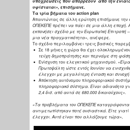
υποχρεώσεις που απορρέουν από την ενιαία 
υφίσταται»,
επισήμανε.
Τα τρία βήματα του
action plan
Απαντώντας σε άλλη ερώτηση επισήμανε την 
ΟΠΕΚΕΠΕ πρέπει να πάει σε μια άλλη εποχή. Α
εκπονήσει σχέδιο με την Ευρωπαϊκή Επιτροπή 
μια νέα πραγματικότητα»,
ανέφερε.
Το σχέδιο περιλαμβάνει τρεις βασικές παρεμ
Σε 18 μήνες η χώρα θα έχει ολοκληρωμένου
τεύχη δημοπράτησης και περνάμε στη φάση
Ενίσχυση του ελεγκτικού μηχανισμού.
«Είμα
Πρωτοψάλτη ώστε εντός Ιουνίου να ενισχυθε
έλεγχοι με μεγαλύτερη ένταση και συνοχή
Απόκτηση αυτόνομου πληροφοριακού συστήμ
πληροφοριακό σύστημα. Είναι αδιανόητο για
2,4 δισ. από αυτά σε 680.000 δικαιούχους».
«Τα προβλήματα του ΟΠΕΚΕΠΕ καταγράφονται α
αντιμετωπίστηκαν ποτέ ουσιαστικά. Είτε γιατί
έλεγχοι. Αυτό είναι που αλλάζουμε τώρα»,