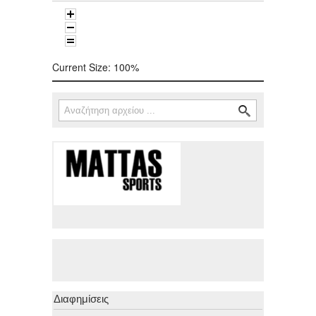
Current Size:
100%
Αναζήτηση
Φόρμα αναζήτησης
Διαφημίσεις