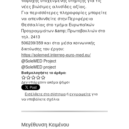
παροχής στοχευμένης στήριξης για τις
νέες βιώσιμες αλυσίδες αξίας.
Για περισσότερες πληροφορίες μπορείτε
να απευθυνθείτε στην Περιφέρεια
Θεσσαλίας στο τμήμα Ευρωπαϊκών
Προγραμμάτων &amp; Πρωτοβουλιών στο
τηλ. 2413
506239/359 και στα μέσα κοινωνικής
δικτύωσης του έργου:
https://solemed.interreg-euro-med.eu/
@SoleMED Project
@SoleMED project
Βαθμολογήστε το άρθρο:
Δεν υπάρχουν ακόμα ψήφοι
Εισέλθετε στο σύστημα
ή
εγγραφείτε
για
να υποβάλετε σχόλια
Μεγέθυνση Κειμένου