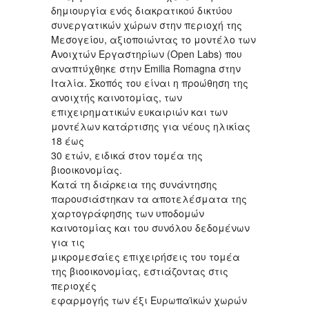
δημιουργία ενός διακρατικού δικτύου
συνεργατικών χώρων στην περιοχή της
Μεσογείου, αξιοποιώντας το μοντέλο των
Ανοιχτών Εργαστηρίων (Open Labs) που
αναπτύχθηκε στην Emilia Romagna στην
Ιταλία. Σκοπός του είναι η προώθηση της
ανοιχτής καινοτομίας, των
επιχειρηματικών ευκαιριών και των
μοντέλων κατάρτισης για νέους ηλικίας
18 έως
30 ετών, ειδικά στον τομέα της
βιοοικονομίας.
Κατά τη διάρκεια της συνάντησης
παρουσιάστηκαν τα αποτελέσματα της
χαρτογράφησης των υποδομών
καινοτομίας και του συνόλου δεδομένων
για τις
μικρομεσαίες επιχειρήσεις του τομέα
της βιοοικονομίας, εστιάζοντας στις
περιοχές
εφαρμογής των έξι Ευρωπαϊκών χωρών