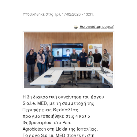
Υποβλήθηκε στις Τρί, 17/02/2026 - 13:31.
Εκτυπώσιμη μορφή
Η 3η διακρατική συνάντηση του έργου
S.o.l.e. MED, με τη συμμετοχή της
Περιφέρειας Θεσσαλίας,
πραγματοποιήθηκε στις 4 και 5
Φεβρουαρίου, στο Parc
Agrobiotech στη Lleida της Ισπανίας.
Το έργο S.o.l.e. MED στοχεύει στη