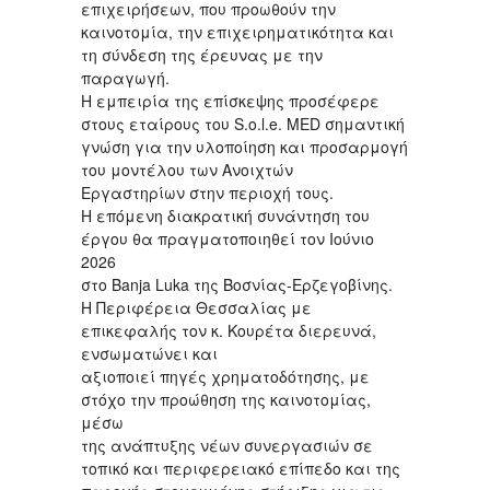
επιχειρήσεων, που προωθούν την
καινοτομία, την επιχειρηματικότητα και
τη σύνδεση της έρευνας με την
παραγωγή.
Η εμπειρία της επίσκεψης προσέφερε
στους εταίρους του S.o.l.e. MED σημαντική
γνώση για την υλοποίηση και προσαρμογή
του μοντέλου των Ανοιχτών
Εργαστηρίων στην περιοχή τους.
Η επόμενη διακρατική συνάντηση του
έργου θα πραγματοποιηθεί τον Ιούνιο
2026
στο Banja Luka της Βοσνίας-Ερζεγοβίνης.
Η Περιφέρεια Θεσσαλίας με
επικεφαλής τον κ. Κουρέτα διερευνά,
ενσωματώνει και
αξιοποιεί πηγές χρηματοδότησης, με
στόχο την προώθηση της καινοτομίας,
μέσω
της ανάπτυξης νέων συνεργασιών σε
τοπικό και περιφερειακό επίπεδο και της