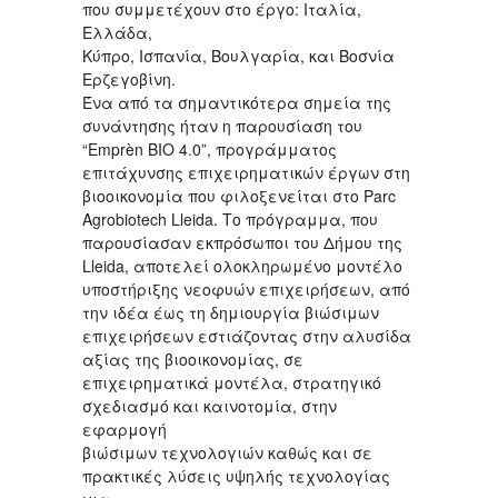
που συμμετέχουν στο έργο: Ιταλία,
Ελλάδα,
Κύπρο, Ισπανία, Βουλγαρία, και Βοσνία
Ερζεγοβίνη.
Ένα από τα σημαντικότερα σημεία της
συνάντησης ήταν η παρουσίαση του
“Emprèn BIO 4.0”, προγράμματος
επιτάχυνσης επιχειρηματικών έργων στη
βιοοικονομία που φιλοξενείται στο Parc
Agrobiotech Lleida. Το πρόγραμμα, που
παρουσίασαν εκπρόσωποι του Δήμου της
Lleida, αποτελεί ολοκληρωμένο μοντέλο
υποστήριξης νεοφυών επιχειρήσεων, από
την ιδέα έως τη δημιουργία βιώσιμων
επιχειρήσεων εστιάζοντας στην αλυσίδα
αξίας της βιοοικονομίας, σε
επιχειρηματικά μοντέλα, στρατηγικό
σχεδιασμό και καινοτομία, στην
εφαρμογή
βιώσιμων τεχνολογιών καθώς και σε
πρακτικές λύσεις υψηλής τεχνολογίας