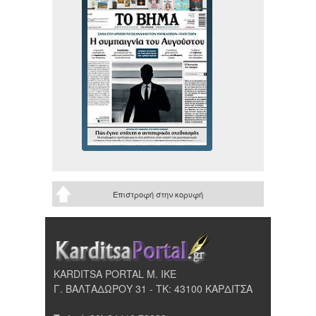
Επιστροφή στην κορυφή
KARDITSA PORTAL Μ. ΙΚΕ
Γ. ΒΑΛΤΑΔΩΡΟΥ 31 - ΤΚ: 43100 ΚΑΡΔΙΤΣΑ