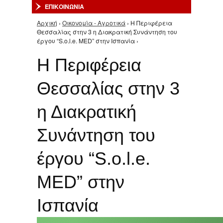
ΕΠΙΚΟΙΝΩΝΙΑ
Αρχική
›
Οικονομία - Αγροτικά
› Η Περιφέρεια
Είστε εδώ
Θεσσαλίας στην 3 η Διακρατική Συνάντηση του
έργου “S.o.l.e. MED” στην Ισπανία ›
Η Περιφέρεια
Θεσσαλίας στην 3
η Διακρατική
Συνάντηση του
έργου “S.o.l.e.
MED” στην
Ισπανία