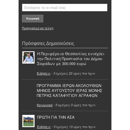
Προηγούμενα τεύχη
Πρόσφατες Δημοσιεύσεις
Η Περιφέρεια Θεσσαλίας ενισχύει
την Πολιτική Προστασία του Δήμου
Σοφάδων με 300.000 ευρώ
Ειδήσεις
-
πιο πριν
3 ημέρες 22 ώρες
ΠΡΟΓΡΑΜΜΑ ΙΕΡΩΝ ΑΚΟΛΟΥΘΙΩΝ
ΜΗΝΟΣ ΑΥΓΟΥΣΤΟΥ ΙΕΡΑΣ ΜΟΝΗΣ
ΠΕΤΡΑΣ ΚΑΤΑΦΥΓΙΟΥ ΑΓΡΑΦΩΝ
Κοινωνικά
-
πιο πριν
5 ημέρες 3 ώρες
ΠΡΩΤΗ ΓΙΑ ΤΗΝ ΑΣΑ
Ειδήσεις
-
πιο πριν
5 ημέρες 13 ώρες