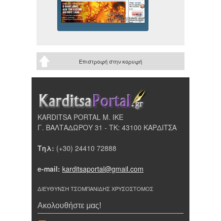
Επιστροφή στην κορυφή
KARDITSA PORTAL Μ. ΙΚΕ
Γ. ΒΑΛΤΑΔΩΡΟΥ 31 - ΤΚ: 43100 ΚΑΡΔΙΤΣΑ
Τηλ:
(+30) 24410 72888
e-mail:
karditsaportal@gmail.com
ΔΙΕΥΘΥΝΣΗ ΤΣΟΜΠΑΝΙΔΗΣ ΧΡΥΣΟΣΤΟΜΟΣ
Ακολουθήστε μας!