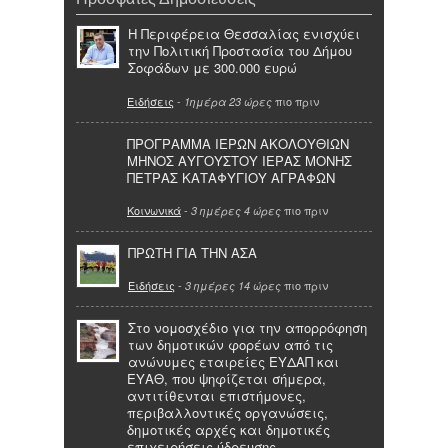
Η Περιφέρεια Θεσσαλίας ενισχύει
την Πολιτική Προστασία του Δήμου
Σοφάδων με 300.000 ευρώ
Ειδήσεις
-
πιο πριν
1ημέρα 23 ώρες
ΠΡΟΓΡΑΜΜΑ ΙΕΡΩΝ ΑΚΟΛΟΥΘΙΩΝ
ΜΗΝΟΣ ΑΥΓΟΥΣΤΟΥ ΙΕΡΑΣ ΜΟΝΗΣ
ΠΕΤΡΑΣ ΚΑΤΑΦΥΓΙΟΥ ΑΓΡΑΦΩΝ
Κοινωνικά
-
πιο πριν
3 ημέρες 4 ώρες
ΠΡΩΤΗ ΓΙΑ ΤΗΝ ΑΣΑ
Ειδήσεις
-
πιο πριν
3 ημέρες 14 ώρες
Στο νομοσχέδιο για την απορρόφηση
των δημοτικών φορέων από τις
ανώνυμες εταιρείες ΕΥΔΑΠ και
ΕΥΑΘ, που ψηφίζεται σήμερα,
αντιτίθενται επιστήμονες,
περιβαλλοντικές οργανώσεις,
δημοτικές αρχές και δημοτικές
επιχειρήσεις ύδρευσης