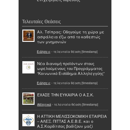
Τελευταίες Θεάσεις
Αλ. Τσίπρας: Οδηγούμε τη χώρα με
ασφάλεια έξω από το καθεστώς
των μνημονιών
Ειδήσεις
- τελευταία θέαση [timestamp]
Νέα διανομή προϊόντων στους
ωφελούμενους του Προγράμματος
“Κοινωνικό Εισόδημα Αλληλεγγύης”
Ειδήσεις
- τελευταία θέαση [timestamp]
ΈΧΑΣΕ ΤΗΝ ΕΥΚΑΙΡΙΑ Ο Α.Σ.Κ.
Αθλητικά
- τελευταία θέαση [timestamp]
Η ΑΤΤΙΚΗ ΜΕΛΙΣΣΟΚΟΜΙΚΗ ΕΤΑΙΡΕΙΑ
– ΑΛΕΞ. ΠΙΤΤΑΣ Α.Ε.Β.Ε. και ο
Α.Σ.Καρδίτσας βαδίζουν μαζί