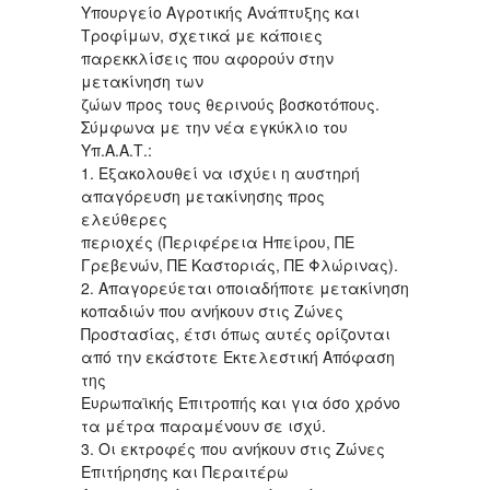
Υπουργείο Αγροτικής Ανάπτυξης και
Τροφίμων, σχετικά με κάποιες
παρεκκλίσεις που αφορούν στην
μετακίνηση των
ζώων προς τους θερινούς βοσκοτόπους.
Σύμφωνα με την νέα εγκύκλιο του
Υπ.Α.Α.Τ.:
1. Εξακολουθεί να ισχύει η αυστηρή
απαγόρευση μετακίνησης προς
ελεύθερες
περιοχές (Περιφέρεια Ηπείρου, ΠΕ
Γρεβενών, ΠΕ Καστοριάς, ΠΕ Φλώρινας).
2. Απαγορεύεται οποιαδήποτε μετακίνηση
κοπαδιών που ανήκουν στις Ζώνες
Προστασίας, έτσι όπως αυτές ορίζονται
από την εκάστοτε Εκτελεστική Απόφαση
της
Ευρωπαϊκής Επιτροπής και για όσο χρόνο
τα μέτρα παραμένουν σε ισχύ.
3. Οι εκτροφές που ανήκουν στις Ζώνες
Επιτήρησης και Περαιτέρω