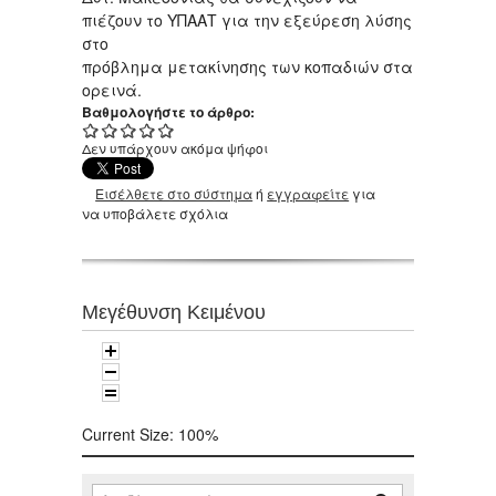
πιέζουν το ΥΠΑΑΤ για την εξεύρεση λύσης
στο
πρόβλημα μετακίνησης των κοπαδιών στα
ορεινά.
Βαθμολογήστε το άρθρο:
Δεν υπάρχουν ακόμα ψήφοι
Εισέλθετε στο σύστημα
ή
εγγραφείτε
για
να υποβάλετε σχόλια
Μεγέθυνση Κειμένου
Current Size:
100%
Αναζήτηση
Φόρμα αναζήτησης