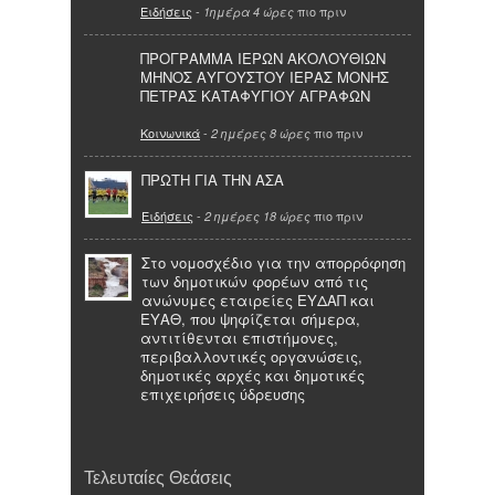
Ειδήσεις
-
πιο πριν
1ημέρα 4 ώρες
ΠΡΟΓΡΑΜΜΑ ΙΕΡΩΝ ΑΚΟΛΟΥΘΙΩΝ
ΜΗΝΟΣ ΑΥΓΟΥΣΤΟΥ ΙΕΡΑΣ ΜΟΝΗΣ
ΠΕΤΡΑΣ ΚΑΤΑΦΥΓΙΟΥ ΑΓΡΑΦΩΝ
Κοινωνικά
-
πιο πριν
2 ημέρες 8 ώρες
ΠΡΩΤΗ ΓΙΑ ΤΗΝ ΑΣΑ
Ειδήσεις
-
πιο πριν
2 ημέρες 18 ώρες
Στο νομοσχέδιο για την απορρόφηση
των δημοτικών φορέων από τις
ανώνυμες εταιρείες ΕΥΔΑΠ και
ΕΥΑΘ, που ψηφίζεται σήμερα,
αντιτίθενται επιστήμονες,
περιβαλλοντικές οργανώσεις,
δημοτικές αρχές και δημοτικές
επιχειρήσεις ύδρευσης
Τελευταίες Θεάσεις