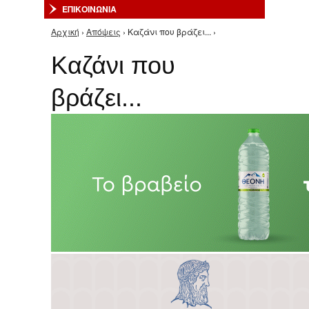
ΕΠΙΚΟΙΝΩΝΙΑ
Αρχική
›
Απόψεις
› Καζάνι που βράζει... ›
Είστε εδώ
Καζάνι που
βράζει...