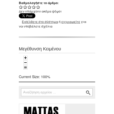
Βαθμολογήστε το άρθρο:
Δεν υπάρχουν ακόμα ψήφοι
Εισέλθετε στο σύστημα
ή
εγγραφείτε
για
να υποβάλετε σχόλια
Μεγέθυνση Κειμένου
Current Size:
100%
Αναζήτηση
Φόρμα αναζήτησης