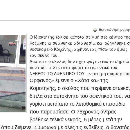
Εκτυπώσιμη μορφ
Ο Ιδιοκτήτης του σε κάποια στιγμή στο κέντρο τη
Κοζάνης αισθάνθηκε αδιαθεσία και οδηγήθηκε σ
νοσοκομείο Κοζάνης ,αφήνοντας πίσω του όμως
τον σκύλο του.
Από τότε ο σκύλος δεν έχει φύγει από το σημείο
που είδε τελευταία φορά το αφεντικό του
ΝΕΚΡΟΣ ΤΟ ΑΦΕΝΤΙΚΟ ΤΟΥ ...νεοτερη ενημερωσ
Ορφανός» έμεινε ο «Χάτσικο» της
Κομοτηνής, ο σκύλος που περίμενε στωικά,
δίπλα στο αυτοκίνητο του αφεντικού του, να
γυρίσει μετά από το λιποθυμικό επεισόδιο
που παρουσίασε. Ο 75χρονος άντρας
βρέθηκε τελικά νεκρός, 5 μέρες μετά την
 όπου διέμενε. Σύμφωνα με όλες τις ενδείξεις, ο θάνατός