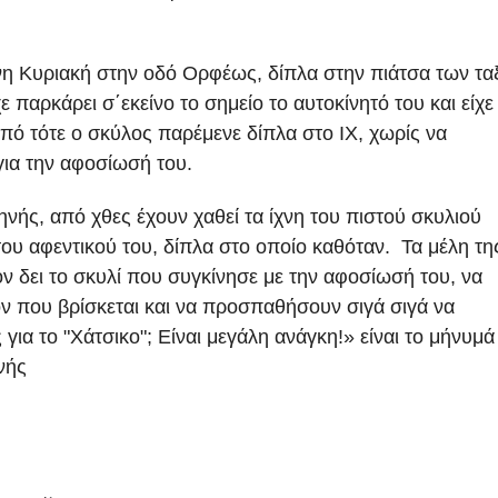
νη Κυριακή στην οδό Ορφέως, δίπλα στην πιάτσα των ταξ
χε παρκάρει σ΄εκείνο το σημείο το αυτοκίνητό του και είχε
 Από τότε ο σκύλος παρέμενε δίπλα στο ΙΧ, χωρίς να
ια την αφοσίωσή του.
ής, από χθες έχουν χαθεί τα ίχνη του πιστού σκυλιού
ου αφεντικού του, δίπλα στο οποίο καθόταν. Τα μέλη τη
 δει το σκυλί που συγκίνησε με την αφοσίωσή του, να
ον που βρίσκεται και να προσπαθήσουν σιγά σιγά να
για το "Χάτσικο"; Είναι μεγάλη ανάγκη!» είναι το μήνυμά
νής