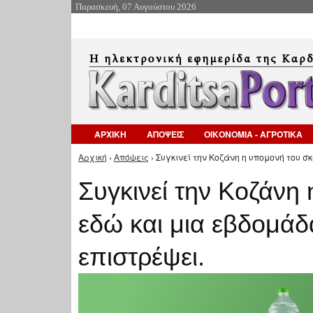
Παρασκευή, 07 Αυγούστου 2026
ΑΡΧΙΚΗ
ΑΠΟΨΕΙΣ
ΟΙΚΟΝΟΜΙΑ - ΑΓΡΟΤΙΚΑ
Αρχική
›
Απόψεις
› Συγκινεί την Κοζάνη η υπομονή του σ
Είστε εδώ
Συγκινεί την Κοζάνη
εδώ και μια εβδομάδα
επιστρέψει.