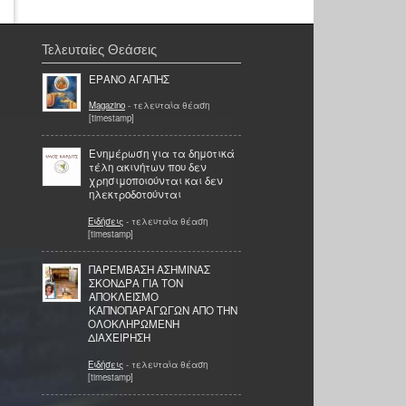
Τελευταίες Θεάσεις
ΕΡΑΝΟ ΑΓΑΠΗΣ
Magazino
- τελευταία θέαση
[timestamp]
Ενημέρωση για τα δημοτικά
τέλη ακινήτων που δεν
χρησιμοποιούνται και δεν
ηλεκτροδοτούνται
Ειδήσεις
- τελευταία θέαση
[timestamp]
ΠΑΡΕΜΒΑΣΗ ΑΣΗΜΙΝΑΣ
ΣΚΟΝΔΡΑ ΓΙΑ ΤΟΝ
ΑΠΟΚΛΕΙΣΜΟ
ΚΑΠΝΟΠΑΡΑΓΩΓΩΝ ΑΠΟ ΤΗΝ
ΟΛΟΚΛΗΡΩΜΕΝΗ
ΔΙΑΧΕΙΡΗΣΗ
Ειδήσεις
- τελευταία θέαση
[timestamp]