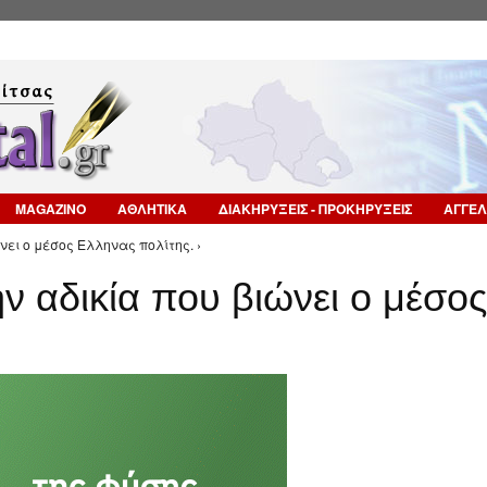
Επιστροφή στην Πλοήγηση
MAGAZINO
ΑΘΛΗΤΙΚΑ
ΔΙΑΚΗΡΥΞΕΙΣ - ΠΡΟΚΗΡΥΞΕΙΣ
ΑΓΓΕΛ
νει ο μέσος Ελληνας πολίτης. ›
ν αδικία που βιώνει ο μέσος