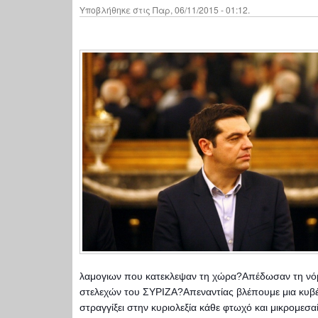
Υποβλήθηκε στις Παρ, 06/11/2015 - 01:12.
λαμογιων που κατεκλεψαν τη χώρα?Απέδωσαν τη νόμι
στελεχών του ΣΥΡΙΖΑ?Απεναντίας βλέπουμε μια κυβέ
στραγγίξει στην κυριολεξία κάθε φτωχό και μικρομε