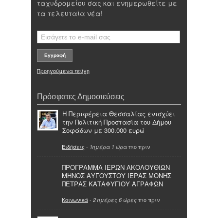
ταχυδρομείου σας και ενημερωθείτε με
τα τελευταία νέα!
Προηγούμενα τεύχη
Πρόσφατες Δημοσιεύσεις
Η Περιφέρεια Θεσσαλίας ενισχύει
την Πολιτική Προστασία του Δήμου
Σοφάδων με 300.000 ευρώ
Ειδήσεις
-
πιο πριν
1ημέρα 1 ώρα
ΠΡΟΓΡΑΜΜΑ ΙΕΡΩΝ ΑΚΟΛΟΥΘΙΩΝ
ΜΗΝΟΣ ΑΥΓΟΥΣΤΟΥ ΙΕΡΑΣ ΜΟΝΗΣ
ΠΕΤΡΑΣ ΚΑΤΑΦΥΓΙΟΥ ΑΓΡΑΦΩΝ
Κοινωνικά
-
πιο πριν
2 ημέρες 6 ώρες