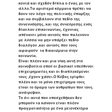
κοντά και σχεδόν δίπλα ο ένας με τον
άλλο.Τα αριστερά κόμματα πρέπει να
δουν τον λόγο της πολιτικής ύπαρξης
και να συμβάλουν στο πεδίο της
συνεννόησης, και της συνεύρεσης ενός
δίαυλου επικοινωνίας, έχοντας
απέναντι μόνο αυτούς που παλευουν
με λύσσα να μην υπάρξει πεδίο
διαλόγου ,και αυτούς που τους
αφαιρούν τα δικαιώματα στην
κοινωνία.
Είναι πλέον και μια νίκη αυτή στο
κοινοβούλιο οπού οι βασικοί υπεύθυνοι
επιχειρηματίες και οι διαπλεκόμενοι
τους ,έχουν χάσει.Ο Κύβος ερίφθει
πλέον και το μόνο επιχείρημα τους
είναι το όραμα των ανθρώπων που τους
ανάτρεψαν.
Το ότι αυτά που υποσχεθήκαν δεν
μπορούν τα κάνουν είναι πλέον
πραγματικότητα με ένα μειονέκτημα