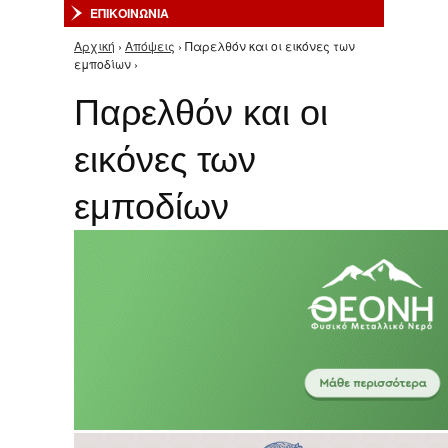
ΕΠΙΚΟΙΝΩΝΙΑ
Αρχική
›
Απόψεις
› Παρελθόν και οι εικόνες των
Είστε εδώ
εμποδίων ›
Παρελθόν και οι
εικόνες των
εμποδίων