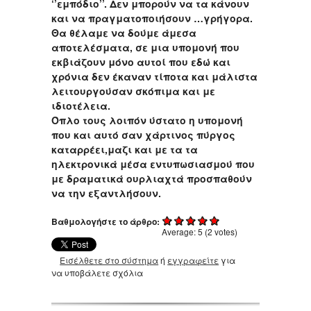
‘’εμπόδιο’’. Δεν μπορούν να τα κάνουν
και να πραγματοποιήσουν …γρήγορα.
Θα θέλαμε να δούμε άμεσα
αποτελέσματα, σε μια υπομονή που
εκβιάζουν μόνο αυτοί που εδώ και
χρόνια δεν έκαναν τίποτα και μάλιστα
λειτουργούσαν σκόπιμα και με
ιδιοτέλεια.
Όπλο τους λοιπόν ύστατο η υπομονή
που και αυτό σαν χάρτινος πύργος
καταρρέει,μαζι και με τα τα
ηλεκτρονικά μέσα εντυπωσιασμού που
με δραματικά ουρλιαχτά προσπαθούν
να την εξαντλήσουν.
Βαθμολογήστε το άρθρο:
Average:
5
(
2
votes)
Εισέλθετε στο σύστημα
ή
εγγραφείτε
για
να υποβάλετε σχόλια