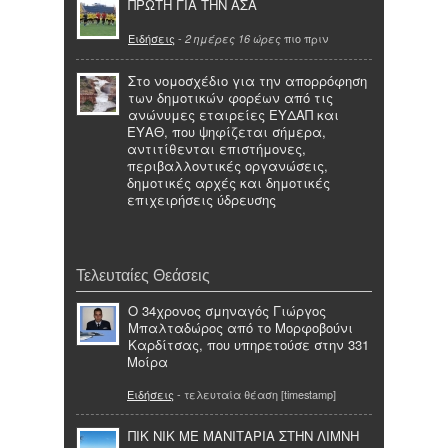
ΠΡΩΤΗ ΓΙΑ ΤΗΝ ΑΣΑ
Ειδήσεις
-
πιο πριν
2 ημέρες 16 ώρες
Στο νομοσχέδιο για την απορρόφηση
των δημοτικών φορέων από τις
ανώνυμες εταιρείες ΕΥΔΑΠ και
ΕΥΑΘ, που ψηφίζεται σήμερα,
αντιτίθενται επιστήμονες,
περιβαλλοντικές οργανώσεις,
δημοτικές αρχές και δημοτικές
επιχειρήσεις ύδρευσης
Τελευταίες Θεάσεις
Ο 34χρονος σμηναγός Γιώργος
Μπαλταδώρος από το Μορφοβούνι
Καρδίτσας, που υπηρετούσε στην 331
Μοίρα
Ειδήσεις
- τελευταία θέαση [timestamp]
ΠΙΚ ΝΙΚ ΜΕ ΜΑΝΙΤΑΡΙΑ ΣΤΗΝ ΛΙΜΝΗ