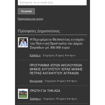
Προηγούμενα τεύχη
Πρόσφατες Δημοσιεύσεις
Η Περιφέρεια Θεσσαλίας ενισχύει
την Πολιτική Προστασία του Δήμου
Σοφάδων με 300.000 ευρώ
Ειδήσεις
-
πιο πριν
2 ημέρες 5 ώρες
ΠΡΟΓΡΑΜΜΑ ΙΕΡΩΝ ΑΚΟΛΟΥΘΙΩΝ
ΜΗΝΟΣ ΑΥΓΟΥΣΤΟΥ ΙΕΡΑΣ ΜΟΝΗΣ
ΠΕΤΡΑΣ ΚΑΤΑΦΥΓΙΟΥ ΑΓΡΑΦΩΝ
Κοινωνικά
-
πιο πριν
3 ημέρες 9 ώρες
ΠΡΩΤΗ ΓΙΑ ΤΗΝ ΑΣΑ
Ειδήσεις
-
πιο πριν
3 ημέρες 19 ώρες