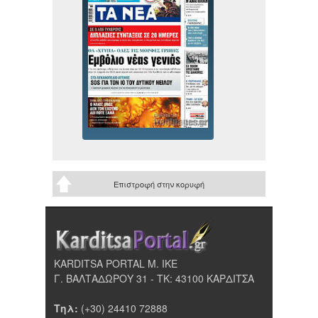
Επιστροφή στην κορυφή
KARDITSA PORTAL Μ. ΙΚΕ
Γ. ΒΑΛΤΑΔΩΡΟΥ 31 - ΤΚ: 43100 ΚΑΡΔΙΤΣΑ
Τηλ:
(+30) 24410 72888