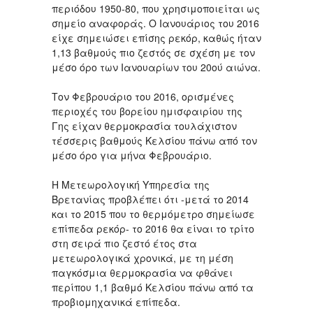
περιόδου 1950-80, που χρησιμοποιείται ως
σημείο αναφοράς. Ο Ιανουάριος του 2016
είχε σημειώσει επίσης ρεκόρ, καθώς ήταν
1,13 βαθμούς πιο ζεστός σε σχέση με τον
μέσο όρο των Ιανουαρίων του 20ού αιώνα.
Τον Φεβρουάριο του 2016, ορισμένες
περιοχές του βορείου ημισφαιρίου της
Γης είχαν θερμοκρασία τουλάχιστον
τέσσερις βαθμούς Κελσίου πάνω από τον
μέσο όρο για μήνα Φεβρουάριο.
Η Μετεωρολογική Υπηρεσία της
Βρετανίας προβλέπει ότι -μετά το 2014
και το 2015 που το θερμόμετρο σημείωσε
επίπεδα ρεκόρ- το 2016 θα είναι το τρίτο
στη σειρά πιο ζεστό έτος στα
μετεωρολογικά χρονικά, με τη μέση
παγκόσμια θερμοκρασία να φθάνει
περίπου 1,1 βαθμό Κελσίου πάνω από τα
προβιομηχανικά επίπεδα.