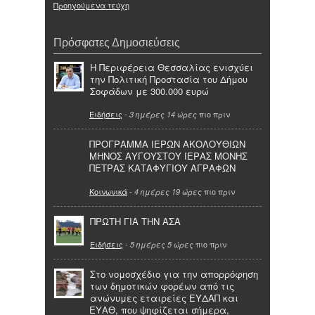
Προηγούμενα τεύχη
Πρόσφατες Δημοσιεύσεις
Η Περιφέρεια Θεσσαλίας ενισχύει
την Πολιτική Προστασία του Δήμου
Σοφάδων με 300.000 ευρώ
Ειδήσεις
-
πιο πριν
3 ημέρες 14 ώρες
ΠΡΟΓΡΑΜΜΑ ΙΕΡΩΝ ΑΚΟΛΟΥΘΙΩΝ
ΜΗΝΟΣ ΑΥΓΟΥΣΤΟΥ ΙΕΡΑΣ ΜΟΝΗΣ
ΠΕΤΡΑΣ ΚΑΤΑΦΥΓΙΟΥ ΑΓΡΑΦΩΝ
Κοινωνικά
-
πιο πριν
4 ημέρες 19 ώρες
ΠΡΩΤΗ ΓΙΑ ΤΗΝ ΑΣΑ
Ειδήσεις
-
πιο πριν
5 ημέρες 5 ώρες
Στο νομοσχέδιο για την απορρόφηση
των δημοτικών φορέων από τις
ανώνυμες εταιρείες ΕΥΔΑΠ και
ΕΥΑΘ, που ψηφίζεται σήμερα,