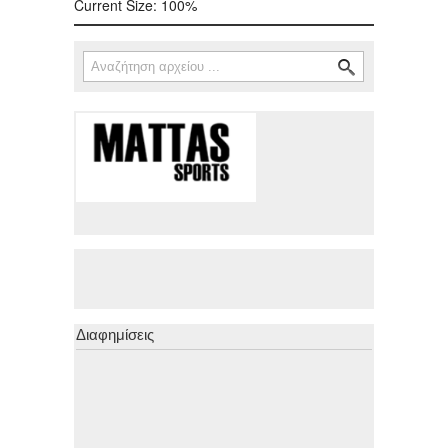
Current Size:
100%
Αναζήτηση
Φόρμα αναζήτησης
Διαφημίσεις