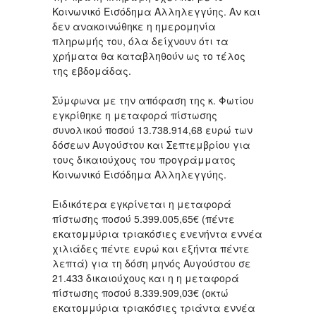
Κοινωνικό Εισόδημα Αλληλεγγύης. Αν και
δεν ανακοινώθηκε η ημερομηνία
πληρωμής του, όλα δείχνουν ότι τα
χρήματα θα καταβληθούν ως το τέλος
της εβδομάδας.
Σύμφωνα με την απόφαση της κ. Φωτίου
εγκρίθηκε η μεταφορά πίστωσης
συνολικού ποσού 13.738.914,68 ευρώ των
δόσεων Αυγούστου και Σεπτεμβρίου για
τους δικαιούχους του προγράμματος
Κοινωνικό Εισόδημα Αλληλεγγύης.
Ειδικότερα εγκρίνεται η μεταφορά
πίστωσης ποσού 5.399.005,65€ (πέντε
εκατομμύρια τριακόσιες ενενήντα εννέα
χιλιάδες πέντε ευρώ και εξήντα πέντε
λεπτά) για τη δόση μηνός Αυγούστου σε
21.433 δικαιούχους και η η μεταφορά
πίστωσης ποσού 8.339.909,03€ (οκτώ
εκατομμύρια τριακόσιες τριάντα εννέα