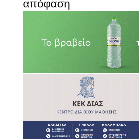
απόφαση