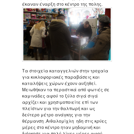
έκαναν έναρξη στο κέντρο της πολης.
Τα στοιχεία καταγγελιών στην τροχαία
για κυκλοφοριακές παραβάσεις και
καταλήψεις χώρων έχουν αυξηθεί.
Μειωθήκαν τα περαστικά από φωτιές σε
καμινάδες αφού το ξύλο σιγά σιγά
αρχίζει και χρησιμοποιείτε επί των
πλείστων για την θαλπωρή και ως
δεύτερο μέτρο ανάγκης για την
θέρμανση .Αιθαλομίχλη ηδη στις κρύες
μέρες στο κέντρο ηταν μηδαμινή και
διήρκησε για πολύ λίγες μέρες αφού