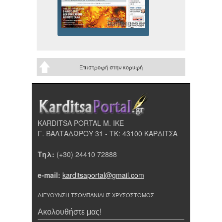
Επιστροφή στην κορυφή
KARDITSA PORTAL Μ. ΙΚΕ
Γ. ΒΑΛΤΑΔΩΡΟΥ 31 - ΤΚ: 43100 ΚΑΡΔΙΤΣΑ
Τηλ:
(+30) 24410 72888
e-mail:
karditsaportal@gmail.com
ΔΙΕΥΘΥΝΣΗ ΤΣΟΜΠΑΝΙΔΗΣ ΧΡΥΣΟΣΤΟΜΟΣ
Ακολουθήστε μας!