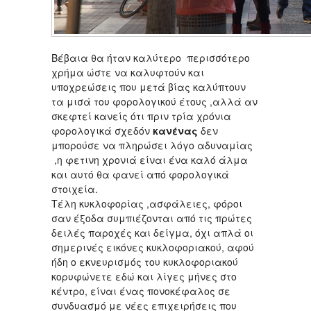
Βέβαια θα ήταν καλύτερο περισσότερο
χρήμα ώστε να καλυφτούν και
υποχρεώσεις που μετά βίας καλύπτουν
τα μισά του φορολογικού έτους ,αλλά αν
σκεφτεί κανείς ότι πριν τρία χρόνια
φορολογικά σχεδόν
κανένας
δεν
μπορούσε να πληρώσει λόγο αδυναμίας
,η φετινη χρονιά είναι ένα καλό άλμα
και αυτό θα φανεί από φορολογικά
στοιχεία.
Τέλη κυκλοφορίας ,ασφάλειες, φόροι
σαν έξοδα συμπιέζονται από τις πρώτες
δειλές παροχές και δείγμα, όχι απλά οι
σημερινές εικόνες κυκλοφοριακού, αφού
ήδη ο εκνευρισμός του κυκλοφοριακού
κορυφώνετε εδώ και λίγες μήνες στο
κέντρο, είναι ένας πονοκέφαλος σε
συνδυασμό με νέες επιχειρήσεις που