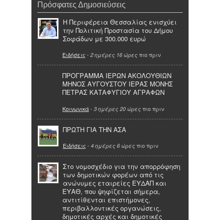
Πρόσφατες Δημοσιεύσεις
Η Περιφέρεια Θεσσαλίας ενισχύει
την Πολιτική Προστασία του Δήμου
Σοφάδων με 300.000 ευρώ
Ειδήσεις
-
πιο πριν
2 ημέρες 16 ώρες
ΠΡΟΓΡΑΜΜΑ ΙΕΡΩΝ ΑΚΟΛΟΥΘΙΩΝ
ΜΗΝΟΣ ΑΥΓΟΥΣΤΟΥ ΙΕΡΑΣ ΜΟΝΗΣ
ΠΕΤΡΑΣ ΚΑΤΑΦΥΓΙΟΥ ΑΓΡΑΦΩΝ
Κοινωνικά
-
πιο πριν
3 ημέρες 20 ώρες
ΠΡΩΤΗ ΓΙΑ ΤΗΝ ΑΣΑ
Ειδήσεις
-
πιο πριν
4 ημέρες 6 ώρες
Στο νομοσχέδιο για την απορρόφηση
των δημοτικών φορέων από τις
ανώνυμες εταιρείες ΕΥΔΑΠ και
ΕΥΑΘ, που ψηφίζεται σήμερα,
αντιτίθενται επιστήμονες,
περιβαλλοντικές οργανώσεις,
δημοτικές αρχές και δημοτικές