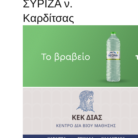
ΣΥΡΙΖΑ ν.
Καρδίτσας