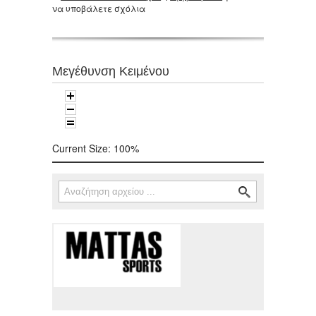
να υποβάλετε σχόλια
Μεγέθυνση Κειμένου
Current Size:
100%
Αναζήτηση
Φόρμα αναζήτησης