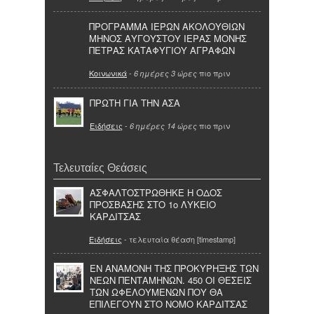
ΠΡΟΓΡΑΜΜΑ ΙΕΡΩΝ ΑΚΟΛΟΥΘΙΩΝ
ΜΗΝΟΣ ΑΥΓΟΥΣΤΟΥ ΙΕΡΑΣ ΜΟΝΗΣ
ΠΕΤΡΑΣ ΚΑΤΑΦΥΓΙΟΥ ΑΓΡΑΦΩΝ
Κοινωνικά
-
πιο πριν
6 ημέρες 3 ώρες
ΠΡΩΤΗ ΓΙΑ ΤΗΝ ΑΣΑ
Ειδήσεις
-
πιο πριν
6 ημέρες 14 ώρες
Τελευταίες Θεάσεις
ΑΣΦΑΛΤΟΣΤΡΩΘΗΚΕ Η ΟΔΟΣ
ΠΡΟΣΒΑΣΗΣ ΣΤΟ 1o ΛΥΚΕΙΟ
ΚΑΡΔΙΤΣΑΣ
Ειδήσεις
- τελευταία θέαση [timestamp]
EN ANAMONH THΣ ΠΡΟΚΥΡΗΞΗΣ ΤΩΝ
ΝΕΩΝ ΠΕΝΤΑΜΗΝΩΝ. 450 ΟΙ ΘΕΣΕΙΣ
ΤΩΝ ΩΦΕΛΟΥΜΕΝΩΝ ΠΟΥ ΘΑ
ΕΠΙΛΕΓΟΥΝ ΣΤΟ ΝΟΜΟ ΚΑΡΔΙΤΣΑΣ