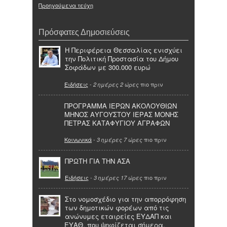
Προηγούμενα τεύχη
Πρόσφατες Δημοσιεύσεις
Η Περιφέρεια Θεσσαλίας ενισχύει
την Πολιτική Προστασία του Δήμου
Σοφάδων με 300.000 ευρώ
Ειδήσεις
-
πιο πριν
2 ημέρες 2 ώρες
ΠΡΟΓΡΑΜΜΑ ΙΕΡΩΝ ΑΚΟΛΟΥΘΙΩΝ
ΜΗΝΟΣ ΑΥΓΟΥΣΤΟΥ ΙΕΡΑΣ ΜΟΝΗΣ
ΠΕΤΡΑΣ ΚΑΤΑΦΥΓΙΟΥ ΑΓΡΑΦΩΝ
Κοινωνικά
-
πιο πριν
3 ημέρες 7 ώρες
ΠΡΩΤΗ ΓΙΑ ΤΗΝ ΑΣΑ
Ειδήσεις
-
πιο πριν
3 ημέρες 17 ώρες
Στο νομοσχέδιο για την απορρόφηση
των δημοτικών φορέων από τις
ανώνυμες εταιρείες ΕΥΔΑΠ και
ΕΥΑΘ, που ψηφίζεται σήμερα,