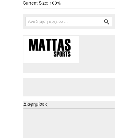
Current Size:
100%
Αναζήτηση
Φόρμα αναζήτησης
Διαφημίσεις