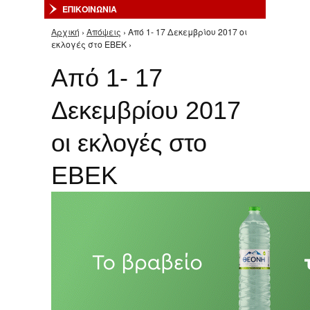
ΕΠΙΚΟΙΝΩΝΙΑ
Αρχική
›
Απόψεις
› Από 1- 17 Δεκεμβρίου 2017 οι
Είστε εδώ
εκλογές στο ΕΒΕΚ ›
Από 1- 17
Δεκεμβρίου 2017
οι εκλογές στο
ΕΒΕΚ