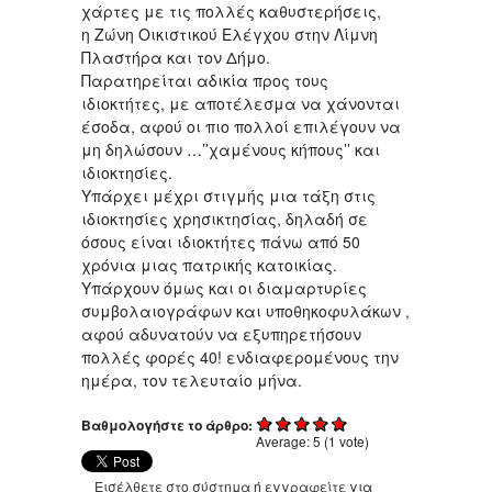
χάρτες με τις πολλές καθυστερήσεις,
η Ζώνη Οικιστικού Ελέγχου στην Λίμνη
Πλαστήρα και τον Δήμο.
Παρατηρείται αδικία προς τους
ιδιοκτήτες, με αποτέλεσμα να χάνονται
έσοδα, αφού οι πιο πολλοί επιλέγουν να
μη δηλώσουν …’’χαμένους κήπους’’ και
ιδιοκτησίες.
Υπάρχει μέχρι στιγμής μια τάξη στις
ιδιοκτησίες χρησικτησίας, δηλαδή σε
όσους είναι ιδιοκτήτες πάνω από 50
χρόνια μιας πατρικής κατοικίας.
Υπάρχουν όμως και οι διαμαρτυρίες
συμβολαιογράφων και υποθηκοφυλάκων ,
αφού αδυνατούν να εξυπηρετήσουν
πολλές φορές 40! ενδιαφερομένους την
ημέρα, τον τελευταίο μήνα.
Βαθμολογήστε το άρθρο:
Average:
5
(
1
vote)
Εισέλθετε στο σύστημα
ή
εγγραφείτε
για