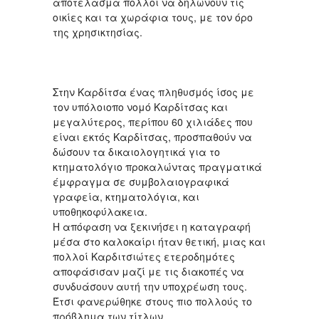
αποτέλασμα πολλοί να δηλώνουν τις
οικίες και τα χωράφια τους, με τον όρο
της χρησικτησίας.
Στην Καρδίτσα ένας πληθυσμός ίσος με
τον υπόλοιοπο νομό Καρδίτσας και
μεγαλύτερος, περίπου 60 χιλιάδες που
είναι εκτός Καρδίτσας, προσπαθούν να
δώσουν τα δικαιολογητικά για το
κτηματολόγιο προκαλώντας πραγματικά
έμφραγμα σε συμβολαιογραφικά
γραφεία, κτηματολόγια, και
υποθηκοφύλακεια.
Η απόφαση να ξεκινήσει η καταγραφή
μέσα στο καλοκαίρι ήταν θετική, μιας και
πολλοί Καρδιτσιώτες ετεροδημότες
αποφάσισαν μαζί με τις διακοπές να
συνδυάσουν αυτή την υποχρέωση τους.
Έτσι φανερώθηκε στους πιο πολλούς το
πρόβλημα των τίτλων.