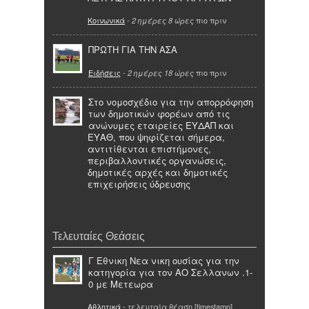
Κοινωνικά
-
πιο πριν
2 ημέρες 8 ώρες
ΠΡΩΤΗ ΓΙΑ ΤΗΝ ΑΣΑ
Ειδήσεις
-
πιο πριν
2 ημέρες 18 ώρες
Στο νομοσχέδιο για την απορρόφηση
των δημοτικών φορέων από τις
ανώνυμες εταιρείες ΕΥΔΑΠ και
ΕΥΑΘ, που ψηφίζεται σήμερα,
αντιτίθενται επιστήμονες,
περιβαλλοντικές οργανώσεις,
δημοτικές αρχές και δημοτικές
επιχειρήσεις ύδρευσης
Τελευταίες Θεάσεις
Γ Εθνικη Νεα νικη ουσίας για την
κατηγορία για τον ΑΟ Σελλανων .1-
0 με Μετεωρα
Αθλητικά
- τελευταία θέαση [timestamp]