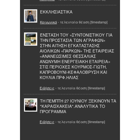
ΕΚΚΛΗΣΙΑΣΤΙΚΑ
Κοινωνικά
- τελευταία θέαση [timestamp]
ΈΝΣΤΑΣΗ ΤΟΥ «ΣΥΝΤΟΝΙΣΤΙΚΟΥ ΓΙΑ
ΤΗΝ ΠΡΟΣΤΑΣΙΑ ΤΩΝ ΑΓΡΑΦΩΝ»
ΣΤΗΝ ΑΙΤΗΣΗ ΕΓΚΑΤΑΣΤΑΣΗΣ
ΑΙΟΛΙΚΩΝ «ΠΑΡΚΩΝ» ΤΗΣ ΕΤΑΙΡΕΙΑΣ
«ΑΝΑΝΕΩΣΙΜΕΣ ΘΕΣΣΑΛΙΑΣ
ΑΝΩΝΥΜΗ ΕΝΕΡΓΕΙΑΚΗ ΕΤΑΙΡΕΙΑ»
ΣΤΙΣ ΠΕΡΙΟΧΕΣ ΚΟΥΡΜΟΣ-ΓΙΩΤΗ,
ΚΑΠΡΟΒΟΥΝΙ-ΚΕΦΑΛΟΒΡΥΣΗ ΚΑΙ
ΚΟΥΛΙΑ ΠΡΦ.ΗΛΙΑΣ
Ειδήσεις
- τελευταία θέαση [timestamp]
ΤΗ ΠΕΜΠΤΗ 27 ΙΟΥΝΙΟΥ ΞΕΚΙΝΟΥΝ ΤΑ
"ΚΑΡΑΙΣΚΑΚΕΙΑ".ΑΝΑΛΥΤΙΚΑ ΤΟ
ΠΡΟΓΡΑΜΜΑ
Ειδήσεις
- τελευταία θέαση [timestamp]