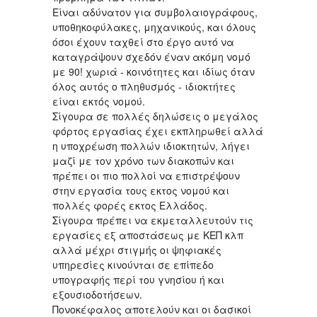
Είναι αδύνατον για συμβολαιογράφους,
υποθηκοφύλακες, μηχανικούς, και όλους
όσοι έχουν ταχθεί στο έργο αυτό να
καταγράψουν σχεδόν έναν ακόμη νομό
με 90! χωριά - κοινότητες και ιδίως όταν
όλος αυτός ο πληθυσμός - ιδιοκτήτες
είναι εκτός νομού.
Σίγουρα σε πολλές δηλώσεις ο μεγάλος
φόρτος εργασίας έχει εκπληρωθεί αλλά
η υποχρέωση πολλών ιδιοκτητών, λήγει
μαζί με τον χρόνο των διακοπών και
πρέπει οι πιο πολλοί να επιστρέψουν
στην εργασία τους εκτος νομού και
πολλές φορές εκτος Ελλάδος.
Σίγουρα πρέπει να εκμεταλλευτούν τις
εργασίες εξ αποστάσεως με ΚΕΠ κλπ
αλλά μέχρι στιγμής οι ψηφιακές
υπηρεσίες κινούνται σε επίπεδο
υπογραφής περί του γνησίου ή και
εξουσιοδοτήσεων.
Πονοκέφαλος αποτελούν και οι δασικοί