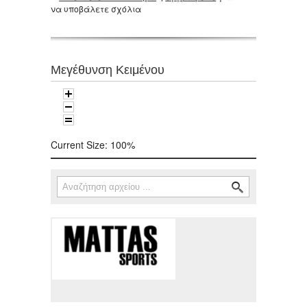
να υποβάλετε σχόλια
Μεγέθυνση Κειμένου
Current Size:
100%
Αναζήτηση
Φόρμα αναζήτησης