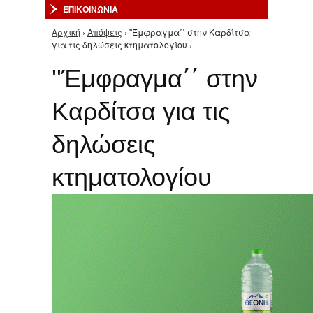
ΕΠΙΚΟΙΝΩΝΙΑ
Αρχική
›
Απόψεις
› ''Έμφραγμα΄΄ στην Καρδίτσα
Είστε εδώ
για τις δηλώσεις κτηματολογίου ›
''Έμφραγμα΄΄ στην
Καρδίτσα για τις
δηλώσεις
κτηματολογίου