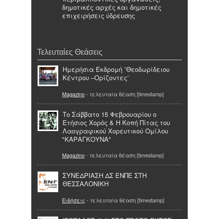
δημοτικές αρχές και δημοτικές
επιχειρήσεις ύδρευσης
Τελευταίες Θεάσεις
Ημερήσια Εκδρομή ¨Θεοδωρίδειου
Κέντρου –Ορίζοντες¨
Magazino
- τελευταία θέαση [timestamp]
Το Σάββατο 15 Φεβρουαρίου ο
Ετήσιος Χορός & Η Κοπή Πίτας του
Λαογραφικού Χορευτικού Ομίλου
"ΚΑΡΑΓΚΟΥΝΑ"
Magazino
- τελευταία θέαση [timestamp]
ΣΥΝΕΔΡΙΑΣΗ ΔΣ ΕΝΠΕ ΣΤΗ
ΘΕΣΣΑΛΟΝΙΚΗ
Ειδήσεις
- τελευταία θέαση [timestamp]