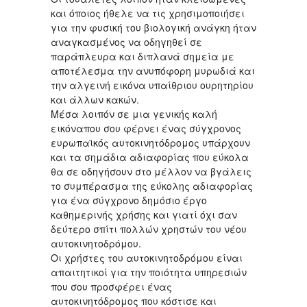
και όποιος ήθελε να τις χρησιμοποιήσει
για την φυσική του βιολογική ανάγκη ήταν
αναγκασμένος να οδηγηθεί σε
παράπλευρα και διπλανά σημεία με
αποτέλεσμα την ανυπόφορη μυρωδιά και
την αλγεινή εικόνα υπαίθριου ουρητηρίου
και άλλων κακών.
Μέσα λοιπόν σε μια γενικής καλή
εικόναπου σου φέρνει ένας σύγχρονος
ευρωπαϊκός αυτοκινητόδρομος υπάρχουν
και τα σημάδια αδιαφορίας που εύκολα
θα σε οδηγήσουν στο μέλλον να βγάλεις
το συμπέρασμα της εύκολης αδιαφορίας
για ένα σύγχρονο δημόσιο έργο
καθημερινής χρήσης και γιατί όχι σαν
δεύτερο σπίτι πολλών χρηστών του νέου
αυτοκινητοδρόμου.
Οι χρήστες του αυτοκινητοδρόμου είναι
απαιτητικοί για την ποιότητα υπηρεσιών
που σου προσφέρει ένας
αυτοκινητόδρομος που κόστισε και