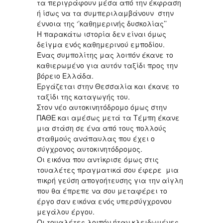
τα περιγράφουν μέσα από την έκφραση
ή ίσως να τα συμπεριλαμβάνουν στην
έννοια της ‘’καθημερινής δυσκολίας’’
Η παρακάτω ιστορία δεν είναι όμως
δείγμα ενός καθημερινού εμποδίου.
Ένας συμπολίτης μας λοιπόν έκανε το
καθιερωμένο για αυτόν ταξίδι προς την
βόρειο Ελλάδα.
Εργάζεται στην Θεσσαλία και έκανε το
ταξίδι της καταγωγής του.
Στον νέο αυτοκινητόδρομο όμως στην
ΠΑΘΕ και αμέσως μετά τα Τέμπη έκανε
μια στάση σε ένα από τους πολλούς
σταθμούς ανάπαυλας που έχει ο
σύγχρονος αυτοκινητόδρομος.
Οι εικόνα που αντίκρισε όμως στις
τουαλέτες πραγματικά σου έφερε μια
πικρή γεύση απογοήτευσης για την αίγλη
που θα έπρεπε να σου μεταφέρει το
έργο σαν εικόνα ενός υπερσύγχρονου
μεγάλου έργου.
Οι τουαλέτες λοιπόν ήταν κλειδωμένες