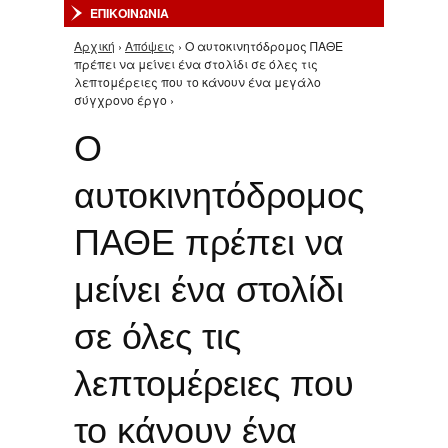
ΕΠΙΚΟΙΝΩΝΙΑ
Αρχική
›
Απόψεις
› Ο αυτοκινητόδρομος ΠΑΘΕ
Είστε εδώ
πρέπει να μείνει ένα στολίδι σε όλες τις
λεπτομέρειες που το κάνουν ένα μεγάλο
σύγχρονο έργο ›
Ο
αυτοκινητόδρομος
ΠΑΘΕ πρέπει να
μείνει ένα στολίδι
σε όλες τις
λεπτομέρειες που
το κάνουν ένα