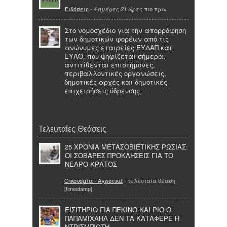
Ειδήσεις
-
πιο πριν
4 ημέρες 21 ώρες
Στο νομοσχέδιο για την απορρόφηση
των δημοτικών φορέων από τις
ανώνυμες εταιρείες ΕΥΔΑΠ και
ΕΥΑΘ, που ψηφίζεται σήμερα,
αντιτίθενται επιστήμονες,
περιβαλλοντικές οργανώσεις,
δημοτικές αρχές και δημοτικές
επιχειρήσεις ύδρευσης
Τελευταίες Θεάσεις
25 ΧΡΟΝΙΑ ΜΕΤΑΣΟΒΙΕΤΙΚΗΣ ΡΩΣΙΑΣ:
ΟΙ ΣΟΒΑΡΕΣ ΠΡΟΚΛΗΣΕΙΣ ΓΙΑ ΤΟ
ΝΕΑΡΟ ΚΡΑΤΟΣ
Οικονομία - Αγροτικά
- τελευταία θέαση
[timestamp]
ΕΙΣΙΤΗΡΙΟ ΓΙΑ ΠΕΚΙΝΟ ΚΑΙ ΡΙΟ Ο
ΠΑΠΑΜΙΧΑΗΛ ΔΕΝ ΤΑ ΚΑΤΑΦΕΡΕ Η
ΝΤΡΙΣΜΠΙΩΤΗ