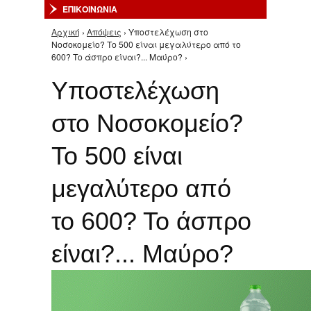
ΕΠΙΚΟΙΝΩΝΙΑ
Αρχική
›
Απόψεις
› Υποστελέχωση στο
Είστε εδώ
Νοσοκομείο? Το 500 είναι μεγαλύτερο από το
600? Το άσπρο είναι?... Μαύρο? ›
Υποστελέχωση
στο Νοσοκομείο?
Το 500 είναι
μεγαλύτερο από
το 600? Το άσπρο
είναι?... Μαύρο?