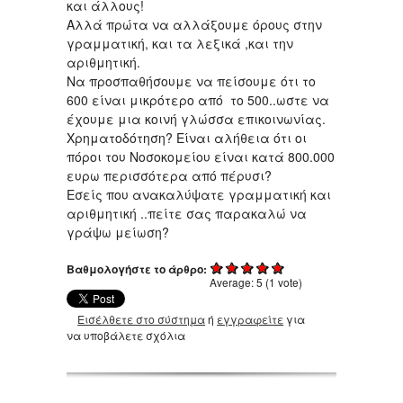
και άλλους!
Αλλά πρώτα να αλλάξουμε όρους στην
γραμματική, και τα λεξικά ,και την
αριθμητική.
Να προσπαθήσουμε να πείσουμε ότι το
600 είναι μικρότερο από το 500..ωστε να
έχουμε μια κοινή γλώσσα επικοινωνίας.
Χρηματοδότηση? Είναι αλήθεια ότι οι
πόροι του Νοσοκομείου είναι κατά 800.000
ευρω περισσότερα από πέρυσι?
Εσείς που ανακαλύψατε γραμματική και
αριθμητική ..πείτε σας παρακαλώ να
γράψω μείωση?
Βαθμολογήστε το άρθρο:
Average:
5
(
1
vote)
Εισέλθετε στο σύστημα
ή
εγγραφείτε
για
να υποβάλετε σχόλια