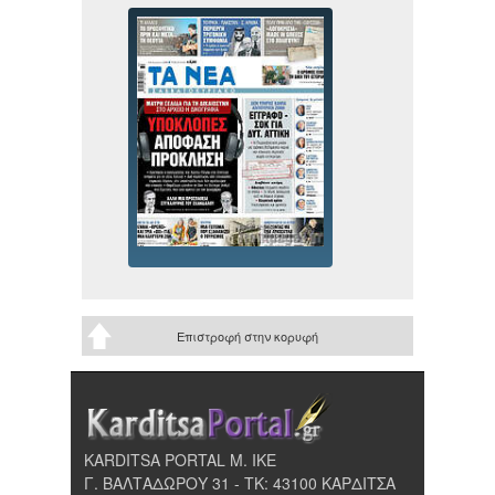
Επιστροφή στην κορυφή
KARDITSA PORTAL Μ. ΙΚΕ
Γ. ΒΑΛΤΑΔΩΡΟΥ 31 - ΤΚ: 43100 ΚΑΡΔΙΤΣΑ