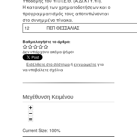
Υποδομής του ΥΠ.Π.Ε.Θ. (Α.ΔΙ.ΚΤΥ.ΥΠ).
Η κατανομή των χρηματοδοτήσεων και ο
προγραμματισμός τους αποτυπώνονται
στο συνημμένο πίνακα.
12
ΠΕΠ ΘΕΣΣΑΛΙΑΣ
Βαθμολογήστε το άρθρο:
Δεν υπάρχουν ακόμα ψήφοι
Εισέλθετε στο σύστημα
ή
εγγραφείτε
για
να υποβάλετε σχόλια
Μεγέθυνση Κειμένου
Current Size:
100%