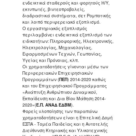
ενδεικτικά σταθερούς και φορητούς Η/Υ,
εκτυπωτές, βιντεοπροβολείς,
διαδραστικά συστήματα, σετ Ρομποτικής
και λοιπό περιφερειακό εξοπλισμό.
Ο εργαστηριακός εξοπλισμός
περιλαμβάνει ενδεικτικά εξοπλισμό των
ειδικοτήτων: Πληροφορικής, Ηλεκτρονικής,
Ηλεκτρολογίας, Μηχανολογίας,
Εφαρμοσμένων Τεχνών, Γεωπονίας,
Υγείας και Πρόνοιας, κλπ.
Οι χρηματοδοτήσεις γίνονται μέσω των
Περιφερειακών Επιχειρησιακών
Προγραμμάτων (
ΠΕΠ
) 2014-2020 καθώς
και του Επιχειρησιακού Προγράμματος
«Ανάπτυξη Ανθρώπινου Δυναμικού,
Εκπαίδευση και Δια Βίου Μάθηση 2014-
2020»(
Ε.Π. ΑΝΑΔ ΕΔΒΜ
).
Φορείς υλοποίησης των παραπάνω
χρηματοδοτήσεων είναι η Επιτελική Δομή
ΕΣΠΑ - Τομέα Παιδείας και η Αυτοτελής
Διεύθυνση Κτηριακής και Υλικοτεχνικής