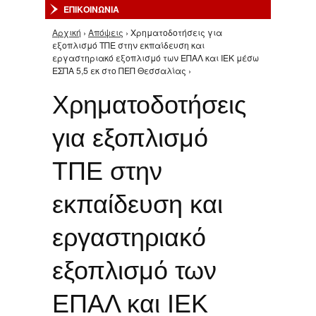
ΕΠΙΚΟΙΝΩΝΙΑ
Αρχική
›
Απόψεις
› Χρηματοδοτήσεις για
Είστε εδώ
εξοπλισμό ΤΠΕ στην εκπαίδευση και
εργαστηριακό εξοπλισμό των ΕΠΑΛ και ΙΕΚ μέσω
ΕΣΠΑ 5,5 εκ στο ΠΕΠ Θεσσαλίας ›
Χρηματοδοτήσεις
για εξοπλισμό
ΤΠΕ στην
εκπαίδευση και
εργαστηριακό
εξοπλισμό των
ΕΠΑΛ και ΙΕΚ