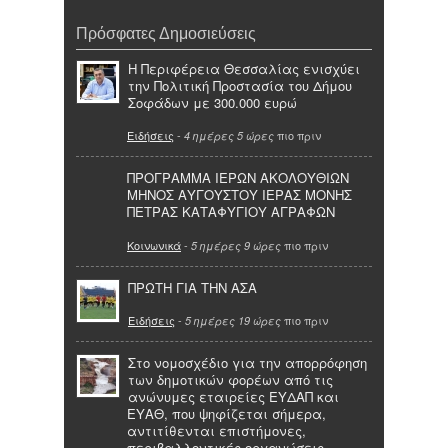
Πρόσφατες Δημοσιεύσεις
Η Περιφέρεια Θεσσαλίας ενισχύει
την Πολιτική Προστασία του Δήμου
Σοφάδων με 300.000 ευρώ
Ειδήσεις
-
πιο πριν
4 ημέρες 5 ώρες
ΠΡΟΓΡΑΜΜΑ ΙΕΡΩΝ ΑΚΟΛΟΥΘΙΩΝ
ΜΗΝΟΣ ΑΥΓΟΥΣΤΟΥ ΙΕΡΑΣ ΜΟΝΗΣ
ΠΕΤΡΑΣ ΚΑΤΑΦΥΓΙΟΥ ΑΓΡΑΦΩΝ
Κοινωνικά
-
πιο πριν
5 ημέρες 9 ώρες
ΠΡΩΤΗ ΓΙΑ ΤΗΝ ΑΣΑ
Ειδήσεις
-
πιο πριν
5 ημέρες 19 ώρες
Στο νομοσχέδιο για την απορρόφηση
των δημοτικών φορέων από τις
ανώνυμες εταιρείες ΕΥΔΑΠ και
ΕΥΑΘ, που ψηφίζεται σήμερα,
αντιτίθενται επιστήμονες,
περιβαλλοντικές οργανώσεις,