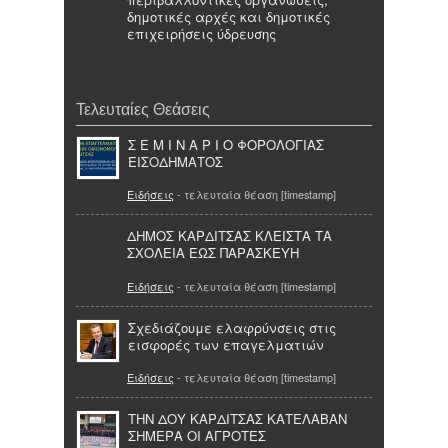
δημοτικές αρχές και δημοτικές
επιχειρήσεις ύδρευσης
Τελευταίες Θεάσεις
Σ Ε Μ Ι Ν Α Ρ Ι Ο ΦΟΡΟΛΟΓΙΑΣ
ΕΙΣΟΔΗΜΑΤΟΣ
Ειδήσεις
- τελευταία θέαση [timestamp]
ΔΗΜΟΣ ΚΑΡΔΙΤΣΑΣ ΚΛΕΙΣΤΑ ΤΑ
ΣΧΟΛΕΙΑ ΕΩΣ ΠΑΡΑΣΚΕΥΗ
Ειδήσεις
- τελευταία θέαση [timestamp]
Σχεδιάζουμε ελαφρύνσεις στις
εισφορές των επαγελματιών
Ειδήσεις
- τελευταία θέαση [timestamp]
ΤΗΝ ΔΟΥ ΚΑΡΔΙΤΣΑΣ ΚΑΤΕΛΑΒΑΝ
ΣΗΜΕΡΑ ΟΙ ΑΓΡΟΤΕΣ