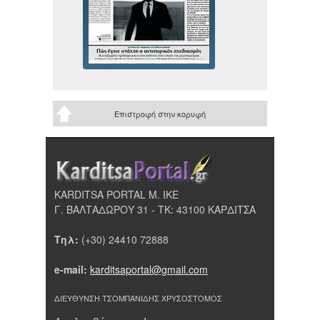
Επιστροφή στην κορυφή
KARDITSA PORTAL Μ. ΙΚΕ
Γ. ΒΑΛΤΑΔΩΡΟΥ 31 - ΤΚ: 43100 ΚΑΡΔΙΤΣΑ
Τηλ:
(+30) 24410 72888
e-mail:
karditsaportal@gmail.com
ΔΙΕΥΘΥΝΣΗ ΤΣΟΜΠΑΝΙΔΗΣ ΧΡΥΣΟΣΤΟΜΟΣ