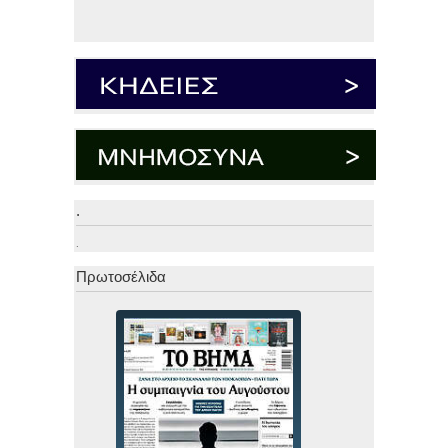
.
.
Πρωτοσέλιδα