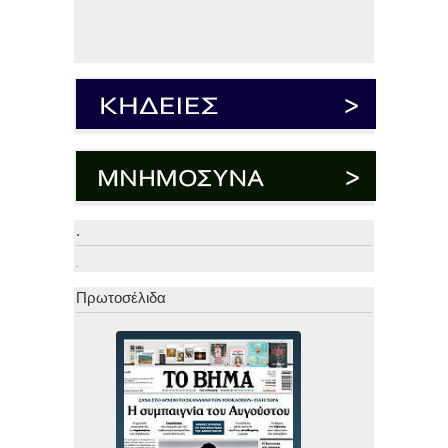
.
.
Πρωτοσέλιδα