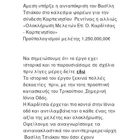
Άμεση υπήρξε η ανταπόκριση του Βασίλη
Τσιάκου στο κάλεσμα φορέων για την
σύνδεση Καρπενησίου Ρεντίνας η αλλιώς
«Ολοκλήρωση Μελετών Επ. Ο. Καρδίτσας
- Καρπενησίου»
Προϋπολογισμού μελέτης 1.250.000,00€
Να σημειώσουμε ότι το έργο εχει
ιστορικό και το παρουσιάσαμε σε σχόλιο
πριν λίγες μέρες δείτε
εδώ
Το ιστορικό του έργου ξεκινά πολλές
δεκαετίες πριν, με την τοτε προοπτική
κατασκευής του Τρικούπιου ,Σημερινή
Ιόνια Οδός.
Η Καρδίτσα έρχεται πιο κοντά στην Ιόνια
οδό και αντιλαμβάνεται ο κάθε ένας την
αξία της μελέτης και ολοκλήρωσης.
Οφείλουμε να αναγνωρίσουμε τα
αντανακλαστικά του αντιπεριφερειάρχη
Βασίλη Τσιάκου που όσοι έχουν