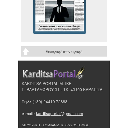
Επιστροφή στην κορυφή
KARDITSA PORTAL Μ. ΙΚΕ
Γ. ΒΑΛΤΑΔΩΡΟΥ 31 - ΤΚ: 43100 ΚΑΡΔΙΤΣΑ
Τηλ:
(+30) 24410 72888
e-mail:
karditsaportal@gmail.com
ΔΙΕΥΘΥΝΣΗ ΤΣΟΜΠΑΝΙΔΗΣ ΧΡΥΣΟΣΤΟΜΟΣ