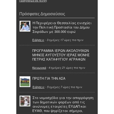
Προηγούμενα τεύχη
Πρόσφατες Δημοσιεύσεις
Η Περιφέρεια Θεσσαλίας ενισχύει
την Πολιτική Προστασία του Δήμου
Σοφάδων με 300.000 ευρώ
Ειδήσεις
-
πιο πριν
3 ημέρες 17 ώρες
ΠΡΟΓΡΑΜΜΑ ΙΕΡΩΝ ΑΚΟΛΟΥΘΙΩΝ
ΜΗΝΟΣ ΑΥΓΟΥΣΤΟΥ ΙΕΡΑΣ ΜΟΝΗΣ
ΠΕΤΡΑΣ ΚΑΤΑΦΥΓΙΟΥ ΑΓΡΑΦΩΝ
Κοινωνικά
-
πιο πριν
4 ημέρες 21 ώρες
ΠΡΩΤΗ ΓΙΑ ΤΗΝ ΑΣΑ
Ειδήσεις
-
πιο πριν
5 ημέρες 7 ώρες
Στο νομοσχέδιο για την απορρόφηση
των δημοτικών φορέων από τις
ανώνυμες εταιρείες ΕΥΔΑΠ και
ΕΥΑΘ, που ψηφίζεται σήμερα,