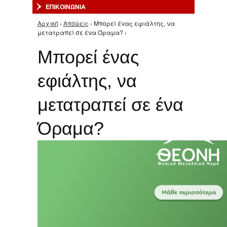
ΕΠΙΚΟΙΝΩΝΙΑ
Αρχική
›
Απόψεις
› Μπορεί ένας εφιάλτης, να
Είστε εδώ
μετατραπεί σε ένα Όραμα? ›
Μπορεί ένας
εφιάλτης, να
μετατραπεί σε ένα
Όραμα?