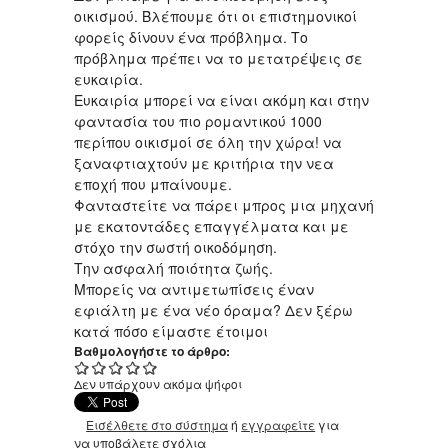
οικισμού. Βλέπουμε ότι οι επιστημονικοί
φορείς δίνουν ένα πρόβλημα. Το
πρόβλημα πρέπει να το μετατρέψεις σε
ευκαιρία.
Ευκαιρία μπορεί να είναι ακόμη και στην
φαντασία του πιο ρομαντικού 1000
περίπου οικισμοί σε όλη την χώρα! να
ξαναφτιαχτούν με κριτήρια την νεα
εποχή που μπαίνουμε.
Φανταστείτε να πάρει μπρος μια μηχανή
με εκατοντάδες επαγγέλματα και με
στόχο την σωστή οικοδόμηση.
Την ασφαλή ποιότητα ζωής.
Μπορείς να αντιμετωπίσεις έναν
εφιάλτη με ένα νέο όραμα? Δεν ξέρω
κατά πόσο είμαστε έτοιμοι
Βαθμολογήστε το άρθρο:
Δεν υπάρχουν ακόμα ψήφοι
Εισέλθετε στο σύστημα
ή
εγγραφείτε
για
να υποβάλετε σχόλια