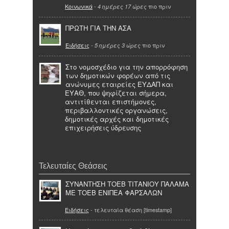
Κοινωνικά
-
πιο πριν
4 ημέρες 17 ώρες
ΠΡΩΤΗ ΓΙΑ ΤΗΝ ΑΣΑ
Ειδήσεις
-
πιο πριν
5 ημέρες 3 ώρες
Στο νομοσχέδιο για την απορρόφηση
των δημοτικών φορέων από τις
ανώνυμες εταιρείες ΕΥΔΑΠ και
ΕΥΑΘ, που ψηφίζεται σήμερα,
αντιτίθενται επιστήμονες,
περιβαλλοντικές οργανώσεις,
δημοτικές αρχές και δημοτικές
επιχειρήσεις ύδρευσης
Τελευταίες Θεάσεις
ΣΥΝΑΝΤΗΣΗ ΤΟΕΒ ΤΙΤΑΝΙΟΥ ΠΑΛΑΜΑ
ΜΕ ΤΟΕΒ ΕΝΙΠΕΑ ΦΑΡΣΑΛΩΝ
Ειδήσεις
- τελευταία θέαση [timestamp]