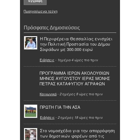
Προηγούμενα τεύχη
Πρόσφατες Δημοσιεύσεις
Η Περιφέρεια Θεσσαλίας ενισχύει
την Πολιτική Προστασία του Δήμου
Σοφάδων με 300.000 ευρώ
Ειδήσεις
-
πιο πριν
1ημέρα 4 ώρες
ΠΡΟΓΡΑΜΜΑ ΙΕΡΩΝ ΑΚΟΛΟΥΘΙΩΝ
ΜΗΝΟΣ ΑΥΓΟΥΣΤΟΥ ΙΕΡΑΣ ΜΟΝΗΣ
ΠΕΤΡΑΣ ΚΑΤΑΦΥΓΙΟΥ ΑΓΡΑΦΩΝ
Κοινωνικά
-
πιο πριν
2 ημέρες 8 ώρες
ΠΡΩΤΗ ΓΙΑ ΤΗΝ ΑΣΑ
Ειδήσεις
-
πιο πριν
2 ημέρες 18 ώρες
Στο νομοσχέδιο για την απορρόφηση
των δημοτικών φορέων από τις