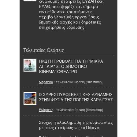
ανώνυμες εταιρείες ΕΥΔΑΠ και
ΕΥΑΘ, που ψηφίζεται σήμερα,
αντιτίθενται επιστήμονες,
περιβαλλοντικές οργανώσεις,
δημοτικές αρχές και δημοτικές
επιχειρήσεις ύδρευσης
Τελευταίες Θεάσεις
ΠΡΩΤΗ ΠΡΟΒΟΛΗ ΓΙΑ ΤΗ "ΜΙΚΡΑ
ΑΓΓΛΙΑ" ΣΤΟ ΔΗΜΟΤΙΚΟ
ΚΙΝΗΜΑΤΟΘΕΑΤΡΟ
Magazino
- τελευταία θέαση [timestamp]
ΙΣΧΥΡΕΣ ΠΥΡΟΣΒΕΣΤΙΚΕΣ ΔΥΝΑΜΕΙΣ
ΣΤΗΝ ΦΩΤΙΑ ΤΗΣ ΠΟΡΤΗΣ ΚΑΡΔΙΤΣΑΣ
Ειδήσεις
- τελευταία θέαση [timestamp]
Στόχος η ολοκλήρωση της συμφωνίας
με τους εταίρους ως το Πάσχα