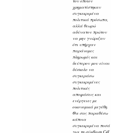
τον οποίον
χρηματίστηκαν
συγκεκριμένα
πολιτικά πρόσωπα,
αλλά θεωρώ
αδύνατον πρώτον
να μην γνώριζαν
ότι υπήρχαν
παράνομες
πληρωμές και
δεύτερον μου είναι
δύσκολο να
συγκεράσω
συγκεκριμένες
πολιτικές
αποφάσεις και
ενέργειες με
οικονομικά μεγέθη.
Θα σας παραθέσω
κάποια
συγκεκριμένα ποσά
για τη σύμβαση C4I,