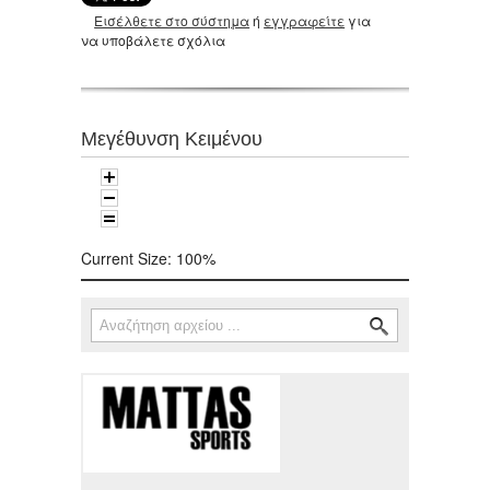
Εισέλθετε στο σύστημα
ή
εγγραφείτε
για
να υποβάλετε σχόλια
Μεγέθυνση Κειμένου
Current Size:
100%
Αναζήτηση
Φόρμα αναζήτησης