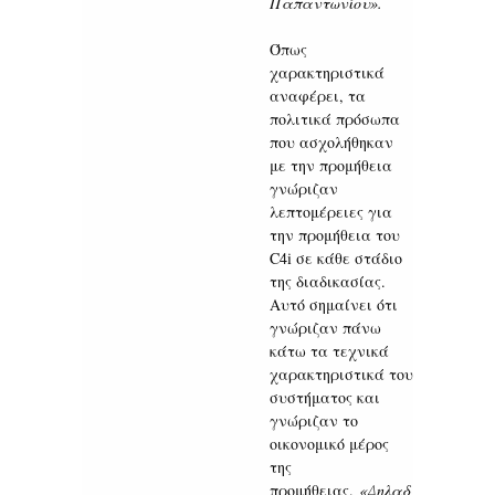
Παπαντωνίου».
Όπως
χαρακτηριστικά
αναφέρει, τα
πολιτικά πρόσωπα
που ασχολήθηκαν
με την προμήθεια
γνώριζαν
λεπτομέρειες για
την προμήθεια του
C4i σε κάθε στάδιο
της διαδικασίας.
Αυτό σημαίνει ότι
γνώριζαν πάνω
κάτω τα τεχνικά
χαρακτηριστικά του
συστήματος και
γνώριζαν το
οικονομικό μέρος
της
προμήθειας.
«Δηλαδ