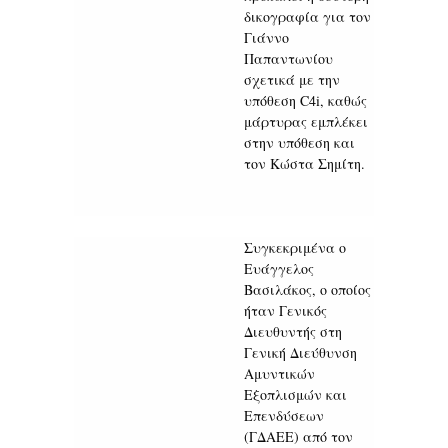
δικογραφία για τον
Γιάννο
Παπαντωνίου
σχετικά με την
υπόθεση C4i, καθώς
μάρτυρας εμπλέκει
στην υπόθεση και
τον Κώστα Σημίτη.
Συγκεκριμένα ο
Ευάγγελος
Βασιλάκος, ο οποίος
ήταν Γενικός
Διευθυντής στη
Γενική Διεύθυνση
Αμυντικών
Εξοπλισμών και
Επενδύσεων
(ΓΔΑΕΕ) από τον