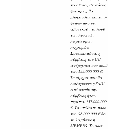
τα οποία, σε αδρές
γραμμές, θα
μπορούσαν κατά τη
γνώμη μου να
αποτελούν το ποσό
των πιθανών
παράνομων
πληρωμών.
Συγκεκριμένα, η
σύμβαση του C4I
ανέρχεται στο ποσό
των 255.000.000 €.
Το τίμημα που θα
εισέπραττε η SAIC
από αυτήν την
σύμβαση ήταν
περίπου 157.000.000
€. Το υπόλοιπο ποσό
των 98.000.000 € θα
το λάμβανε η
SIEMENS. Το ποσό