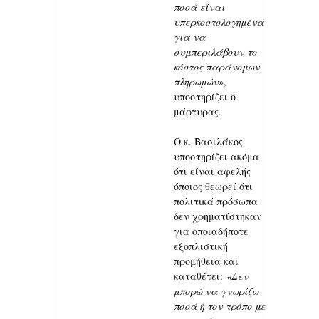
ποσά είναι
υπερκοστολογημένα
για να
συμπεριλάβουν το
κόστος παράνομων
πληρωμών»
,
υποστηρίζει ο
μάρτυρας.
Ο κ. Βασιλάκος
υποστηρίζει ακόμα
ότι είναι αφελής
όποιος θεωρεί ότι
πολιτικά πρόσωπα
δεν χρηματίστηκαν
για οποιαδήποτε
εξοπλιστική
προμήθεια και
καταθέτει:
«Δεν
μπορώ να γνωρίζω
ποσά ή τον τρόπο με