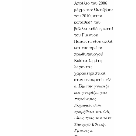
Απρίλιο του 2006
μέχρι τον Οκτώβριο
του 2010, στην
κατάθεσή του
βάλλει ευθέως κατά
του Γιάννου
Παπαντωνίου αλλά
και του πρώην
πρωθυπουργού
Κώστα Σημίτη
λέγοντας
χαρακτηριστικά
στον ανακριτή:
«Ο
κ. Σημίτης γνώριζε
και γνωρίζει για
παράνομες
πληρωμές στην
προμήθεια του C4i,
ιδίως προς τον τότε
Υπουργό Εθνικής
Άμυνας κ.