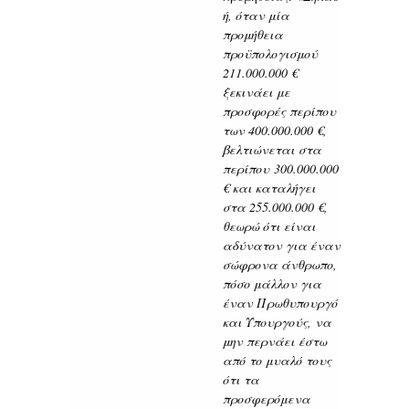
ή, όταν μία
προμήθεια
προϋπολογισμού
211.000.000 €
ξεκινάει με
προσφορές περίπου
των 400.000.000 €,
βελτιώνεται στα
περίπου
300.000.000
€ και καταλήγει
στα 255.000.000 €,
θεωρώ ότι είναι
αδύνατον για έναν
σώφρονα άνθρωπο,
πόσο μάλλον για
έναν Πρωθυπουργό
και Υπουργούς, να
μην περνάει έστω
από το μυαλό τους
ότι τα
προσφερόμενα