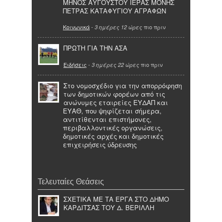
ΜΗΝΟΣ ΑΥΓΟΥΣΤΟΥ ΙΕΡΑΣ ΜΟΝΗΣ
ΠΕΤΡΑΣ ΚΑΤΑΦΥΓΙΟΥ ΑΓΡΑΦΩΝ
Κοινωνικά
-
πιο πριν
3 ημέρες 12 ώρες
ΠΡΩΤΗ ΓΙΑ ΤΗΝ ΑΣΑ
Ειδήσεις
-
πιο πριν
3 ημέρες 22 ώρες
Στο νομοσχέδιο για την απορρόφηση
των δημοτικών φορέων από τις
ανώνυμες εταιρείες ΕΥΔΑΠ και
ΕΥΑΘ, που ψηφίζεται σήμερα,
αντιτίθενται επιστήμονες,
περιβαλλοντικές οργανώσεις,
δημοτικές αρχές και δημοτικές
επιχειρήσεις ύδρευσης
Τελευταίες Θεάσεις
ΣΧΕΤΙΚΑ ΜΕ ΤΑ ΕΡΓΑ ΣΤΟ ΔΗΜΟ
ΚΑΡΔΙΤΣΑΣ ΤΟΥ Δ. ΒΕΡΙΛΛΗ