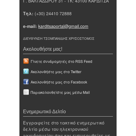
Γ. ΒΑΛΤΑΔΩΡΟΥ 31 - ΤΚ: 43100 ΚΑΡΔΙΤΣΑ
Τηλ:
(+30) 24410 72888
e-mail:
karditsaportal@gmail.com
ΔΙΕΥΘΥΝΣΗ ΤΣΟΜΠΑΝΙΔΗΣ ΧΡΥΣΟΣΤΟΜΟΣ
Ακολουθήστε μας!
Γίνετε συνδρομητές στο RSS Feed
Ακολουθήστε μας στο Twitter
Ακολουθήστε μας στο Facebook
Παρακολουθείστε μας μέσω Mail
Ενημερωτικό Δελτίο
Εγγραφείτε στο τακτικό ενημερωτικό
δελτίο μέσω του ηλεκτρονικού
ταχυδρομείου σας και ενημερωθείτε με