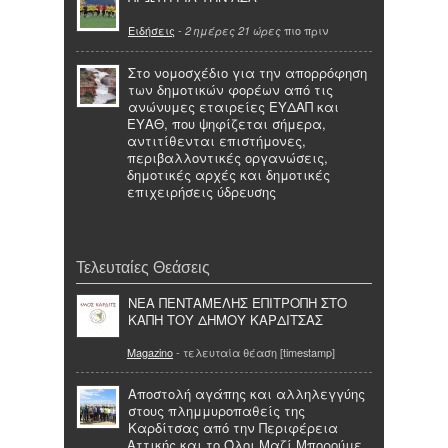
Ειδήσεις
-
πιο πριν
2 ημέρες 21 ώρες
Στο νομοσχέδιο για την απορρόφηση
των δημοτικών φορέων από τις
ανώνυμες εταιρείες ΕΥΔΑΠ και
ΕΥΑΘ, που ψηφίζεται σήμερα,
αντιτίθενται επιστήμονες,
περιβαλλοντικές οργανώσεις,
δημοτικές αρχές και δημοτικές
επιχειρήσεις ύδρευσης
Τελευταίες Θεάσεις
ΝΕΑ ΠΕΝΤΑΜΕΛΗΣ ΕΠΙΤΡΟΠΗ ΣΤΟ
ΚΑΠΗ ΤΟΥ ΔΗΜΟΥ ΚΑΡΔΙΤΣΑΣ
Magazino
- τελευταία θέαση [timestamp]
Αποστολή αγάπης και αλληλεγγύης
στους πλημμυροπαθείς της
Καρδίτσας από την Περιφέρεια
Αττικής και το Όλοι Μαζί Μπορούμε