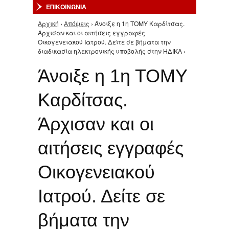
ΕΠΙΚΟΙΝΩΝΙΑ
Αρχική
›
Απόψεις
› Άνοιξε η 1η ΤΟΜΥ Καρδίτσας.
Είστε εδώ
Άρχισαν και οι αιτήσεις εγγραφές
Οικογενειακού Ιατρού. Δείτε σε βήματα την
διαδικασία ηλεκτρονικής υποβολής στην ΗΔΙΚΑ ›
Άνοιξε η 1η ΤΟΜΥ
Καρδίτσας.
Άρχισαν και οι
αιτήσεις εγγραφές
Οικογενειακού
Ιατρού. Δείτε σε
βήματα την