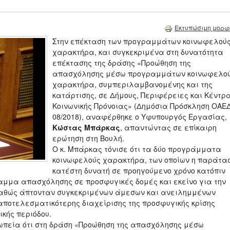
Εκτυπώσιμη μορφ
Στην επέκταση των προγραμμάτων κοινωφελού
χαρακτήρα, και συγκεκριμένα στη δυνατότητα
επέκτασης της δράσης «Προώθηση της
απασχόλησης μέσω προγραμμάτων κοινωφελο
χαρακτήρα, συμπεριλαμβανομένης και της
κατάρτισης, σε Δήμους, Περιφέρειες και Κέντρ
Κοινωνικής Πρόνοιας» (Δημόσια Πρόσκληση ΟΑΕ
08/2018), αναφέρθηκε ο Υφυπουργός Εργασίας,
Κώστας Μπάρκας
, απαντώντας σε επίκαιρη
ερώτηση στη Βουλή.
Ο κ. Μπάρκας τόνισε ότι τα δύο προγράμματα
κοινωφελούς χαρακτήρα, των οποίων η παράτα
κατέστη δυνατή σε προηγούμενο χρόνο κατόπιν
ραμμα απασχόλησης σε προσφυγικές δομές και εκείνο για την
 καθώς άπτονταν συγκεκριμένων άμεσων και ανειλημμένων
 αποτελεσματικότερης διαχείρισης της προσφυγικής κρίσης
ικής περιόδου.
σωπεία ότι στη δράση «Προώθηση της απασχόλησης μέσω