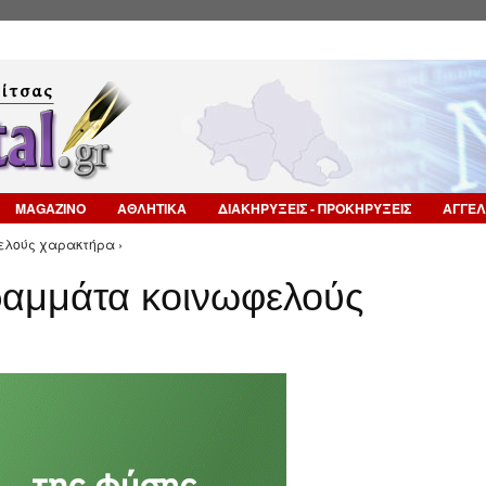
Επιστροφή στην Πλοήγηση
MAGAZINO
ΑΘΛΗΤΙΚΑ
ΔΙΑΚΗΡΥΞΕΙΣ - ΠΡΟΚΗΡΥΞΕΙΣ
ΑΓΓΕΛ
ελούς χαρακτήρα ›
αμμάτα κοινωφελούς