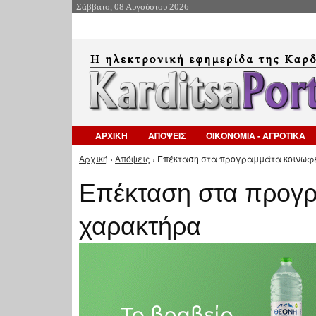
Σάββατο, 08 Αυγούστου 2026
ΑΡΧΙΚΗ
ΑΠΟΨΕΙΣ
ΟΙΚΟΝΟΜΙΑ - ΑΓΡΟΤΙΚΑ
Αρχική
›
Απόψεις
› Επέκταση στα προγραμμάτα κοινωφ
Είστε εδώ
Επέκταση στα προγρ
χαρακτήρα