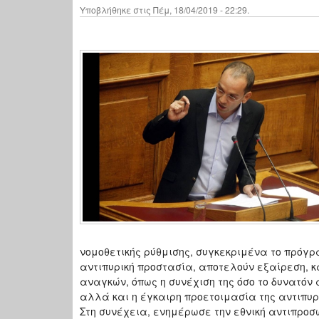
Υποβλήθηκε στις Πέμ, 18/04/2019 - 22:29.
νομοθετικής ρύθμισης, συγκεκριμένα το πρόγ
αντιπυρική προστασία, αποτελούν εξαίρεση,
αναγκών, όπως η συνέχιση της όσο το δυνατόν
αλλά και η έγκαιρη προετοιμασία της αντιπυρ
Στη συνέχεια, ενημέρωσε την εθνική αντιπρο