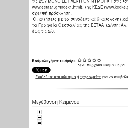
τις 25/7 ΜΟΝΟ ΣΕ ΗΛΕΚΤΡΟΝΙΚΗ ΜΟΡΦΗ στις ιστο
www.eetaa1.gr/index1.html
), της ΚΕΔΕ (
www.kedke.
σχετική πρόσκληση.
Οι αιτήσεις με τα συνοδευτικά δικαιολογητι
τα Γραφεία Θεσσαλίας της ΕΕΤΑΑ (Δ/νση: Αλ. 
έως τις 2/8.
Βαθμολογήστε το άρθρο:
Δεν υπάρχουν ακόμα ψήφοι
Εισέλθετε στο σύστημα
ή
εγγραφείτε
για να υποβάλ
Μεγέθυνση Κειμένου