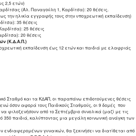
 έως 2,5 ετών)
ρδίτσας (Αλ. Παναγούλη 1, Καρδίτσα): 20 θέσεις.
 έως την ηλικία εγγραφής τους στην υποχρεωτική εκπαίδευση)
ρδίτσα): 35 θέσεις
Καρδίτσα): 25 θέσεις
αρδίτσα): 20 θέσεις
 (Κ.Δ.Α.Π.)
ποχρεωτική εκπαίδευση έως 12 ετών και παιδιά με ελαφριάς
ακό Σταθμό και τα ΚΔΑΠ, οι παραπάνω επιδοτούμενες θέσεις
ενώ όσον αφορά τους Παιδικούς Σταθμούς, οι 9 δομές που
να φιλοξενήσουν από το Σεπτέμβριο συνολικά (μαζί με τις
 350 παιδιά, καλύπτοντας μια μεγάλη κοινωνική ανάγκη των
ων ενδιαφερομένων γυναικών, θα ξεκινήσει να διατίθεται από