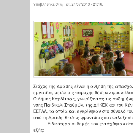
Υποβλήθηκε στις Τετ, 24/07/2013 - 21:16.
Στόχος της Δράσης είναι η αύξηση της απασχο
εργασία, μέσω της παροχής θέσεων φροντίδας 
Ο Δήμος Καρδίτσας, γνωρίζοντας τις αυξημένε
νσης Παιδικών Σταθμών, της ΔΗΚΕΚ και του Κέ
ΕΕΤΑΑ, τα οποία και εγκρίθηκαν στο σύνολό τ
από τη Δράση- θέσεις φροντίδας και φιλοξενία
Ειδικότερα οι δομές που εντάχθηκαν στο πρ
εξής: