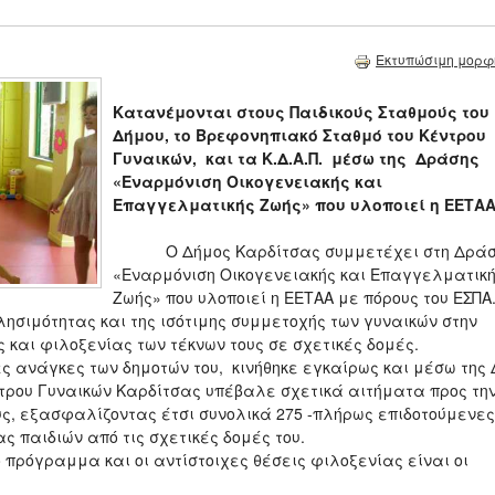
Εκτυπώσιμη μορφ
Κατανέμονται στους Παιδικούς Σταθμούς του
Δήμου, το Βρεφονηπιακό Σταθμό του Κέντρου
Γυναικών, και τα Κ.Δ.Α.Π. μέσω της Δράσης
«Εναρμόνιση Οικογενειακής και
Επαγγελματικής Ζωής» που υλοποιεί η ΕΕΤΑ
Ο Δήμος Καρδίτσας συμμετέχει στη Δρά
«Εναρμόνιση Οικογενειακής και Επαγγελματικ
Ζωής» που υλοποιεί η ΕΕΤΑΑ με πόρους του ΕΣΠΑ
λησιμότητας και της ισότιμης συμμετοχής των γυναικών στην
και φιλοξενίας των τέκνων τους σε σχετικές δομές.
ς ανάγκες των δημοτών του, κινήθηκε εγκαίρως και μέσω της 
ντρου Γυναικών Καρδίτσας υπέβαλε σχετικά αιτήματα προς τη
ους, εξασφαλίζοντας έτσι συνολικά 275 -πλήρως επιδοτούμενες
ς παιδιών από τις σχετικές δομές του.
όγραμμα και οι αντίστοιχες θέσεις φιλοξενίας είναι οι