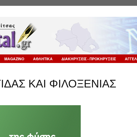
Επιστροφή στην Πλοήγηση
MAGAZINO
ΑΘΛΗΤΙΚΑ
ΔΙΑΚΗΡΥΞΕΙΣ - ΠΡΟΚΗΡΥΞΕΙΣ
ΑΓΓΕΛ
ΙΔΑΣ ΚΑΙ ΦΙΛΟΞΕΝΙΑΣ