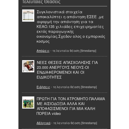
Τελευταίες Θεάσεις
Συγκλονιστικά στοιχεία
αποκαλύπτει η απάντηση ΕΣΕΕ ,με
αφορμή την απάντηση για τα
ΚΕΑΟ.135 χιλιάδες επιχειρηματίες
εκτός παραγωγικής
οικονομίας.Σχεδον ολος ο εμπορικός
κοσμος
Απόψεις
- τελευταία θέαση [timestamp]
ΝΕΕΣ ΘΕΣΕΙΣ ΑΠΑΣΧΟΛΗΣΗΣ ΓΙΑ
23.000 ΑΝΕΡΓΟΥΣ ΝΕΟΥΣ-ΟΙ
ΕΝΔΙΑΦΕΡΟΜΕΝΟΙ ΚΑΙ ΟΙ
ΕΙΔΙΚΟΤΗΤΕΣ
Ειδήσεις
- τελευταία θέαση [timestamp]
ΠΡΩΤΗ ΓΙΑ ΤΟΝ ΑΤΡΟΜΗΤΟ ΠΑΛΑΜΑ
ΜΕ ΑΙΣΙΟΔΟΞΙΑ ΑΛΛΑ ΚΑΙ
ΑΠΟΦΑΣΙΣΜΕΝΟΙ ΓΙΑ ΜΙΑ ΚΑΛΗ
ΠΟΡΕΙΑ video
Αθλητικά
- τελευταία θέαση [timestamp]