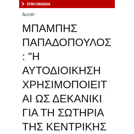
ΕΠΙΚΟΙΝΩΝΙΑ
Αρχική
›
Είστε εδώ
ΜΠΑΜΠΗΣ
ΠΑΠΑΔΟΠΟΥΛΟΣ
: "Η
ΑΥΤΟΔΙΟIΚΗΣΗ
ΧΡΗΣΙΜΟΠΟΙΕIΤ
ΑΙ ΩΣ ΔΕΚΑΝIΚΙ
ΓΙΑ ΤΗ ΣΩΤΗΡIΑ
ΤΗΣ ΚΕΝΤΡΙΚHΣ