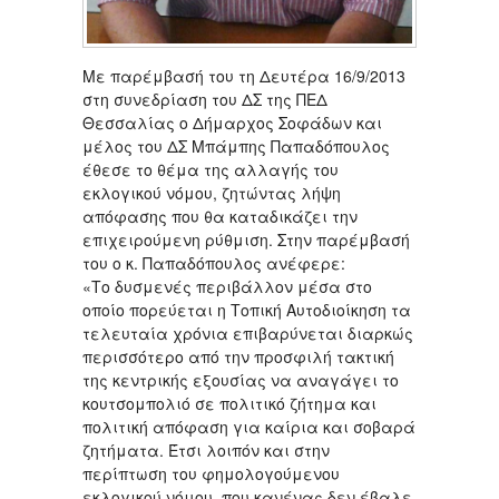
Με παρέμβασή του τη Δευτέρα 16/9/2013
στη συνεδρίαση του ΔΣ της ΠΕΔ
Θεσσαλίας ο Δήμαρχος Σοφάδων και
μέλος του ΔΣ Μπάμπης Παπαδόπουλος
έθεσε το θέμα της αλλαγής του
εκλογικού νόμου, ζητώντας λήψη
απόφασης που θα καταδικάζει την
επιχειρούμενη ρύθμιση. Στην παρέμβασή
του ο κ. Παπαδόπουλος ανέφερε:
«Το δυσμενές περιβάλλον μέσα στο
οποίο πορεύεται η Τοπική Αυτοδιοίκηση τα
τελευταία χρόνια επιβαρύνεται διαρκώς
περισσότερο από την προσφιλή τακτική
της κεντρικής εξουσίας να αναγάγει το
κουτσομπολιό σε πολιτικό ζήτημα και
πολιτική απόφαση για καίρια και σοβαρά
ζητήματα. Έτσι λοιπόν και στην
περίπτωση του φημολογούμενου
εκλογικού νόμου, που κανένας δεν έβαλε