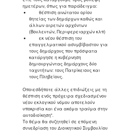
ημετέρων, όπως για παράδειγμα:
θέσπιση ανώτατου ορίου
θητείας των δημάρχων καθώς και
άλλων αιρετών αρχόντων
(Βουλευτών, Περιφερειαρχών κλπ)
εκ νέου θέσπιση του
επαγγελματικού ασυμβίβαστου για
τους δημάρχους που πρόσφατα
κατάργησε η κυβέρνηση
δημιουργώντας δημάρχους δύο
ταχυτήτων: τους Πατρίκειους και
τους Πληβείους.
Οποιεσδήποτε άλλες επιδιώξεις με τη
θέσπιση ενός πρόχειρα σχεδιασμένου
νέου εκλογικού νόμου αποτελούν
υποκρισία και ένα ακόμα τραύμα στην
αυτοδιοίκηση".
Το θέμα θα συζητηθεί σε επόμενη
συνεδρίαση του Διοικητικού Συμβουλίου