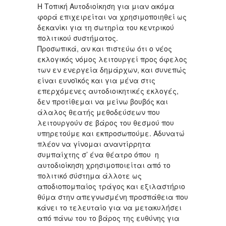
Η Τοπική Αυτοδιοίκηση για μιαν ακόμα
φορά επιχειρείται να χρησιμοποιηθεί ως
δεκανίκι για τη σωτηρία του κεντρικού
πολιτικού συστήματος.
Προσωπικά, αν και πιστεύω ότι ο νέος
εκλογικός νόμος λειτουργεί προς όφελος
των εν ενεργεία δημάρχων, και συνεπώς
είναι ευνοϊκός και για μένα στις
επερχόμενες αυτοδιοικητικές εκλογές,
δεν προτίθεμαι να μείνω βουβός και
άλαλος θεατής μεθοδεύσεων που
λειτουργούν σε βάρος του θεσμού που
υπηρετούμε και εκπροσωπούμε. Αδυνατώ
πλέον να γίνομαι αναντίρρητα
συμπαίχτης σ’ ένα θέατρο όπου η
αυτοδιοίκηση χρησιμοποιείται από το
πολιτικό σύστημα άλλοτε ως
αποδιοπομπαίος τράγος και εξιλαστήριο
θύμα στην απεγνωσμένη προσπάθεια που
κάνει το τελευταίο για να μετακυλήσει
από πάνω του το βάρος της ευθύνης για