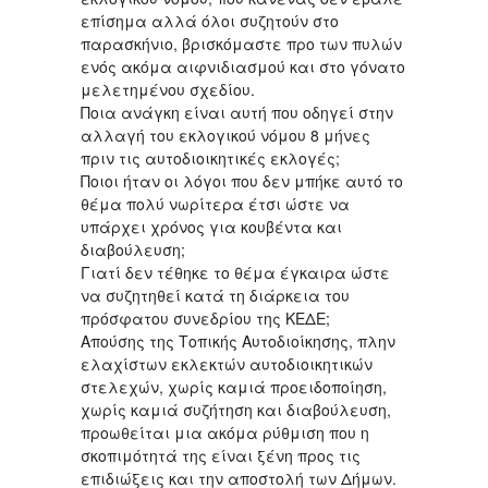
επίσημα αλλά όλοι συζητούν στο
παρασκήνιο, βρισκόμαστε προ των πυλών
ενός ακόμα αιφνιδιασμού και στο γόνατο
μελετημένου σχεδίου.
Ποια ανάγκη είναι αυτή που οδηγεί στην
αλλαγή του εκλογικού νόμου 8 μήνες
πριν τις αυτοδιοικητικές εκλογές;
Ποιοι ήταν οι λόγοι που δεν μπήκε αυτό το
θέμα πολύ νωρίτερα έτσι ώστε να
υπάρχει χρόνος για κουβέντα και
διαβούλευση;
Γιατί δεν τέθηκε το θέμα έγκαιρα ώστε
να συζητηθεί κατά τη διάρκεια του
πρόσφατου συνεδρίου της ΚΕΔΕ;
Απούσης της Τοπικής Αυτοδιοίκησης, πλην
ελαχίστων εκλεκτών αυτοδιοικητικών
στελεχών, χωρίς καμιά προειδοποίηση,
χωρίς καμιά συζήτηση και διαβούλευση,
προωθείται μια ακόμα ρύθμιση που η
σκοπιμότητά της είναι ξένη προς τις
επιδιώξεις και την αποστολή των Δήμων.