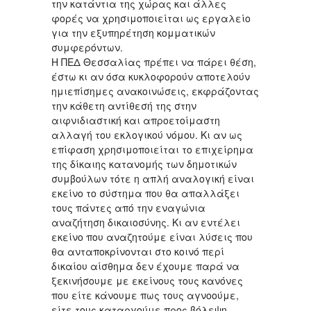
την κατάντια της χώρας και άλλες
φορές να χρησιμοποιείται ως εργαλείο
για την εξυπηρέτηση κομματικών
συμφερόντων.
Η ΠΕΔ Θεσσαλίας πρέπει να πάρει θέση,
έστω κι αν όσα κυκλοφορούν αποτελούν
ημιεπίσημες ανακοινώσεις, εκφράζοντας
την κάθετη αντίθεσή της στην
αιφνιδιαστική και απροετοίμαστη
αλλαγή του εκλογικού νόμου. Κι αν ως
επίφαση χρησιμοποιείται το επιχείρημα
της δίκαιης κατανομής των δημοτικών
συμβούλων τότε η απλή αναλογική είναι
εκείνο το σύστημα που θα απαλλάξει
τους πάντες από την εναγώνια
αναζήτηση δικαιοσύνης. Κι αν εντέλει
εκείνο που αναζητούμε είναι λύσεις που
θα ανταποκρίνονται στο κοινό περί
δικαίου αίσθημα δεν έχουμε παρά να
ξεκινήσουμε με εκείνους τους κανόνες
που είτε κάνουμε πως τους αγνοούμε,
είτε τους καταργούμε προς βόλεψη