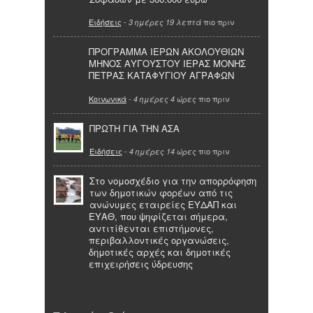
Ειδήσεις
-
πιο πριν
3 ημέρες 19 λεπτά
ΠΡΟΓΡΑΜΜΑ ΙΕΡΩΝ ΑΚΟΛΟΥΘΙΩΝ
ΜΗΝΟΣ ΑΥΓΟΥΣΤΟΥ ΙΕΡΑΣ ΜΟΝΗΣ
ΠΕΤΡΑΣ ΚΑΤΑΦΥΓΙΟΥ ΑΓΡΑΦΩΝ
Κοινωνικά
-
πιο πριν
4 ημέρες 4 ώρες
ΠΡΩΤΗ ΓΙΑ ΤΗΝ ΑΣΑ
Ειδήσεις
-
πιο πριν
4 ημέρες 14 ώρες
Στο νομοσχέδιο για την απορρόφηση
των δημοτικών φορέων από τις
ανώνυμες εταιρείες ΕΥΔΑΠ και
ΕΥΑΘ, που ψηφίζεται σήμερα,
αντιτίθενται επιστήμονες,
περιβαλλοντικές οργανώσεις,
δημοτικές αρχές και δημοτικές
επιχειρήσεις ύδρευσης