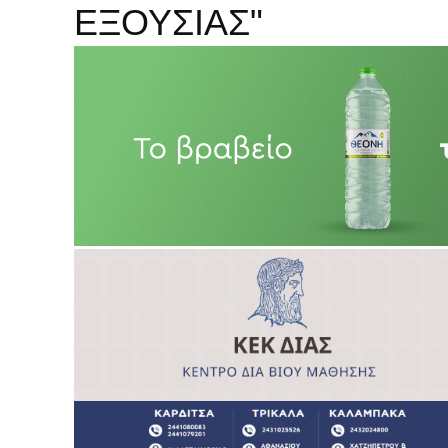
ΕΞΟΥΣIΑΣ"