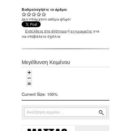
Βαθμολογήστε το άρθρο:
Δεν υπάρχουν ακόμα ψήφοι
Εισέλθετε στο σύστημα
ή
εγγραφείτε
για
να υποβάλετε σχόλια
Μεγέθυνση Κειμένου
Current Size:
100%
Αναζήτηση
Φόρμα αναζήτησης