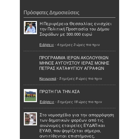
Πρόσφατες Δημοσιεύσεις
Η Περιφέρεια Θεσσαλίας ενισχύει
την Πολιτική Προστασία του Δήμου
Σοφάδων με 300.000 ευρώ
Ειδήσεις
-
πιο πριν
4 ημέρες 3 ώρες
ΠΡΟΓΡΑΜΜΑ ΙΕΡΩΝ ΑΚΟΛΟΥΘΙΩΝ
ΜΗΝΟΣ ΑΥΓΟΥΣΤΟΥ ΙΕΡΑΣ ΜΟΝΗΣ
ΠΕΤΡΑΣ ΚΑΤΑΦΥΓΙΟΥ ΑΓΡΑΦΩΝ
Κοινωνικά
-
πιο πριν
5 ημέρες 8 ώρες
ΠΡΩΤΗ ΓΙΑ ΤΗΝ ΑΣΑ
Ειδήσεις
-
πιο πριν
5 ημέρες 18 ώρες
Στο νομοσχέδιο για την απορρόφηση
των δημοτικών φορέων από τις
ανώνυμες εταιρείες ΕΥΔΑΠ και
ΕΥΑΘ, που ψηφίζεται σήμερα,
αντιτίθενται επιστήμονες,