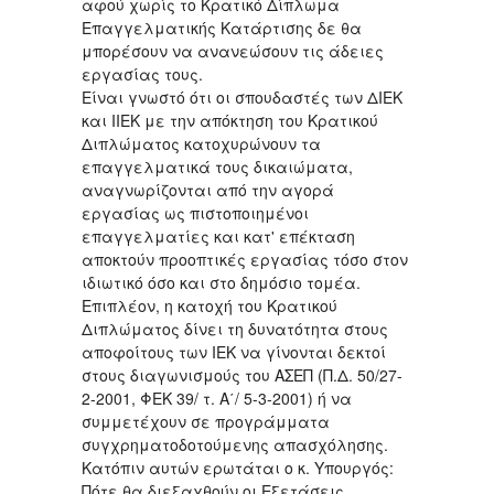
αφού χωρίς το Κρατικό Δίπλωμα
Επαγγελματικής Κατάρτισης δε θα
μπορέσουν να ανανεώσουν τις άδειες
εργασίας τους.
Είναι γνωστό ότι οι σπουδαστές των ΔΙΕΚ
και ΙΙΕΚ με την απόκτηση του Κρατικού
Διπλώματος κατοχυρώνουν τα
επαγγελματικά τους δικαιώματα,
αναγνωρίζονται από την αγορά
εργασίας ως πιστοποιημένοι
επαγγελματίες και κατ' επέκταση
αποκτούν προοπτικές εργασίας τόσο στον
ιδιωτικό όσο και στο δημόσιο τομέα.
Επιπλέον, η κατοχή του Κρατικού
Διπλώματος δίνει τη δυνατότητα στους
αποφοίτους των ΙΕΚ να γίνονται δεκτοί
στους διαγωνισμούς του ΑΣΕΠ (Π.Δ. 50/27-
2-2001, ΦΕΚ 39/ τ. Α΄/ 5-3-2001) ή να
συμμετέχουν σε προγράμματα
συγχρηματοδοτούμενης απασχόλησης.
Κατόπιν αυτών ερωτάται ο κ. Υπουργός:
Πότε θα διεξαχθούν οι Εξετάσεις