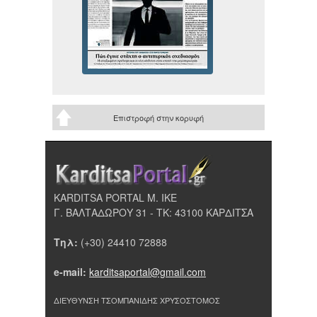
Επιστροφή στην κορυφή
KARDITSA PORTAL Μ. ΙΚΕ
Γ. ΒΑΛΤΑΔΩΡΟΥ 31 - ΤΚ: 43100 ΚΑΡΔΙΤΣΑ
Τηλ:
(+30) 24410 72888
e-mail:
karditsaportal@gmail.com
ΔΙΕΥΘΥΝΣΗ ΤΣΟΜΠΑΝΙΔΗΣ ΧΡΥΣΟΣΤΟΜΟΣ