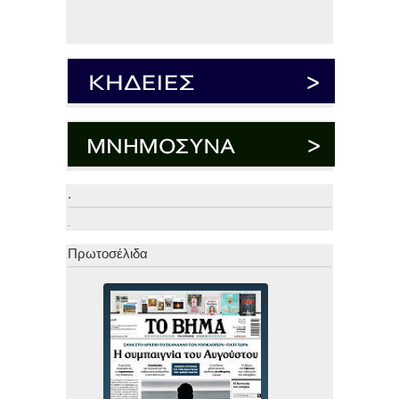
.
.
Πρωτοσέλιδα