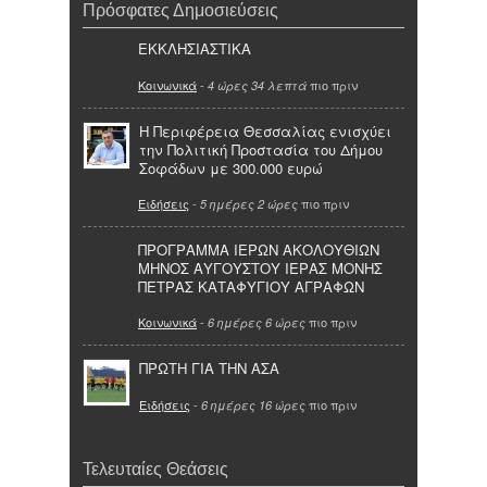
Πρόσφατες Δημοσιεύσεις
ΕΚΚΛΗΣΙΑΣΤΙΚΑ
Κοινωνικά
-
πιο πριν
4 ώρες 34 λεπτά
Η Περιφέρεια Θεσσαλίας ενισχύει
την Πολιτική Προστασία του Δήμου
Σοφάδων με 300.000 ευρώ
Ειδήσεις
-
πιο πριν
5 ημέρες 2 ώρες
ΠΡΟΓΡΑΜΜΑ ΙΕΡΩΝ ΑΚΟΛΟΥΘΙΩΝ
ΜΗΝΟΣ ΑΥΓΟΥΣΤΟΥ ΙΕΡΑΣ ΜΟΝΗΣ
ΠΕΤΡΑΣ ΚΑΤΑΦΥΓΙΟΥ ΑΓΡΑΦΩΝ
Κοινωνικά
-
πιο πριν
6 ημέρες 6 ώρες
ΠΡΩΤΗ ΓΙΑ ΤΗΝ ΑΣΑ
Ειδήσεις
-
πιο πριν
6 ημέρες 16 ώρες
Τελευταίες Θεάσεις