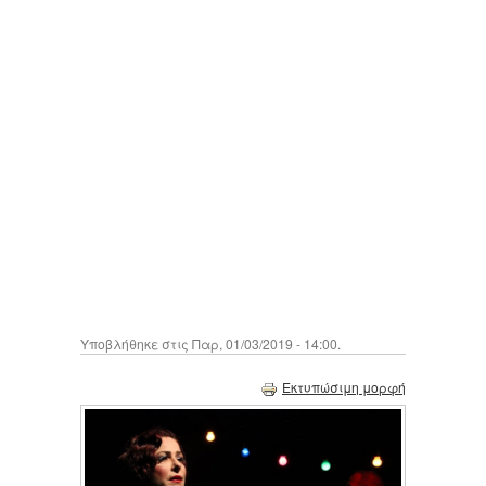
Υποβλήθηκε στις Παρ, 01/03/2019 - 14:00.
Εκτυπώσιμη μορφή