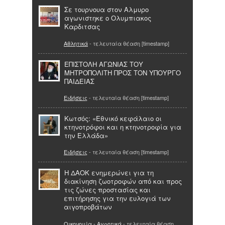
Σε τουρνουα στον Αλμυρο
αγωνιστηκε ο Ολυμπιακος
Καρδιτσας
Αθλητικά
- τελευταία θέαση [timestamp]
ΕΠΙΣΤΟΛΗ ΑΓΩΝΙΑΣ ΤΟΥ
ΜΗΤΡΟΠΟΛΙΤΗ ΠΡΟΣ ΤΟΝ ΥΠΟΥΡΓΟ
ΠΑΙΔΕΙΑΣ
Ειδήσεις
- τελευταία θέαση [timestamp]
Κωτσός: «Εθνικό κεφάλαιο οι
κτηνοτρόφοι και η κτηνοτροφία για
την Ελλάδα»
Ειδήσεις
- τελευταία θέαση [timestamp]
H ΔΑΟΚ ενημερώνει για τη
διακίνηση ζωοτροφών από και προς
τις ζώνες προστασίας και
επιτήρησης για την ευλογιά των
αιγοπροβάτων
Οικονομία - Αγροτικά
- τελευταία θέαση