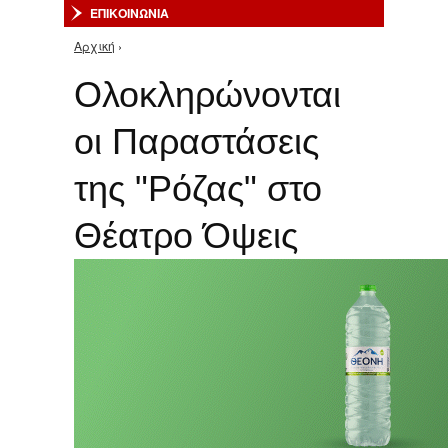
ΕΠΙΚΟΙΝΩΝΙΑ
Αρχική
›
Είστε εδώ
Ολοκληρώνονται
οι Παραστάσεις
της "Ρόζας" στο
Θέατρο Όψεις