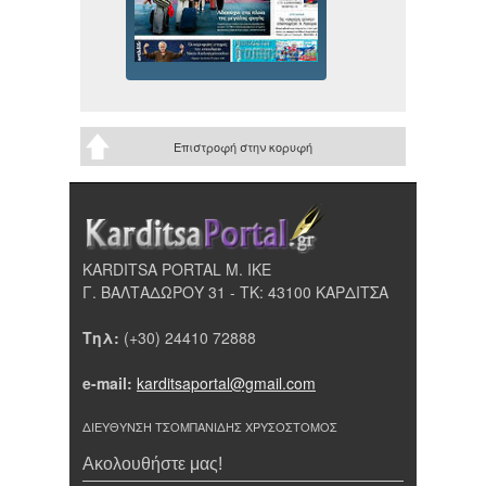
Επιστροφή στην κορυφή
KARDITSA PORTAL Μ. ΙΚΕ
Γ. ΒΑΛΤΑΔΩΡΟΥ 31 - ΤΚ: 43100 ΚΑΡΔΙΤΣΑ
Τηλ:
(+30) 24410 72888
e-mail:
karditsaportal@gmail.com
ΔΙΕΥΘΥΝΣΗ ΤΣΟΜΠΑΝΙΔΗΣ ΧΡΥΣΟΣΤΟΜΟΣ
Ακολουθήστε μας!