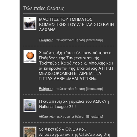
Τελευταίες Θεάσεις
ΜΑΘΗΤΕΣ ΤΟΥ ΤΜΗΜΑΤΟΣ
ΚΟΜΜΩΤΙΚΗΣ ΤΟΥ Α' ΕΠΑΛ ΣΤΟ ΚΑΠΗ
ΛΑΧΑΝΑ
Ειδήσεις
- τελευταία θέαση [timestamp]
Συνέντευξη τύπου έδωσαν σήμερα ο
Πρόεδρος της Συνεταιριστικής
Τράπεζας Καρδίτσας κ. Μπούκης και
οι εκπρόσωποι της εταιρείας ΑΤΤΙΚΗ
ΜΕΛΙΣΣΟΚΟΜΙΚΗ ΕΤΑΙΡΕΙΑ – .Α
ΠΙΤΤΑΣ ΑΕΒΕ «ΜΕΛΙ ΑΤΤΙΚΗ».
Ειδήσεις
- τελευταία θέαση [timestamp]
Η αναπτυξιακή ομάδα του ΑΣΚ στη
National League 2 !!!
Αθλητικά
- τελευταία θέαση [timestamp]
3ο Φεστιβάλ Οίνων και
Αποσταγμάτων της Θεσσαλίας στη