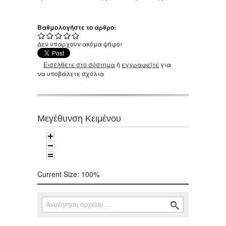
Βαθμολογήστε το άρθρο:
Δεν υπάρχουν ακόμα ψήφοι
Εισέλθετε στο σύστημα
ή
εγγραφείτε
για
να υποβάλετε σχόλια
Μεγέθυνση Κειμένου
Current Size:
100%
Αναζήτηση
Φόρμα αναζήτησης