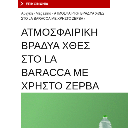
ΕΠΙΚΟΙΝΩΝΙΑ
Αρχική
›
Magazino
› ΑΤΜΟΣΦΑΙΡΙΚΗ ΒΡΑΔΥΑ ΧΘΕΣ
Είστε εδώ
ΣΤΟ LA BARACCA ME ΧΡΗΣΤΟ ΖΕΡΒΑ ›
ΑΤΜΟΣΦΑΙΡΙΚΗ
ΒΡΑΔΥΑ ΧΘΕΣ
ΣΤΟ LA
BARACCA ME
ΧΡΗΣΤΟ ΖΕΡΒΑ