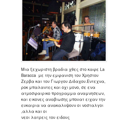
Μια ξεχωριστη βραδια χθες στο καφε La
Baracca με την εμφανιση του Χρηστου
Ζερβα και του Γιωργου Διδαχου.Εντεχνα,
ροκ μπαλαντες και οχι μονο, σε ενα
ατμοσφαιρικο προγραμμα αναμνησεων,
και εικονες αναβιωσης μπουατ ειχαν την
ευκαιρια να ανακαλυψουν οι νοσταλγοι
,αλλα και οι
νεοι λατρεις του ειδους