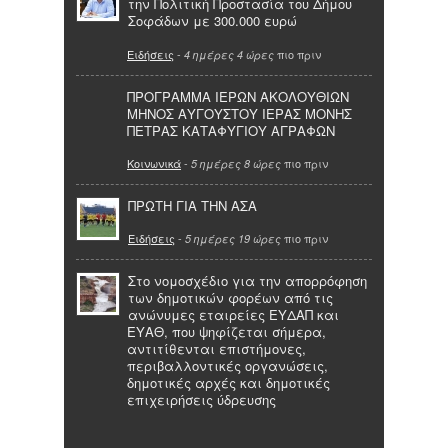
την Πολιτική Προστασία του Δήμου
Σοφάδων με 300.000 ευρώ
Ειδήσεις
-
πιο πριν
4 ημέρες 4 ώρες
ΠΡΟΓΡΑΜΜΑ ΙΕΡΩΝ ΑΚΟΛΟΥΘΙΩΝ
ΜΗΝΟΣ ΑΥΓΟΥΣΤΟΥ ΙΕΡΑΣ ΜΟΝΗΣ
ΠΕΤΡΑΣ ΚΑΤΑΦΥΓΙΟΥ ΑΓΡΑΦΩΝ
Κοινωνικά
-
πιο πριν
5 ημέρες 8 ώρες
ΠΡΩΤΗ ΓΙΑ ΤΗΝ ΑΣΑ
Ειδήσεις
-
πιο πριν
5 ημέρες 19 ώρες
Στο νομοσχέδιο για την απορρόφηση
των δημοτικών φορέων από τις
ανώνυμες εταιρείες ΕΥΔΑΠ και
ΕΥΑΘ, που ψηφίζεται σήμερα,
αντιτίθενται επιστήμονες,
περιβαλλοντικές οργανώσεις,
δημοτικές αρχές και δημοτικές
επιχειρήσεις ύδρευσης