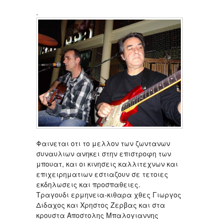
.
Φαινεται οτι το μελλον των ζωντανων
συναυλιων ανηκει στην επιστροφη των
μπουατ, και οι κινησεις καλλιτεχνων και
επιχειρηματιων εστιαζουν σε τετοιες
εκδηλωσεις και προσπαθειες.
Τραγουδι ερμηνεια-κιθαρα χθες Γιωργος
Διδαχος και Χρηστος Ζερβας και στα
κρουστα Αποστολης Μπαλογιαννης