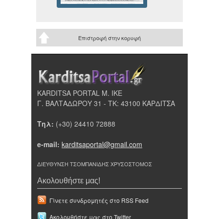
Επιστροφή στην κορυφή
KARDITSA PORTAL Μ. ΙΚΕ
Γ. ΒΑΛΤΑΔΩΡΟΥ 31 - ΤΚ: 43100 ΚΑΡΔΙΤΣΑ
Τηλ:
(+30) 24410 72888
e-mail:
karditsaportal@gmail.com
ΔΙΕΥΘΥΝΣΗ ΤΣΟΜΠΑΝΙΔΗΣ ΧΡΥΣΟΣΤΟΜΟΣ
Ακολουθήστε μας!
Γίνετε συνδρομητές στο RSS Feed
Ακολουθήστε μας στο Twitter