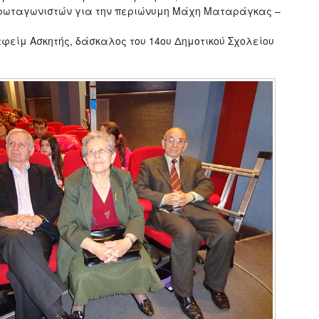
πρωταγωνιστών για την περιώνυμη Μάχη Ματαράγκας –
αφείμ Ασκητής, δάσκαλος του 14ου Δημοτικού Σχολείου