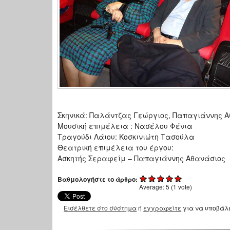
Σκηνικά: Παλάντζας Γεώργιος, Παπαγιάννης 
Μουσική επιμέλεια : Νασέλου Φένια
Τραγούδι Λάιου: Κοσκινιώτη Τασούλα
Θεατρική επιμέλεια του έργου:
Ασκητής Σεραφείμ – Παπαγιάννης Αθανάσιος
Βαθμολογήστε το άρθρο:
Average:
5
(
1
vote)
Εισέλθετε στο σύστημα
ή
εγγραφείτε
για να υποβάλ