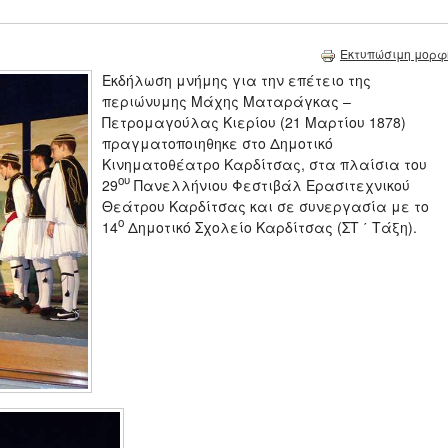
Εκτυπώσιμη μορφ
Εκδήλωση μνήμης για την επέτειο της
περιώνυμης Μάχης Ματαράγκας –
Πετρομαγούλας Κιερίου (21 Μαρτίου 1878)
πραγματοποιηθηκε στο Δημοτικό
Κινηματοθέατρο Καρδίτσας, στα πλαίσια του
ου
29
Πανελλήνιου Φεστιβάλ Ερασιτεχνικού
Θεάτρου Καρδίτσας και σε συνεργασία με το
ο
14
Δημοτικό Σχολείο Καρδίτσας (ΣΤ ΄ Τάξη).