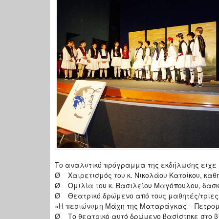
Το αναλυτικό πρόγραμμα της εκδήλωσης ειχε 
Ø Χαιρετισμός του κ. Νικολάου Κατοίκου, καθ
Ø Ομιλία του κ. Βασιλείου Μαγόπουλου, δασκ
Ø Θεατρικό δρώμενο από τους μαθητές/τριες τ
«Η περιώνυμη Μάχη της Ματαράγκας – Πετρομ
Ø Το θεατρικό αυτό δρώμενο βασίστηκε στο βι