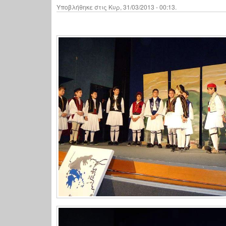
Υποβλήθηκε στις Κυρ, 31/03/2013 - 00:13.