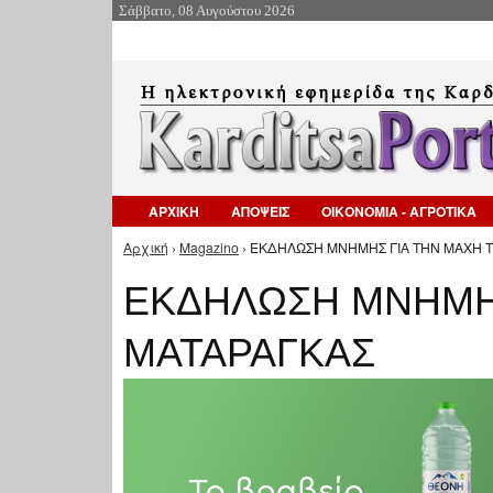
Σάββατο, 08 Αυγούστου 2026
ΑΡΧΙΚΗ
ΑΠΟΨΕΙΣ
ΟΙΚΟΝΟΜΙΑ - ΑΓΡΟΤΙΚΑ
Αρχική
›
Magazino
› ΕΚΔΗΛΩΣΗ ΜΝΗΜΗΣ ΓΙΑ ΤΗΝ ΜΑΧΗ Τ
Είστε εδώ
ΕΚΔΗΛΩΣΗ ΜΝΗΜΗΣ
ΜΑΤΑΡΑΓΚΑΣ