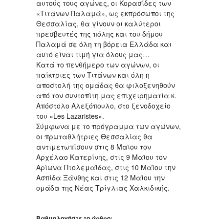
αυτούς τους αγώνες, οι Κορασίδες των
«Τιτάνων Παλαμά», ως εκπρόσωποι της
Θεσσαλίας, θα γίνουν οι καλύτεροι
πρεσβευτές της πόλης και του δήμου
Παλαμά σε όλη τη βόρεια Ελλάδα και
αυτό είναι τιμή για όλους μας…
Κατά το πενθήμερο των αγώνων, οι
παίκτριες των Τιτάνων και όλη η
αποστολή της ομάδας θα φιλοξενηθούν
από τον συντοπίτη μας επιχειρηματία κ.
Απόστολο Αλεξόπουλο, στο ξενοδοχείο
του «Les Lazaristes».
Σύμφωνα με το πρόγραμμα των αγώνων,
οι πρωταθλήτριες Θεσσαλίας θα
αντιμετωπίσουν στις 8 Μαϊου τον
Αρχέλαο Κατερίνης, στις 9 Μαϊου τον
Αρίωνα Πτολεμαϊδας, στις 10 Μαϊου την
Ασπίδα Ξάνθης και στις 12 Μαϊου την
ομάδα της Νέας Τρίγλιας Χαλκιδικής.
Βαθμολογήστε το άρθρο: