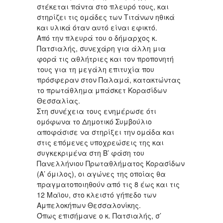
στέκεται πάντα στο πλευρό τους, και
στηρίζει τις ομάδες των Τιτάνων ηθικά
και υλικά όταν αυτό είναι εφικτό.
Από την πλευρά του ο δήμαρχος κ.
Πατσιαλής, συνεχάρη για άλλη μια
φορά τις αθλήτριες και τον προπονητή
τους για τη μεγάλη επιτυχία που
πρόσφεραν στον Παλαμά, κατακτώντας
το πρωτάθλημα μπάσκετ Κορασίδων
Θεσσαλίας.
Στη συνέχεια τους ενημέρωσε ότι
ομόφωνα το Δημοτικό Συμβούλιο
αποφάσισε να στηρίξει την ομάδα και
στις επόμενες υποχρεώσεις της και
συγκεκριμένα στη Β’ φάση του
Πανελλήνιου Πρωταθλήματος Κορασίδων
(Α’ όμιλος), οι αγώνες της οποίας θα
πραγματοποιηθούν από τις 8 έως και τις
12 Μαϊου, στο κλειστό γήπεδο των
Αμπελοκήπων Θεσσαλονίκης.
Όπως επισήμανε ο κ. Πατσιαλής, σ’