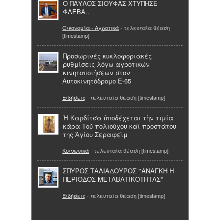
Ο ΠΑΥΛΟΣ ΣΙΟΥΦΑΣ ΧΤΥΠΗΣΕ
ΦΛΕΒΑ..
Οικονομία - Αγροτικά
- τελευταία θέαση
[timestamp]
Προσωρινές κυκλοφοριακές
ρυθμίσεις λόγω αγροτικών
κινητοποιήσεων στον
Αυτοκινητόδρομο Ε-65
Ειδήσεις
- τελευταία θέαση [timestamp]
Ἡ Καρδίτσα ὑποδέχεται τὴν τιμία
κάρα Τοῦ πολιούχου καὶ προστάτου
της Ἁγίου Σεραφεὶμ
Κοινωνικά
- τελευταία θέαση [timestamp]
ΣΠΥΡΟΣ ΤΑΛΙΑΔΟΥΡΟΣ ''ΑΝΑΓΚΗ Η
ΠΕΡΙΟΔΟΣ ΜΕΤΑΒΑΤΙΚΟΤΗΤΑΣ''
Ειδήσεις
- τελευταία θέαση [timestamp]