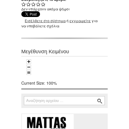
Δεν υπάρχουν ακόμα ψήφοι
Εισέλθετε στο σύστημα
ή
εγγραφείτε
για
να υποβάλετε σχόλια
Μεγέθυνση Κειμένου
Current Size:
100%
Αναζήτηση
Φόρμα αναζήτησης