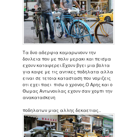
Τα δυο αδερφια καμαρωνουν την
δουλεια που με πολυ μερακι και πεισμα
εχουν καταφερει.Εχουν βγει μια βολτα
για καφε με τις αντικες ποδηλατα αλλα
ειναι σε τετοια κατασταση που νομιζεις
οτι εχει παει πισω ο χρονος.Ο Αρης και ο
Θωμας Αντωνουλας εχουν σαν χομπι την
ανακατασκευη
ποδηλατων μιας αλλης δεκαετιας..