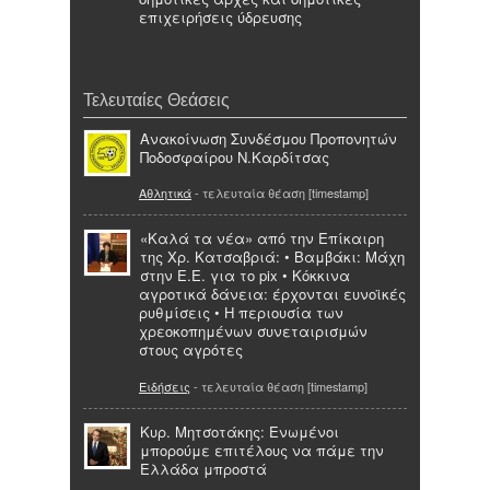
επιχειρήσεις ύδρευσης
Τελευταίες Θεάσεις
Ανακοίνωση Συνδέσμου Προπονητών
Ποδοσφαίρου Ν.Καρδίτσας
Αθλητικά
- τελευταία θέαση [timestamp]
«Καλά τα νέα» από την Επίκαιρη
της Χρ. Κατσαβριά: • Βαμβάκι: Μάχη
στην Ε.Ε. για το pix • Κόκκινα
αγροτικά δάνεια: έρχονται ευνοϊκές
ρυθμίσεις • Η περιουσία των
χρεοκοπημένων συνεταιρισμών
στους αγρότες
Ειδήσεις
- τελευταία θέαση [timestamp]
Κυρ. Μητσοτάκης: Ενωμένοι
μπορούμε επιτέλους να πάμε την
Ελλάδα μπροστά