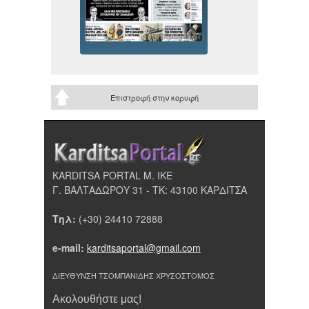
Επιστροφή στην κορυφή
KARDITSA PORTAL Μ. ΙΚΕ
Γ. ΒΑΛΤΑΔΩΡΟΥ 31 - ΤΚ: 43100 ΚΑΡΔΙΤΣΑ
Τηλ:
(+30) 24410 72888
e-mail:
karditsaportal@gmail.com
ΔΙΕΥΘΥΝΣΗ ΤΣΟΜΠΑΝΙΔΗΣ ΧΡΥΣΟΣΤΟΜΟΣ
Ακολουθήστε μας!