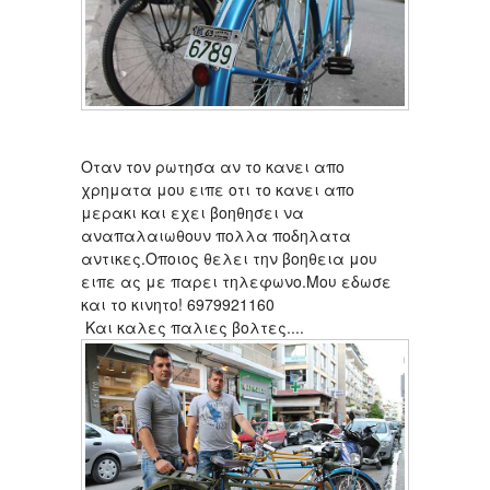
Οταν τον ρωτησα αν το κανει απο
χρηματα μου ειπε οτι το κανει απο
μερακι και εχει βοηθησει να
αναπαλαιωθουν πολλα ποδηλατα
αντικες.Οποιος θελει την βοηθεια μου
ειπε ας με παρει τηλεφωνο.Μου εδωσε
και το κινητο! 6979921160
Και καλες παλιες βολτες....