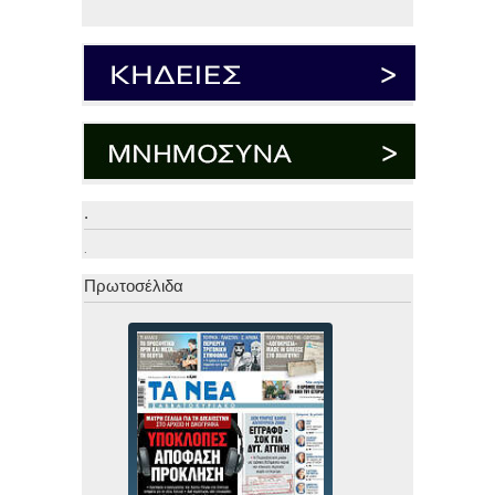
.
.
Πρωτοσέλιδα