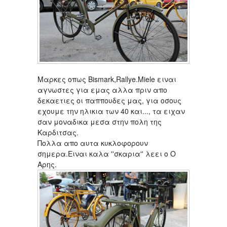
Μαρκες οπως Bismark,Rallye.Miele ειναι
αγνωστες για εμας αλλα πριν απο
δεκαετιες οι παππουδες μας, για οσους
εχουμε την ηλικια των 40 και..., τα ειχαν
σαν μοναδικα μεσα στην πολη της
Καρδιτσας.
Πολλα απο αυτα κυκλοφορουν
σημερα.Ειναι καλα ''σκαρια'' λεει ο Ο
Αρης.