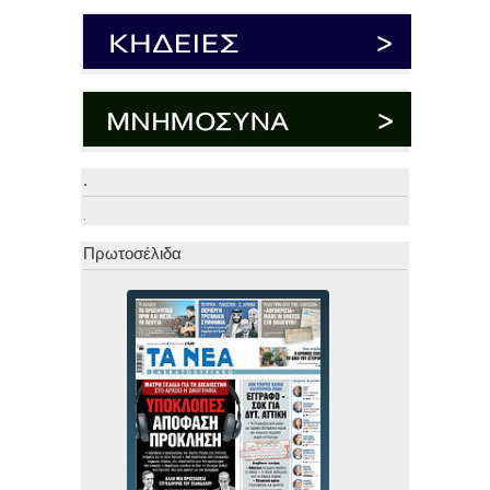
.
.
Πρωτοσέλιδα