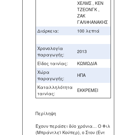
ΧΕΛΜΣ , ΚΕΝ
ΤΖΕΟΝΓΚ ,
ΖΑΚ
ΓΑΛΙΦΙΑΝΑΚΗΣ
Διάρκεια:
100 λεπτά
Χρονολογία
2013
παραγωγής:
Είδος ταινίας:
KΩΜΩΔΙΑ
Χώρα
ΗΠΑ
παραγωγής:
Καταλληλότητα
ΕΚΚΡΕΜΕΙ
ταινίας:
Περίληψη
Έχουν περάσει δύο χρόνια… Ο Φιλ
(Μπράντλεϊ Κούπερ), ο Στου (Εντ