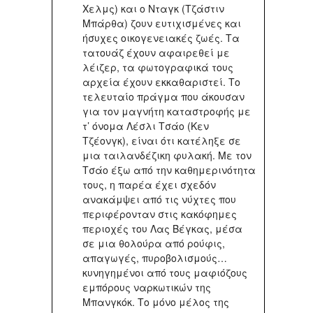
Χελμς) και ο Νταγκ (Τζάστιν
Μπάρθα) ζουν ευτιχισμένες και
ήσυχες οικογενειακές ζωές. Τα
τατουάζ έχουν αφαιρεθεί με
λέιζερ, τα φωτογραφικά τους
αρχεία έχουν εκκαθαριστεί. Το
τελευταίο πράγμα που άκουσαν
για τον μαγνήτη καταστροφής με
τ’ όνομα Λέσλι Τσάο (Κεν
Τζέονγκ), είναι ότι κατέληξε σε
μια ταιλανδέζικη φυλακή. Με τον
Τσάο έξω από την καθημερινότητα
τους, η παρέα έχει σχεδόν
ανακάμψει από τις νύχτες που
περιφέρονταν στις κακόφημες
περιοχές του Λας Βέγκας, μέσα
σε μια θολούρα από ρούφις,
απαγωγές, πυροβολισμούς…
κυνηγημένοι από τους μαφιόζους
εμπόρους ναρκωτικών της
Μπανγκόκ. Το μόνο μέλος της