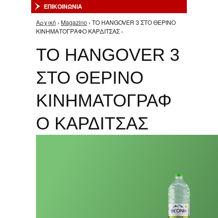
ΕΠΙΚΟΙΝΩΝΙΑ
Αρχική
›
Magazino
› TO HANGOVER 3 ΣΤΟ ΘΕΡΙΝΟ
Είστε εδώ
ΚΙΝΗΜΑΤΟΓΡΑΦΟ ΚΑΡΔΙΤΣΑΣ ›
TO HANGOVER 3
ΣΤΟ ΘΕΡΙΝΟ
ΚΙΝΗΜΑΤΟΓΡΑΦ
Ο ΚΑΡΔΙΤΣΑΣ