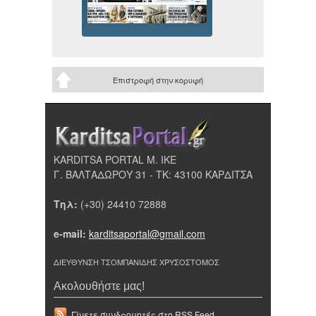
Επιστροφή στην κορυφή
KARDITSA PORTAL Μ. ΙΚΕ
Γ. ΒΑΛΤΑΔΩΡΟΥ 31 - ΤΚ: 43100 ΚΑΡΔΙΤΣΑ
Τηλ:
(+30) 24410 72888
e-mail:
karditsaportal@gmail.com
ΔΙΕΥΘΥΝΣΗ ΤΣΟΜΠΑΝΙΔΗΣ ΧΡΥΣΟΣΤΟΜΟΣ
Ακολουθήστε μας!
Γίνετε συνδρομητές στο RSS Feed