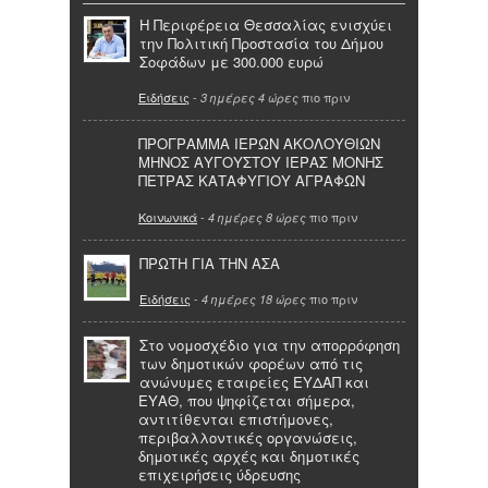
Η Περιφέρεια Θεσσαλίας ενισχύει
την Πολιτική Προστασία του Δήμου
Σοφάδων με 300.000 ευρώ
Ειδήσεις
-
πιο πριν
3 ημέρες 4 ώρες
ΠΡΟΓΡΑΜΜΑ ΙΕΡΩΝ ΑΚΟΛΟΥΘΙΩΝ
ΜΗΝΟΣ ΑΥΓΟΥΣΤΟΥ ΙΕΡΑΣ ΜΟΝΗΣ
ΠΕΤΡΑΣ ΚΑΤΑΦΥΓΙΟΥ ΑΓΡΑΦΩΝ
Κοινωνικά
-
πιο πριν
4 ημέρες 8 ώρες
ΠΡΩΤΗ ΓΙΑ ΤΗΝ ΑΣΑ
Ειδήσεις
-
πιο πριν
4 ημέρες 18 ώρες
Στο νομοσχέδιο για την απορρόφηση
των δημοτικών φορέων από τις
ανώνυμες εταιρείες ΕΥΔΑΠ και
ΕΥΑΘ, που ψηφίζεται σήμερα,
αντιτίθενται επιστήμονες,
περιβαλλοντικές οργανώσεις,
δημοτικές αρχές και δημοτικές
επιχειρήσεις ύδρευσης