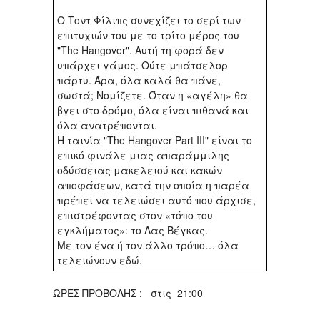
Ο Τοντ Φίλιπς συνεχίζει το σερί των
επιτυχιών του με το τρίτο μέρος του
"The Hangover". Αυτή τη φορά δεν
υπάρχει γάμος. Ούτε μπάτσελορ
πάρτυ. Άρα, όλα καλά θα πάνε,
σωστά; Νομίζετε. Όταν η «αγέλη» θα
βγει στο δρόμο, όλα είναι πιθανά και
όλα ανατρέπονται.
Η ταινία "The Hangover Part III" είναι το
επικό φινάλε μιας απαράμμιλης
οδύσσειας μακελειού και κακών
αποφάσεων, κατά την οποία η παρέα
πρέπει να τελειώσει αυτό που άρχισε,
επιστρέφοντας στον «τόπο του
εγκλήματος»: το Λας Βέγκας.
Με τον ένα ή τον άλλο τρόπο… όλα
τελειώνουν εδώ.
ΩΡΕΣ ΠΡΟΒΟΛΗΣ : στις 21:00