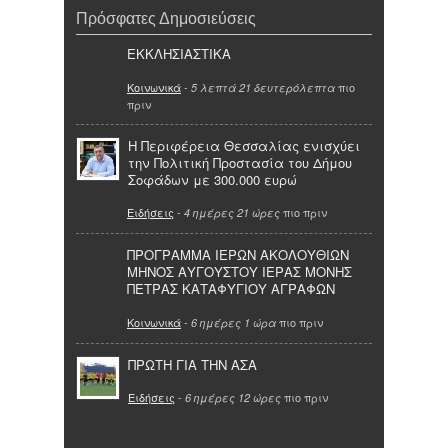
Πρόσφατες Δημοσιεύσεις
ΕΚΚΛΗΣΙΑΣΤΙΚΑ
Κοινωνικά
-
πιο
5 λεπτά 21 δευτερόλεπτα
πριν
Η Περιφέρεια Θεσσαλίας ενισχύει
την Πολιτική Προστασία του Δήμου
Σοφάδων με 300.000 ευρώ
Ειδήσεις
-
πιο πριν
4 ημέρες 21 ώρες
ΠΡΟΓΡΑΜΜΑ ΙΕΡΩΝ ΑΚΟΛΟΥΘΙΩΝ
ΜΗΝΟΣ ΑΥΓΟΥΣΤΟΥ ΙΕΡΑΣ ΜΟΝΗΣ
ΠΕΤΡΑΣ ΚΑΤΑΦΥΓΙΟΥ ΑΓΡΑΦΩΝ
Κοινωνικά
-
πιο πριν
6 ημέρες 1 ώρα
ΠΡΩΤΗ ΓΙΑ ΤΗΝ ΑΣΑ
Ειδήσεις
-
πιο πριν
6 ημέρες 12 ώρες