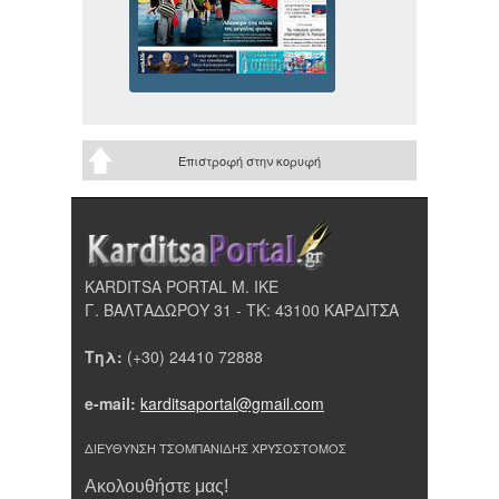
Επιστροφή στην κορυφή
KARDITSA PORTAL Μ. ΙΚΕ
Γ. ΒΑΛΤΑΔΩΡΟΥ 31 - ΤΚ: 43100 ΚΑΡΔΙΤΣΑ
Τηλ:
(+30) 24410 72888
e-mail:
karditsaportal@gmail.com
ΔΙΕΥΘΥΝΣΗ ΤΣΟΜΠΑΝΙΔΗΣ ΧΡΥΣΟΣΤΟΜΟΣ
Ακολουθήστε μας!