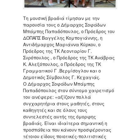
Τη μουσική βραδιά τίμησαν με την
παρουσία τους ο Δήμαρχος Σοφάδων
Μπάμπης Παπαδόπουλος, ο Πρόεδρος του
ΔΟΠΑΠΣ Βαγγέλης Κομπογιάννης, η
Αντιδήμαρχος Μαριάννα Κύρκου, ο
Πρόεδρος της ΤΚ Λεονταρίου Γ.
Συρόπουλος , ο Πρόεδρος της ΤΚ Ανάβρας
Κ. Αλεξόπουλος, ο Πρόεδρος της ΤΚ
Γραμματικού Γ .Βερμίσογλου και ο
Δημοτικός Σύμβουλος Γ. Κεχαγιάς.
Ο Δήμαρχος Σοφάδων Μπάμπης
Παπαδόπουλος στον σύντομο χαιρετισμό
του ανέφερε: «αξίζουν πολλά
συγχαρητήρια στους μαθητές, στους
καθηγητές και σε όλους τους
συντελεστές αυτής της όμορφης
βραδιάς. Είναι ιδιαίτερα σημαντική η
προσπάθεια που κάνουν προσφέροντας
τέτοιου είδους ποιοτικές-πολιτιστικές