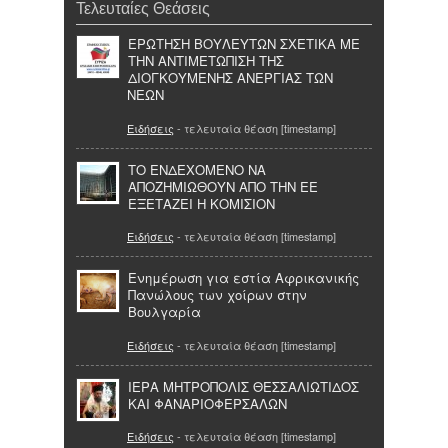
Τελευταίες Θεάσεις
ΕΡΩΤΗΣΗ ΒΟΥΛΕΥΤΩΝ ΣΧΕΤΙΚΑ ΜΕ
ΤΗΝ ΑΝΤΙΜΕΤΩΠΙΣΗ ΤΗΣ
ΔΙΟΓΚΟΥΜΕΝΗΣ ΑΝΕΡΓΙΑΣ ΤΩΝ
ΝΕΩΝ
Ειδήσεις
- τελευταία θέαση [timestamp]
ΤΟ ΕΝΔΕΧΟΜΕΝΟ ΝΑ
ΑΠΟΖΗΜΙΩΘΟΥΝ ΑΠΟ ΤΗΝ ΕΕ
ΕΞΕΤΑΖΕΙ Η ΚΟΜΙΣΙΟΝ
Ειδήσεις
- τελευταία θέαση [timestamp]
Ενημέρωση για εστία Αφρικανικής
Πανώλους των χοίρων στην
Βουλγαρία
Ειδήσεις
- τελευταία θέαση [timestamp]
ΙΕΡΑ ΜΗΤΡΟΠΟΛΙΣ ΘΕΣΣΑΛΙΩΤΙΔΟΣ
ΚΑΙ ΦΑΝΑΡΙΟΦΕΡΣΑΛΩΝ
Ειδήσεις
- τελευταία θέαση [timestamp]