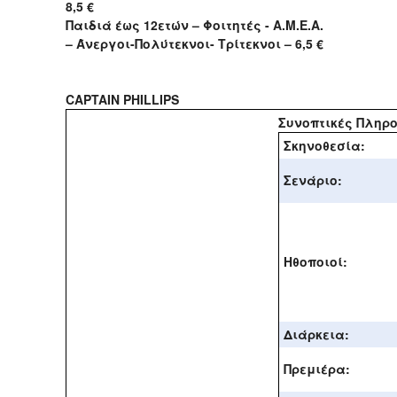
8,5 €
Παιδιά έως 12ετών – Φοιτητές - Α.Μ.Ε.Α.
– Άνεργοι-Πολύτεκνοι- Τρίτεκνοι – 6,5 €
CAPTAIN PHILLIPS
Συνοπτικές Πληρ
Σκηνοθεσία:
Σενάριο:
Ηθοποιοί:
Διάρκεια:
Πρεμιέρα: