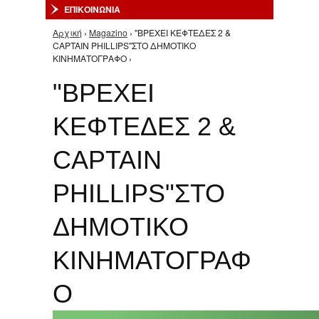
ΕΠΙΚΟΙΝΩΝΙΑ
Αρχική
›
Magazino
› "ΒΡΕΧΕΙ ΚΕΦΤΕΔΕΣ 2 &
Είστε εδώ
CAPTAIN PHILLIPS"ΣΤΟ ΔΗΜΟΤΙΚΟ
ΚΙΝΗΜΑΤΟΓΡΑΦΟ ›
"ΒΡΕΧΕΙ
ΚΕΦΤΕΔΕΣ 2 &
CAPTAIN
PHILLIPS"ΣΤΟ
ΔΗΜΟΤΙΚΟ
ΚΙΝΗΜΑΤΟΓΡΑΦ
Ο