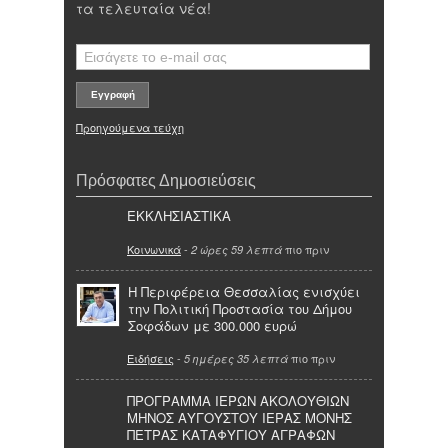
τα τελευταία νέα!
Προηγούμενα τεύχη
Πρόσφατες Δημοσιεύσεις
ΕΚΚΛΗΣΙΑΣΤΙΚΑ
Κοινωνικά
-
πιο πριν
2 ώρες 59 λεπτά
Η Περιφέρεια Θεσσαλίας ενισχύει
την Πολιτική Προστασία του Δήμου
Σοφάδων με 300.000 ευρώ
Ειδήσεις
-
πιο πριν
5 ημέρες 35 λεπτά
ΠΡΟΓΡΑΜΜΑ ΙΕΡΩΝ ΑΚΟΛΟΥΘΙΩΝ
ΜΗΝΟΣ ΑΥΓΟΥΣΤΟΥ ΙΕΡΑΣ ΜΟΝΗΣ
ΠΕΤΡΑΣ ΚΑΤΑΦΥΓΙΟΥ ΑΓΡΑΦΩΝ