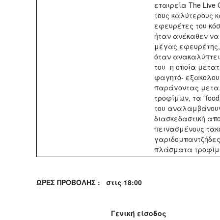
εταιρεία The Live 
τους καλύτερους 
εφευρέτες του κόσμ
ήταν ανέκαθεν να
μέγας εφευρέτης
όταν ανακαλύπτει
του -η οποία μετατ
φαγητό- εξακολου
παράγοντας μετα
τροφίμων, τα "foodi
του αναλαμβάνου
διασκεδαστική απ
πεινασμένους τακ
γαριδομπαντζήδες
πλάσματα τροφί
ΩΡΕΣ ΠΡΟΒΟΛΗΣ :
στις 18:00
Γενική είσοδος