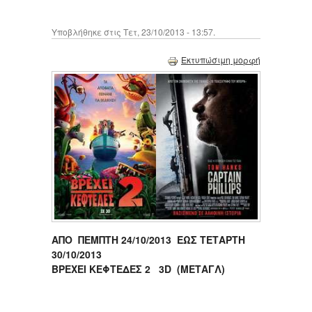
Υποβλήθηκε στις Τετ, 23/10/2013 - 13:57.
Εκτυπώσιμη μορφή
ΑΠΟ ΠΕΜΠΤΗ
24
/10/2013 ΕΩΣ ΤΕΤΑΡΤΗ
3
0
/10/2013
ΒΡΕΧΕΙ
ΚΕΦΤΕΔΕΣ
2
3D
(
ΜΕΤΑΓΛ
)