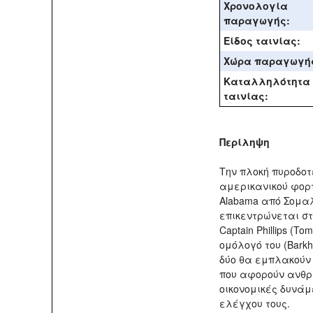
Χρονολογία
παραγωγής:
Είδος ταινίας:
Χώρα παραγωγή
Καταλληλότητα
ταινίας:
Περίληψη
Την πλοκή πυροδοτ
αμερικανικού φορτ
Alabama από Σομαλ
επικεντρώνεται σ
Captain Phillips (T
ομόλογό του (Barkh
δύο θα εμπλακούν
που αφορούν ανθρ
οικονομικές δυνάμε
ελέγχου τους.