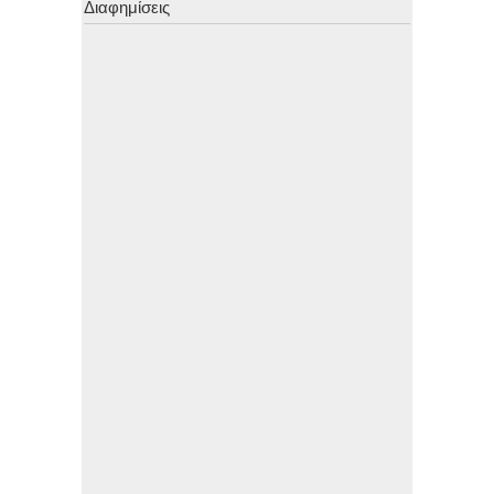
Διαφημίσεις