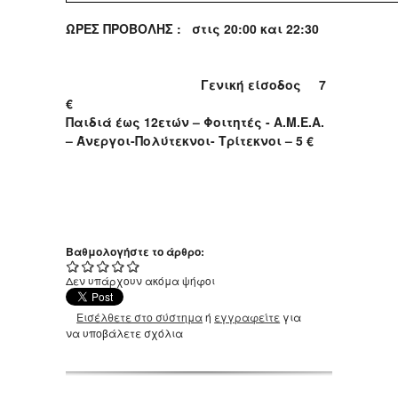
ΩΡΕΣ ΠΡΟΒΟΛΗΣ :
στις 20:0
0
και 22:30
Γενική είσοδος 7
€
Παιδιά έως 12ετών – Φοιτητές - Α.Μ.Ε.Α.
– Άνεργοι-Πολύτεκνοι- Τρίτεκνοι – 5 €
Βαθμολογήστε το άρθρο:
Δεν υπάρχουν ακόμα ψήφοι
Εισέλθετε στο σύστημα
ή
εγγραφείτε
για
να υποβάλετε σχόλια