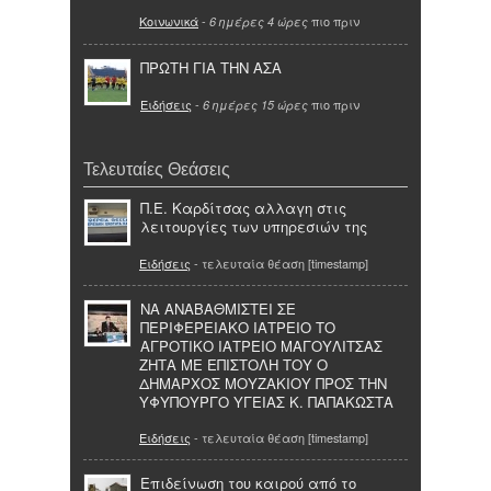
Κοινωνικά
-
πιο πριν
6 ημέρες 4 ώρες
ΠΡΩΤΗ ΓΙΑ ΤΗΝ ΑΣΑ
Ειδήσεις
-
πιο πριν
6 ημέρες 15 ώρες
Τελευταίες Θεάσεις
Π.Ε. Καρδίτσας αλλαγη στις
λειτουργίες των υπηρεσιών της
Ειδήσεις
- τελευταία θέαση [timestamp]
ΝΑ ΑΝΑΒΑΘΜΙΣΤΕΙ ΣΕ
ΠΕΡΙΦΕΡΕΙΑΚΟ ΙΑΤΡΕΙΟ ΤΟ
ΑΓΡΟΤΙΚΟ ΙΑΤΡΕΙΟ ΜΑΓΟΥΛΙΤΣΑΣ
ΖΗΤΑ ΜΕ ΕΠΙΣΤΟΛΗ ΤΟΥ Ο
ΔΗΜΑΡΧΟΣ ΜΟΥΖΑΚΙΟΥ ΠΡΟΣ ΤΗΝ
ΥΦΥΠΟΥΡΓΟ ΥΓΕΙΑΣ Κ. ΠΑΠΑΚΩΣΤΑ
Ειδήσεις
- τελευταία θέαση [timestamp]
Επιδείνωση του καιρού από το