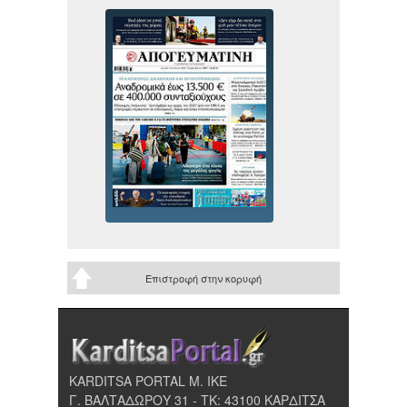
Επιστροφή στην κορυφή
KARDITSA PORTAL Μ. ΙΚΕ
Γ. ΒΑΛΤΑΔΩΡΟΥ 31 - ΤΚ: 43100 ΚΑΡΔΙΤΣΑ