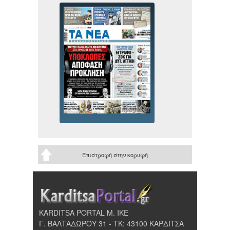
Επιστροφή στην κορυφή
KARDITSA PORTAL Μ. ΙΚΕ
Γ. ΒΑΛΤΑΔΩΡΟΥ 31 - ΤΚ: 43100 ΚΑΡΔΙΤΣΑ