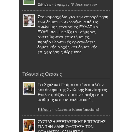
Ειδήσεις
-
πιο πριν
4 ημέρες 18 ώρες
Στο νομοσχέδιο για την απορρόφηση
των δημοτικών φορέων από τις
ανώνυμες εταιρείες ΕΥΔΑΠ και
ΕΥΑΘ, που ψηφίζεται σήμερα,
αντιτίθενται επιστήμονες,
περιβαλλοντικές οργανώσεις,
δημοτικές αρχές και δημοτικές
επιχειρήσεις ύδρευσης
Τελευταίες Θεάσεις
Τα Σχολικά Γεύματα είναι πλέον
κατάκτηση της Σχολικής Κοινότητας
Επιδοκιμάζονται στην πράξη από
μαθητές και εκπαιδευτικούς
Ειδήσεις
- τελευταία θέαση [timestamp]
ΣΥΣΤΑΣΗ ΕΞΕΤΑΣΤΙΚΗΣ ΕΠΙΤΡΟΠΗΣ
ΓΙΑ ΤΗΝ ΔΑΝΕΙΟΔΟΤΗΣΗ ΤΩΝ
ΚΟΜΜΑΤΩΝ ΚΑΙ ΜΕΣΩΝ