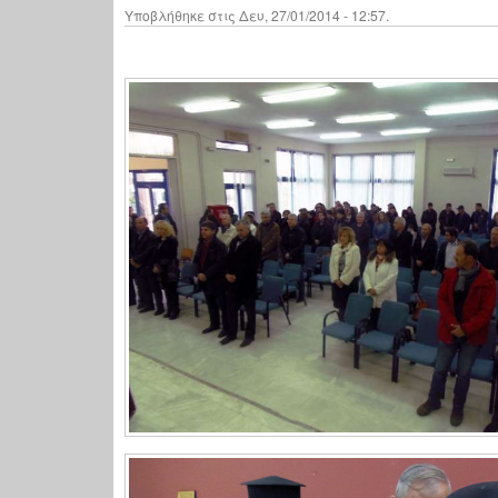
Υποβλήθηκε στις Δευ, 27/01/2014 - 12:57.