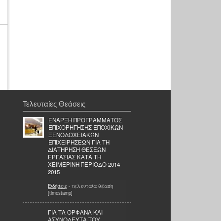
Τελευταίες Θεάσεις
ΈΝΑΡΞΗ ΠΡΟΓΡΑΜΜΑΤΟΣ
ΕΠΙΧΟΡΗΓΗΣΗΣ ΕΠΟΧΙΚΩΝ
ΞΕΝΟΔΟΧΕΙΑΚΩΝ
ΕΠΙΧΕΙΡΗΣΕΩΝ ΓΙΑ ΤΗ
ΔΙΑΤΗΡΗΣΗ ΘΕΣΕΩΝ
ΕΡΓΑΣΙΑΣ ΚΑΤΑ ΤΗ
ΧΕΙΜΕΡΙΝΗ ΠΕΡΙΟΔΟ 2014-
2015
Ειδήσεις
- τελευταία θέαση
[timestamp]
ΓΙΑ ΤΑ ΟΡΦΑΝΑ ΚΑΙ
ΑΣΥΝΟΔΕΥΤΑ ΤΟΥ