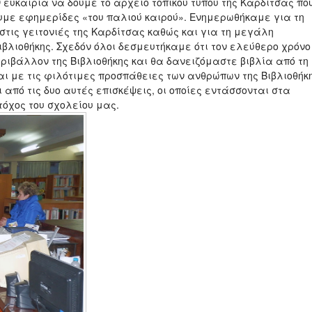
υκαιρία να δούμε το αρχείο τοπικού τύπου της Καρδίτσας πο
υμε εφημερίδες «του παλιού καιρού». Ενημερωθήκαμε για τη
στις γειτονιές της Καρδίτσας καθώς και για τη μεγάλη
ιβλιοθήκης. Σχεδόν όλοι δεσμευτήκαμε ότι τον ελεύθερο χρόνο
ριβάλλον της Βιβλιοθήκης και θα δανειζόμαστε βιβλία από τη
ι με τις φιλότιμες προσπάθειες των ανθρώπων της Βιβλιοθήκη
 από τις δυο αυτές επισκέψεις, οι οποίες εντάσσονται στα
τόχος του σχολείου μας.