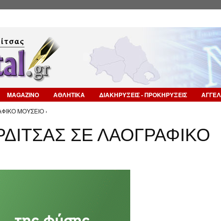
Επιστροφή στην Πλοήγηση
MAGAZINO
ΑΘΛΗΤΙΚΑ
ΔΙΑΚΗΡΥΞΕΙΣ - ΠΡΟΚΗΡΥΞΕΙΣ
ΑΓΓΕΛ
ΑΦΙΚΟ ΜΟΥΣΕΙΟ ›
ΡΔΙΤΣΑΣ ΣΕ ΛΑΟΓΡΑΦΙΚΟ