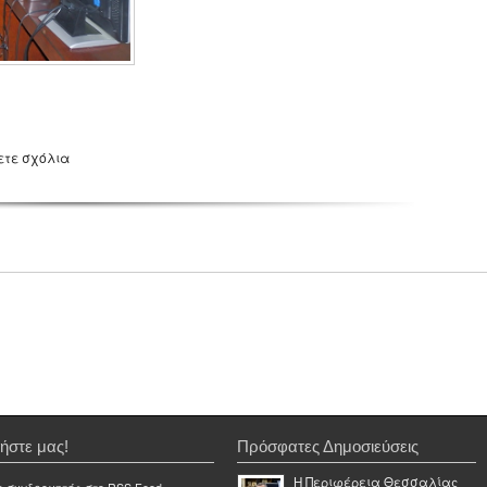
ετε σχόλια
ήστε μας!
Πρόσφατες Δημοσιεύσεις
Η Περιφέρεια Θεσσαλίας