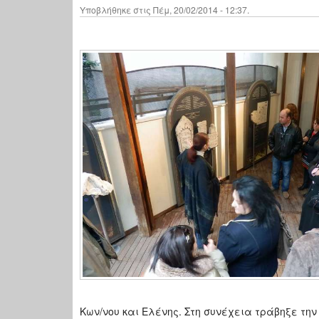
Υποβλήθηκε στις Πέμ, 20/02/2014 - 12:37.
Κων/νου και Ελένης. Στη συνέχεια τράβηξε τ