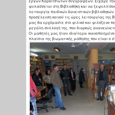
έργων Καρδιτσιωτών συγγραφέων. Είχαμε την ε
φυλάσσεται στη Βιβλιοθήκη και να ξεφυλλίσο
λειτουργία παιδικών δανειστικών βιβλιοθηκών 
προσέλευση κοινού τις ώρες λειτουργίας της Β
μας θα ερχόμαστε στο φιλικό και φιλόξενο πε
μεγάλη συλλογή της, που διαρκώς ανανεώνετα
Οι μαθητές μας ήταν ιδιαίτερα ικανοποιημένοι
πλαίσια της βιωματικής μάθησης που είναι ο σ