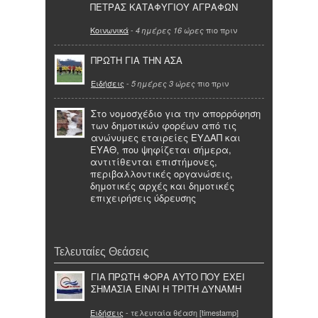
ΠΕΤΡΑΣ ΚΑΤΑΦΥΓΙΟΥ ΑΓΡΑΦΩΝ
Κοινωνικά
-
πιο πριν
4 ημέρες 16 ώρες
ΠΡΩΤΗ ΓΙΑ ΤΗΝ ΑΣΑ
Ειδήσεις
-
πιο πριν
5 ημέρες 3 ώρες
Στο νομοσχέδιο για την απορρόφηση
των δημοτικών φορέων από τις
ανώνυμες εταιρείες ΕΥΔΑΠ και
ΕΥΑΘ, που ψηφίζεται σήμερα,
αντιτίθενται επιστήμονες,
περιβαλλοντικές οργανώσεις,
δημοτικές αρχές και δημοτικές
επιχειρήσεις ύδρευσης
Τελευταίες Θεάσεις
ΓΙΑ ΠΡΩΤΗ ΦΟΡΑ ΑΥΤΟ ΠΟΥ ΕΧΕΙ
ΣΗΜΑΣΙΑ ΕΙΝΑΙ Η ΤΡΙΤΗ ΔΥΝΑΜΗ
Ειδήσεις
- τελευταία θέαση [timestamp]