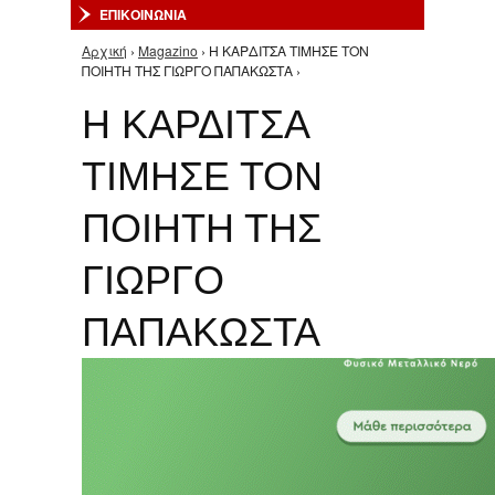
ΕΠΙΚΟΙΝΩΝΙΑ
Αρχική
›
Magazino
› Η ΚΑΡΔΙΤΣΑ ΤΙΜΗΣΕ ΤΟΝ
Είστε εδώ
ΠΟΙΗΤΗ ΤΗΣ ΓΙΩΡΓΟ ΠΑΠΑΚΩΣΤΑ ›
Η ΚΑΡΔΙΤΣΑ
ΤΙΜΗΣΕ ΤΟΝ
ΠΟΙΗΤΗ ΤΗΣ
ΓΙΩΡΓΟ
ΠΑΠΑΚΩΣΤΑ