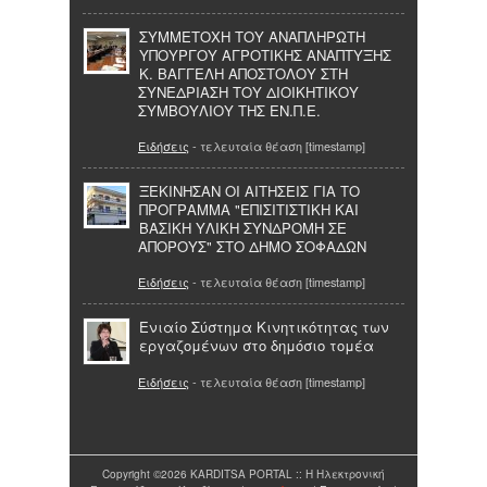
ΣΥΜΜΕΤΟΧΗ ΤΟΥ ΑΝΑΠΛΗΡΩΤΗ
ΥΠΟΥΡΓΟΥ ΑΓΡΟΤΙΚΗΣ ΑΝΑΠΤΥΞΗΣ
Κ. ΒΑΓΓΕΛΗ ΑΠΟΣΤΟΛΟΥ ΣΤΗ
ΣΥΝΕΔΡΙΑΣΗ ΤΟΥ ΔΙΟΙΚΗΤΙΚΟΥ
ΣΥΜΒΟΥΛΙΟΥ ΤΗΣ ΕΝ.Π.Ε.
Ειδήσεις
- τελευταία θέαση [timestamp]
ΞΕΚΙΝΗΣΑΝ ΟΙ ΑΙΤΗΣΕΙΣ ΓΙΑ ΤΟ
ΠΡΟΓΡΑΜΜΑ "ΕΠΙΣΙΤΙΣΤΙΚΗ ΚΑΙ
ΒΑΣΙΚΗ ΥΛΙΚΗ ΣΥΝΔΡΟΜΗ ΣΕ
ΑΠΟΡΟΥΣ" ΣΤΟ ΔΗΜΟ ΣΟΦΑΔΩΝ
Ειδήσεις
- τελευταία θέαση [timestamp]
Ενιαίο Σύστημα Κινητικότητας των
εργαζομένων στο δημόσιο τομέα
Ειδήσεις
- τελευταία θέαση [timestamp]
Copyright ©2026 KARDITSA PORTAL :: Η Ηλεκτρονική