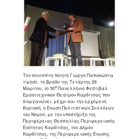
Τον συντοπίτη ποιητή Γιώργο Παπακώστα
τίμησε, το βράδυ της Τετάρτης 26
ο
Μαρτίου, το 30
Πανελλήνιο Φεστιβάλ
Ερασιτεχνικού Θεάτρου Καρδίτσας που
διοργανώνει, μέχρι και την ερχόμενη
Κυριακή, η Ένωση Πολιτιστικών Συλλόγων
του Νομού, με την υποστήριξη της
Περιφέρειας Θεσσαλίας-Περιφερειακής
Ενότητας Καρδίτσας, του Δήμου
Καρδίτσας, της Περιφερειακής Ένωσης