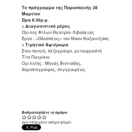
Το πρόγραμμα της Παρασκευής 28
Μαρτίου
Ώρα 8.30μ.μ.
> Διαγωνιστικό μέρος
Όμιλος Φίλων Θεάτρου Λιβαδειάς
Έργο : «Οδυσσέας» του Νίκου Καζαντζάκη
> Τιμητικό Αφιέρωμα
Στον ποιητή, πεζογράφο, μεταφραστή
Τίτο Πατρίκιο
Ομιλητής : Μηνάς Βιντιάδης,
δημοσιογράφος, συγγραφέας
Βαθμολογήστε το άρθρο:
Δεν υπάρχουν ακόμα ψήφοι