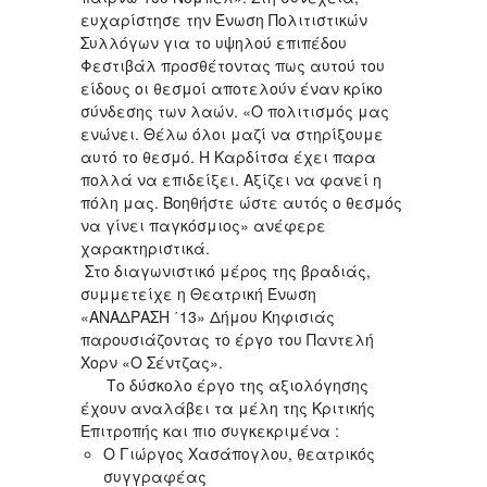
ευχαρίστησε την Ένωση Πολιτιστικών
Συλλόγων για το υψηλού επιπέδου
Φεστιβάλ προσθέτοντας πως αυτού του
είδους οι θεσμοί αποτελούν έναν κρίκο
σύνδεσης των λαών. «Ο πολιτισμός μας
ενώνει. Θέλω όλοι μαζί να στηρίξουμε
αυτό το θεσμό. Η Καρδίτσα έχει παρα
πολλά να επιδείξει. Αξίζει να φανεί η
πόλη μας. Βοηθήστε ώστε αυτός ο θεσμός
να γίνει παγκόσμιος» ανέφερε
χαρακτηριστικά.
Στο διαγωνιστικό μέρος της βραδιάς,
συμμετείχε η Θεατρική Ένωση
«ΑΝΑΔΡΑΣΗ ΄13» Δήμου Κηφισιάς
παρουσιάζοντας το έργο του Παντελή
Χορν «Ο Σέντζας».
Το δύσκολο έργο της αξιολόγησης
έχουν αναλάβει τα μέλη της Κριτικής
Επιτροπής και πιο συγκεκριμένα :
Ο Γιώργος Χασάπογλου, θεατρικός
συγγραφέας