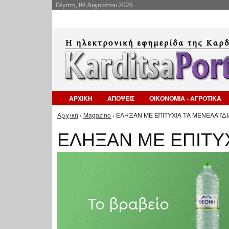
Πέμπτη, 06 Αυγούστου 2026
ΑΡΧΙΚΗ
ΑΠΟΨΕΙΣ
ΟΙΚΟΝΟΜΙΑ - ΑΓΡΟΤΙΚΑ
Αρχική
›
Magazino
› ΕΛΗΞΑΝ ΜΕ ΕΠΙΤΥΧΙΑ ΤΑ ΜΕΝΕΛΑ'Ι'ΔΙΑ
Είστε εδώ
ΕΛΗΞΑΝ ΜΕ ΕΠΙΤΥΧΙ