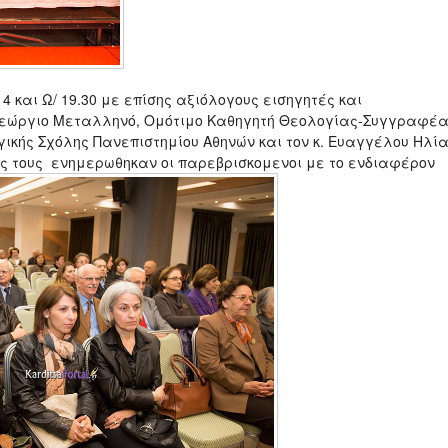
4 και Ω/ 19.30 με επίσης αξιόλογους εισηγητές και
Γεώργιο Μεταλληνό, Ομότιμο Καθηγητή Θεολογίας-Συγγραφέα
γικής Σχόλης Πανεπιστημίου Αθηνών και τον κ. Ευαγγέλου Ηλία
ις τους ενημερωθηκαν οι παρεβρισκομενοι με το ενδιαφέρον