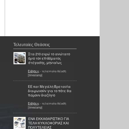
Τελευταίες Θεάσεις
Στα 210 ευρώ το ανώτατο
όριο του επιδόματος
στέγασης, μηνιαίως
Ειδήσεις
- τελευταία θέαση
[timestamp]
ΕΕ και Μεγάλη Βρετανία
διαφωνούν για το πότε θα
πάρουν διαζύγιο
Ειδήσεις
- τελευταία θέαση
[timestamp]
ΕΝΑ ΕΚΚΑΘΑΡΙΣΤΙΚΟ ΓΙΑ
ΤΕΛΗ ΚΥΚΛΟΦΟΡΙΑΣ ΚΑΙ
ΠΟΛΥΤΕΛΕΙΑΣ