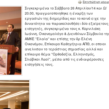
Εκτυπώσιμη μορφ
Συγκεκριμένα το Σάββατο 26 Απριλίου/14 και Ω/
20.00, πραγματοποιηθηκε η έναρξη των
εργασιών της διημερίδας και το κοινό ειχε την
δυνατότητα να παρακολουθήσει δύο εξαίρετους
εισηγητές, συγκεκριμένα τους κ. Κορνιλάκη
Ιωάννη, Οικονομολόγο & Διευθύνων Σύμβουλο τη
ΑΜΚΕ ''Ελαία'' και επίσης την δρ Ελένη
Οικονόμου, Επίκουρο Καθηγήτρια ΑΠΘ, οι οποιοι
ανελυσαν το τεράστιας σημασίας αλλά και
επίκαιρο θέμα ''Ορθοδοξία, Ελληνισμός,
Σλάβικοι Λαοί'', μέσα από τις ενδιαφέρουσες
εισηγήσεις τους.