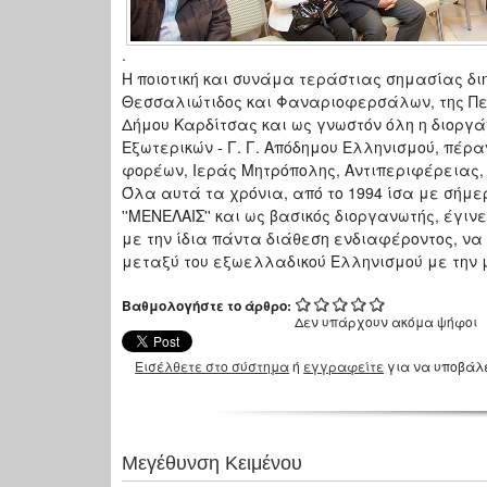
.
Η ποιοτική και συνάμα τεράστιας σημασίας διη
Θεσσαλιώτιδος και Φαναριοφερσάλων, της Πε
Δήμου Καρδίτσας και ως γνωστόν όλη η διοργά
Εξωτερικών - Γ. Γ. Απόδημου Ελληνισμού, πέρα
φορέων, Ιεράς Μητρόπολης, Αντιπεριφέρειας, 
Όλα αυτά τα χρόνια, από το 1994 ίσα με σήμερ
''ΜΕΝΕΛΑΙΣ'' και ως βασικός διοργανωτής, έγι
με την ίδια πάντα διάθεση ενδιαφέροντος, να
μεταξύ του εξωελλαδικού Ελληνισμού με την 
Βαθμολογήστε το άρθρο:
Δεν υπάρχουν ακόμα ψήφοι
Εισέλθετε στο σύστημα
ή
εγγραφείτε
για να υποβάλ
Μεγέθυνση Κειμένου