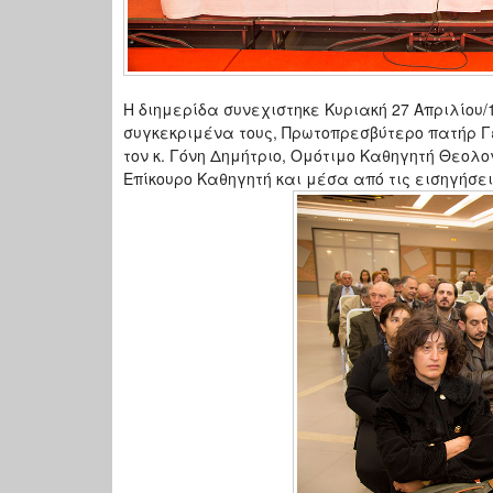
Η διημερίδα συνεχιστηκε Κυριακή 27 Απριλίου/1
συγκεκριμένα τους, Πρωτοπρεσβύτερο πατήρ 
τον κ. Γόνη Δημήτριο, Ομότιμο Καθηγητή Θεολο
Επίκουρο Καθηγητή και μέσα από τις εισηγήσε